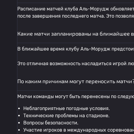
Расписание матчей клуба Аль-Морудж обновляетс
после завершения последнего матча. Это позвол
Какие матчи запланированы на ближайшее в
В ближайшее время клубу Аль-Морудж предстои
Это отличная возможность насладиться игрой л
По каким причинам могут переносить матчи
Матчи команды могут быть перенесены по следу
Неблагоприятные погодные условия.
Технические проблемы на стадионе.
Вопросы безопасности.
Участие игроков в международных соревнова