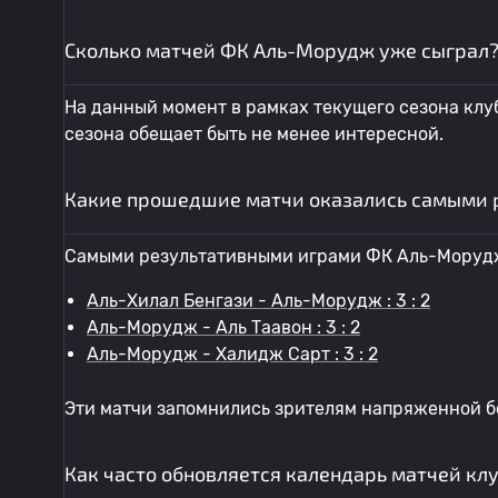
Сколько матчей ФК Аль-Морудж уже сыграл
На данный момент в рамках текущего сезона клу
сезона обещает быть не менее интересной.
Какие прошедшие матчи оказались самыми 
Самыми результативными играми ФК Аль-Морудж
Аль-Хилал Бенгази - Аль-Морудж : 3 : 2
Аль-Морудж - Аль Таавон : 3 : 2
Аль-Морудж - Халидж Сарт : 3 : 2
Эти матчи запомнились зрителям напряженной б
Как часто обновляется календарь матчей к