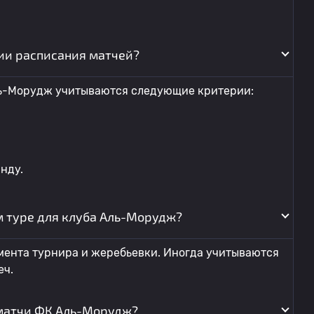
ии расписания матчей?
ль-Морудж учитываются следующие критерии:
нду.
 туре для клуба Аль-Морудж?
мента турнира и жеребьевки. Иногда учитываются
еч.
матчи ФК Аль-Морудж?