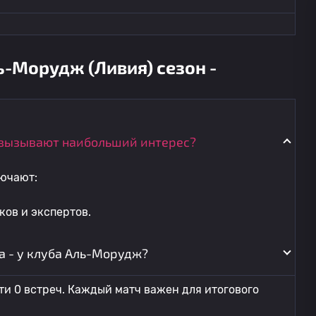
-Морудж (Ливия) сезон -
вызывают наибольший интерес?
ючают:
ов и экспертов.
а - у клуба Аль-Морудж?
ти 0 встреч. Каждый матч важен для итогового