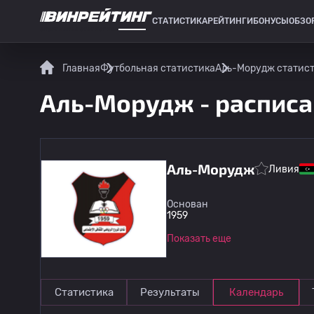
СТАТИСТИКА
РЕЙТИНГИ
БОНУСЫ
ОБЗО
СПОРТИВНАЯ СТАТИСТИКА
Главная
Футбольная статистика
Аль-Морудж статист
Аль-Морудж - расписа
Аль-Морудж
Ливия
Основан
1959
Показать еще
Статистика
Результаты
Календарь