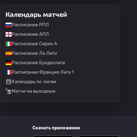
Календарь матчей
Расписание РПЛ
Расписание АПЛ
Расписание Серии А
Расписание Ла Лиги
Расписание Бундеслига
Расписание Франция Лига 1
Календарь по лигам
Матчи на выходные
Скачать приложение