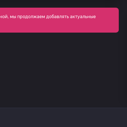
ной, мы продолжаем добавлять актуальные