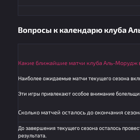
Вопросы к календарю клуба Аль
Какие ближайшие матчи клуба Аль-Морудж 
Наиболее ожидаемые матчи текущего сезона вкл
Эти игры привлекают особое внимание болельщик
Сколько матчей осталось до окончания сезон
До завершения текущего сезона осталось провес
результата.