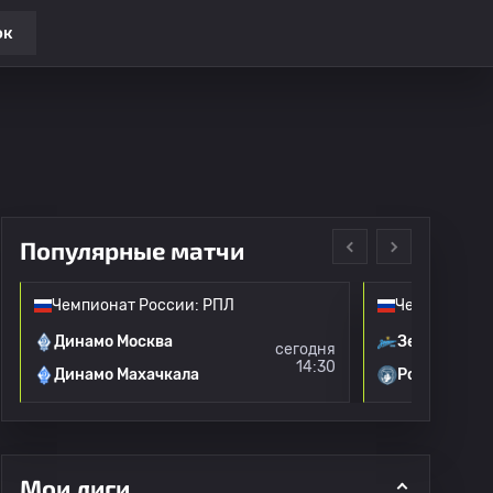
ок
Популярные матчи
Чемпионат России: РПЛ
Чемпионат Р
Динамо Москва
Зенит
сегодня
14:30
Динамо Махачкала
Родина Мос
Мои лиги