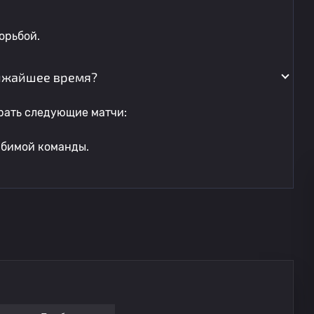
орьбой.
лижайшее время?
рать следующие матчи:
юбимой команды.