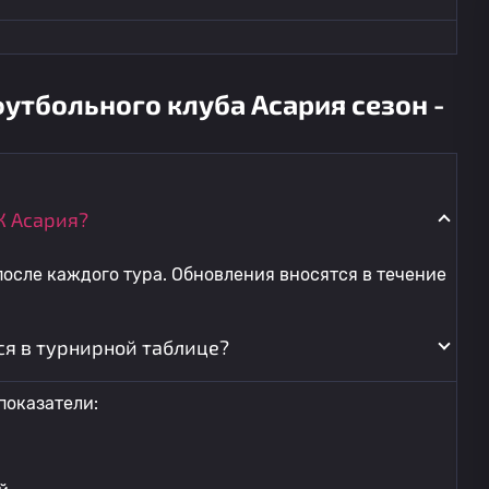
утбольного клуба Асария сезон -
К Асария?
осле каждого тура. Обновления вносятся в течение
ся в турнирной таблице?
показатели: