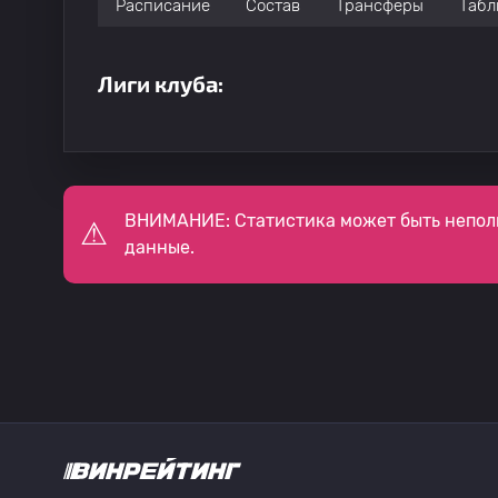
Расписание
Состав
Трансферы
Табл
Лиги клуба:
ВНИМАНИЕ: Статистика может быть непол
данные.