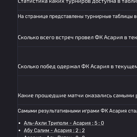
Статистика каких турниров доступна в табл
На странице представлены турнирные таблицы в
Сколько всего встреч провел ФК Асария в те
Сколько побед одержал ФК Асария в текущем
Какие прошедшие матчи оказались самыми 
Самыми результативными играми ФК Асария ста
Аль-Ахли Триполи - Асария : 5 : 0
Абу Салим - Асария : 2 : 2