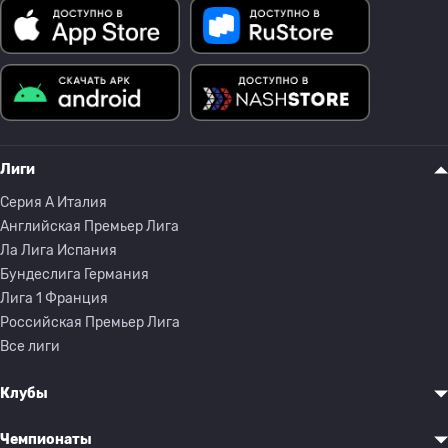
Лиги
Серия A Италия
Английская Премьер Лига
Ла Лига Испания
Бундеслига Германия
Лига 1 Франция
Российская Премьер Лига
Все лиги
Клубы
Чемпионаты