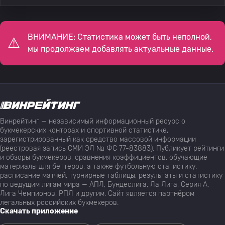
ВНИМАНИЕ: Статистика может быть неполной,
мы продолжаем добавлять актуальные данные.
Винрейтинг — независимый информационный ресурс о
букмекерских конторах и спортивной статистике,
зарегистрированный как средство массовой информации
(реестровая запись СМИ ЭЛ № ФС 77-83883). Публикует рейтинги
и обзоры букмекеров, сравнения коэффициентов, обучающие
материалы для беттеров, а также футбольную статистику:
расписание матчей, турнирные таблицы, результаты и статистику
по ведущим лигам мира — АПЛ, Бундеслига, Ла Лига, Серия А,
Лига Чемпионов, РПЛ и другим. Сайт является партнёром
легальных российских букмекеров.
Скачать приложение