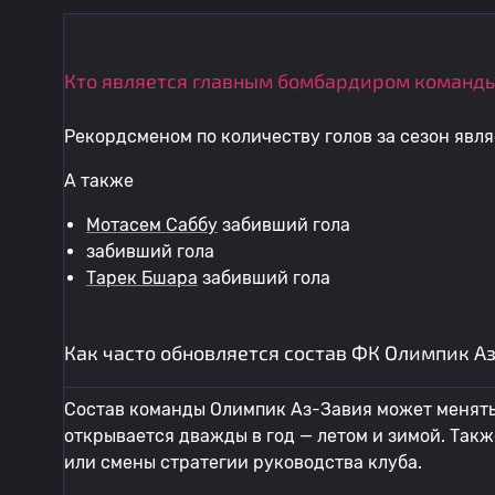
Кто является главным бомбардиром команды
Рекордсменом по количеству голов за сезон являе
А также
Мотасем Саббу
забивший гола
забивший гола
Тарек Бшара
забивший гола
Как часто обновляется состав ФК Олимпик А
Состав команды Олимпик Аз-Завия может менятьс
открывается дважды в год — летом и зимой. Так
или смены стратегии руководства клуба.