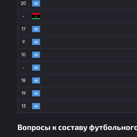
20
-
17
9
10
-
18
19
13
Вопросы к составу футбольного