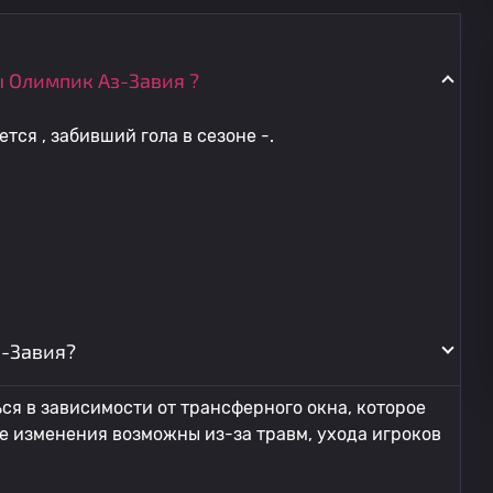
 Олимпик Аз-Завия ?
тся , забивший гола в сезоне -.
з-Завия?
я в зависимости от трансферного окна, которое
же изменения возможны из-за травм, ухода игроков