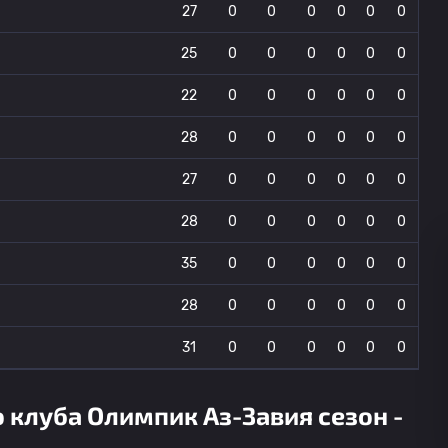
27
0
0
0
0
0
0
25
0
0
0
0
0
0
22
0
0
0
0
0
0
28
0
0
0
0
0
0
27
0
0
0
0
0
0
28
0
0
0
0
0
0
35
0
0
0
0
0
0
28
0
0
0
0
0
0
31
0
0
0
0
0
0
 клуба Олимпик Аз-Завия сезон -