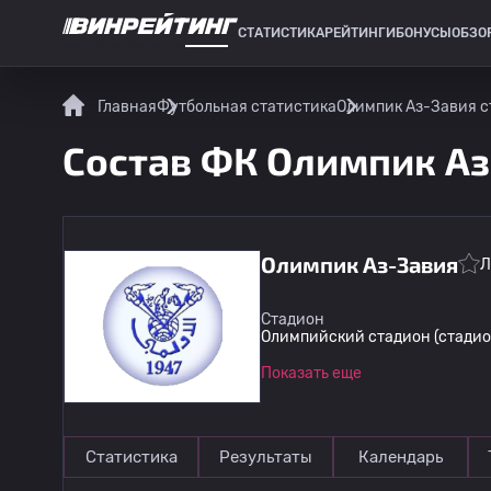
СТАТИСТИКА
РЕЙТИНГИ
БОНУСЫ
ОБЗО
СПОРТИВНАЯ СТАТИСТИКА
Главная
Футбольная статистика
Олимпик Аз-Завия с
Состав ФК Олимпик Аз
Олимпик Аз-Завия
Л
Стадион
Олимпийский стадион (стадион 
Показать еще
Статистика
Результаты
Календарь