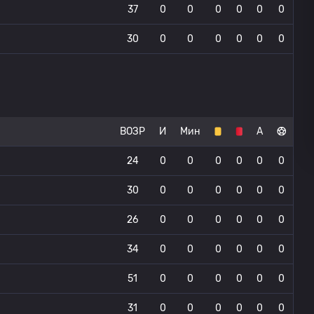
37
0
0
0
0
0
0
30
0
0
0
0
0
0
ВОЗР
И
Мин
А
24
0
0
0
0
0
0
30
0
0
0
0
0
0
26
0
0
0
0
0
0
34
0
0
0
0
0
0
51
0
0
0
0
0
0
31
0
0
0
0
0
0