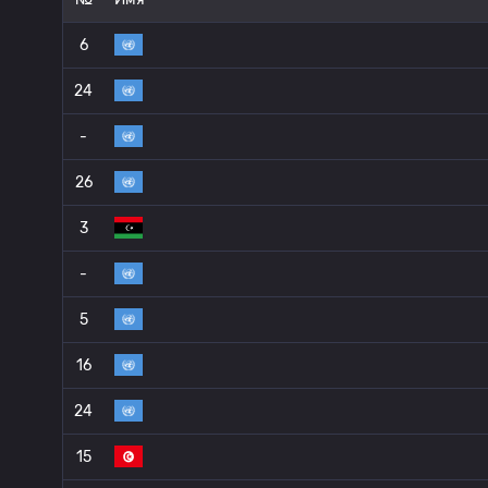
6
24
-
26
3
-
5
16
24
15