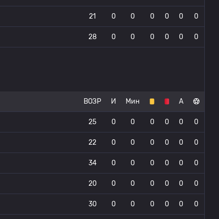
21
0
0
0
0
0
0
28
0
0
0
0
0
0
ВОЗР
И
Мин
А
25
0
0
0
0
0
0
22
0
0
0
0
0
0
34
0
0
0
0
0
0
20
0
0
0
0
0
0
30
0
0
0
0
0
0