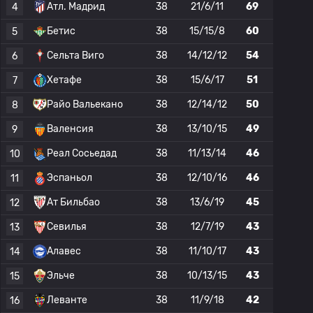
Атл. Мадрид
38
21/6/11
69
4
Бетис
38
15/15/8
60
5
Сельта Виго
38
14/12/12
54
6
Хетафе
38
15/6/17
51
7
Райо Вальекано
38
12/14/12
50
8
Валенсия
38
13/10/15
49
9
Реал Сосьедад
38
11/13/14
46
10
Эспаньол
38
12/10/16
46
11
Ат Бильбао
38
13/6/19
45
12
Севилья
38
12/7/19
43
13
Алавес
38
11/10/17
43
14
Эльче
38
10/13/15
43
15
Леванте
38
11/9/18
42
16