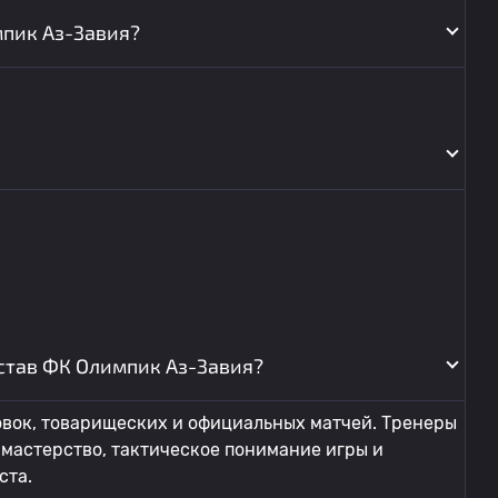
мпик Аз-Завия?
остав ФК Олимпик Аз-Завия?
овок, товарищеских и официальных матчей. Тренеры
мастерство, тактическое понимание игры и
ста.