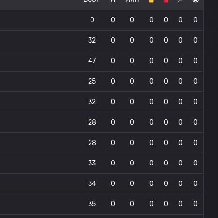
0
0
0
0
0
0
0
32
0
0
0
0
0
0
47
0
0
0
0
0
0
25
0
0
0
0
0
0
32
0
0
0
0
0
0
28
0
0
0
0
0
0
28
0
0
0
0
0
0
33
0
0
0
0
0
0
34
0
0
0
0
0
0
35
0
0
0
0
0
0