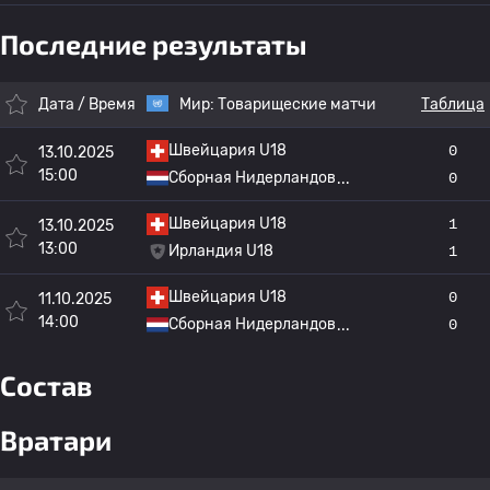
Последние результаты
Дата / Время
Мир:
Товарищеские матчи
Таблица
Швейцария U18
0
13.10.2025
15:00
Сборная Нидерландов
0
Швейцария U18
1
13.10.2025
13:00
Ирландия U18
1
Швейцария U18
0
11.10.2025
14:00
Сборная Нидерландов
0
Состав
Вратари