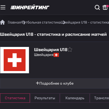
Главная
Футбольная статистика
Швейцария U18 - статистика
Швейцария U18 - статистика и расписание матчей
Швейцария U18
Швейцария
Подробнее о клубе
Статистика
Результаты
Календарь
Трансля