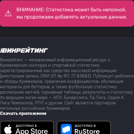
ВНИМАНИЕ: Статистика может быть неполной,
мы продолжаем добавлять актуальные данные.
Винрейтинг — независимый информационный ресурс о
букмекерских конторах и спортивной статистике,
зарегистрированный как средство массовой информации
(реестровая запись СМИ ЭЛ № ФС 77-83883). Публикует рейтинги
и обзоры букмекеров, сравнения коэффициентов, обучающие
материалы для беттеров, а также футбольную статистику:
расписание матчей, турнирные таблицы, результаты и статистику
по ведущим лигам мира — АПЛ, Бундеслига, Ла Лига, Серия А,
Лига Чемпионов, РПЛ и другим. Сайт является партнёром
легальных российских букмекеров.
Скачать приложение