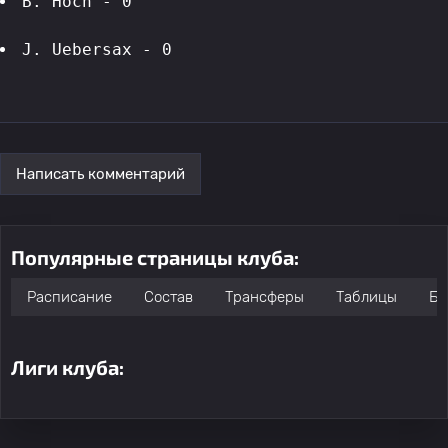
B. Hoch - 0
J. Uebersax - 0
Написать комментарий
Популярные страницы клуба:
Расписание
Состав
Трансферы
Таблицы
Бо
Лиги клуба: