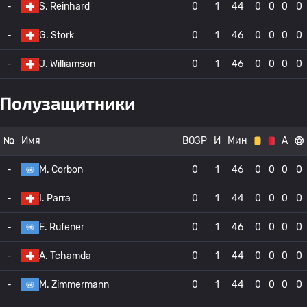
-
S. Reinhard
0
1
44
0
0
0
0
-
G. Stork
0
1
46
0
0
0
0
-
J. Williamson
0
1
46
0
0
0
0
Полузащитники
№
Имя
ВОЗР
И
Мин
А
-
M. Corbon
0
1
46
0
0
0
0
-
I. Parra
0
1
44
0
0
0
0
-
E. Rufener
0
1
46
0
0
0
0
-
A. Tchamda
0
1
44
0
0
0
0
-
M. Zimmermann
0
1
44
0
0
0
0