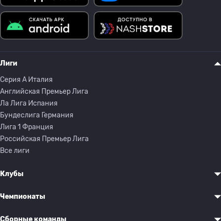
Лиги
Серия A Италия
Английская Премьер Лига
Ла Лига Испания
Бундеслига Германия
Лига 1 Франция
Российская Премьер Лига
Все лиги
Клубы
Чемпионаты
Сборные команды