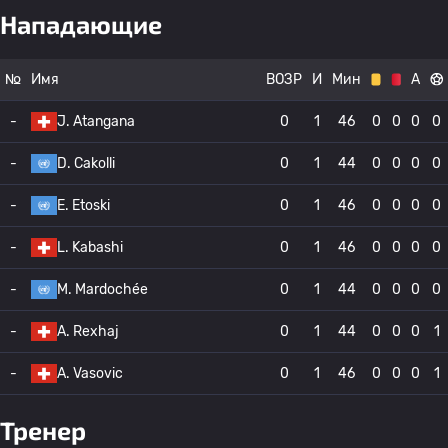
Нападающие
№
Имя
ВОЗР
И
Мин
А
-
J. Atangana
0
1
46
0
0
0
0
-
D. Cakolli
0
1
44
0
0
0
0
-
E. Etoski
0
1
46
0
0
0
0
-
L. Kabashi
0
1
46
0
0
0
0
-
M. Mardochée
0
1
44
0
0
0
0
-
A. Rexhaj
0
1
44
0
0
0
1
-
A. Vasovic
0
1
46
0
0
0
1
Тренер