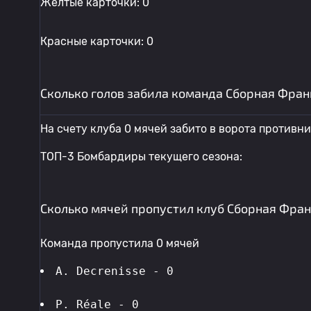
Желтые карточки: 0
Красные карточки: 0
Сколько голов забила команда Сборная Франц
На счету клуба 0 мячей забито в ворота противни
ТОП-3 Бомбардиры текущего сезона:
Сколько мячей пропустил клуб Сборная Франц
Команда пропустила 0 мячей
A. Decrenisse - 0
P. Réale - 0