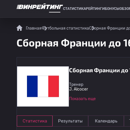
СТАТИСТИКА
РЕЙТИНГИ
БОНУСЫ
ОБЗО
СПОРТИВНАЯ СТАТИСТИКА
Главная
Футбольная статистика
Сборная Франции до 
Сборная Франции до 16
Сборная Франции до 
Тренер
J. Alcocer
Показать еще
Статистика
Результаты
Календарь