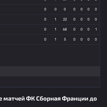
0
0
0
0
0
0
0
0
1
22
0
0
0
0
0
1
68
0
0
0
1
0
1
5
0
0
0
0
ке матчей ФК Сборная Франции до