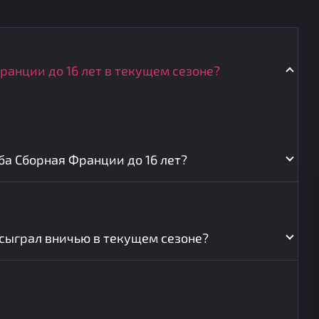
ранции до 16 лет в текущем сезоне?
ба Сборная Франции до 16 лет?
 сыграл вничью в текущем сезоне?