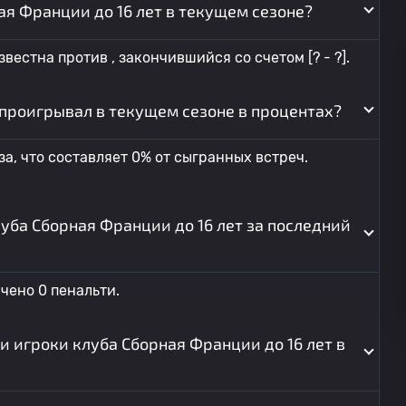
я Франции до 16 лет в текущем сезоне?
естна против , закончившийся со счетом [? - ?].
 проигрывал в текущем сезоне в процентах?
а, что составляет 0% от сыгранных встреч.
луба Сборная Франции до 16 лет за последний
чено 0 пенальти.
и игроки клуба Сборная Франции до 16 лет в