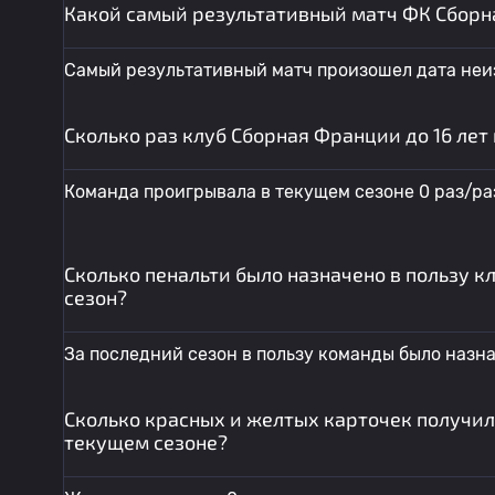
Какой самый результативный матч ФК Сборна
Самый результативный матч произошел дата неизв
Сколько раз клуб Сборная Франции до 16 лет
Команда проигрывала в текущем сезоне 0 раз/раз
Сколько пенальти было назначено в пользу к
сезон?
За последний сезон в пользу команды было назна
Сколько красных и желтых карточек получил
текущем сезоне?