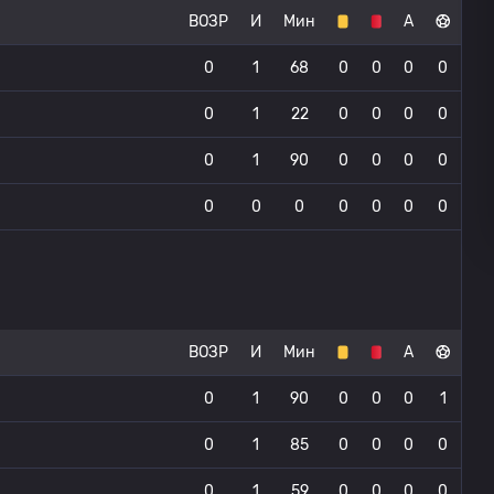
ВОЗР
И
Мин
А
0
1
68
0
0
0
0
0
1
22
0
0
0
0
0
1
90
0
0
0
0
0
0
0
0
0
0
0
ВОЗР
И
Мин
А
0
1
90
0
0
0
1
0
1
85
0
0
0
0
0
1
59
0
0
0
0