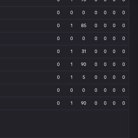
0
0
0
0
0
0
0
0
1
85
0
0
0
0
0
0
0
0
0
0
0
0
1
31
0
0
0
0
0
1
90
0
0
0
0
0
1
5
0
0
0
0
0
0
0
0
0
0
0
0
1
90
0
0
0
0