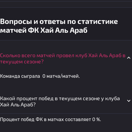
Вопросы и ответы по статистике
матчей ФК Хай Аль Араб
Сколько всего матчей провел клуб Хай Аль Араб в
текущем сезоне?
Команда сыграла 0 матча/матчей.
Какой процент побед в текущем сезоне у клуба
Хай Аль Араб?
Процент побед ФК в матчах составляет 0 %.