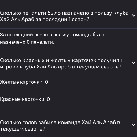
Сколько пенальти было назначено в пользу клуба
Хай Аль Араб за последний сезон?
За последний сезон в пользу команды было
назначено 0 пенальти.
Сколько красных и желтых карточек получили
игроки клуба Хай Аль Араб в текущем сезоне?
Желтые карточки: 0
Красные карточки: 0
Сколько голов забила команда Хай Аль Араб в
текущем сезоне?