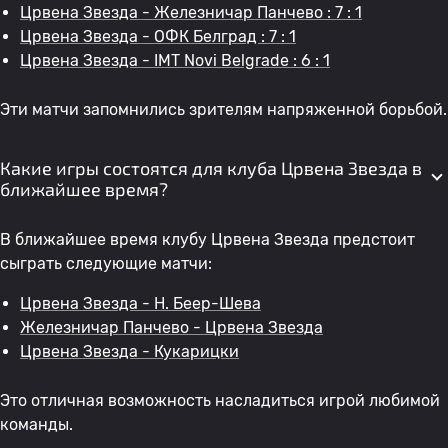
Црвена Звезда - Железничар Панчево : 7 : 1
Црвена Звезда - ОФК Белград : 7 : 1
Црвена Звезда - IMT Novi Belgrade : 6 : 1
Эти матчи запомнились зрителям напряженной борьбой.
Какие игры состоятся для клуба Црвена Звезда в
ближайшее время?
В ближайшее время клубу Црвена Звезда предстоит
сыграть следующие матчи:
Црвена Звезда - H. Беер-Шева
Железничар Панчево - Црвена Звезда
Црвена Звезда - Кукарицки
Это отличная возможность насладиться игрой любимой
команды.