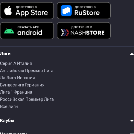
Лиги
Серия A Италия
Английская Премьер Лига
Ла Лига Испания
Бундеслига Германия
Лига 1 Франция
Российская Премьер Лига
Все лиги
Клубы