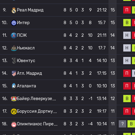
П
9.
Реал Мадрид
8
5
0
3
9
21:12
15
В
10.
Интер
8
5
0
3
8
15:7
15
Н
11.
ПСЖ
8
4
2
2
10
21:11
14
Н
12.
Ньюкасл
8
4
2
2
10
17:7
14
Н
13.
Ювентус
8
3
4
1
4
14:10
13
П
14.
Атл. Мадрид
8
4
1
3
2
17:15
13
П
15.
Аталанта
8
4
1
3
0
10:10
13
В
16.
Байер Леверкузе
8
3
3
2
-1
13:14
12
П
17.
Боруссия Дортму
8
3
2
3
2
19:17
11
?
В
18.
Олимпиакос Пире
8
3
2
3
-4
10:14
11