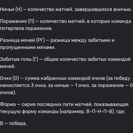
Ничьи (Н) — количество матчей, завершившихся вничью.
Поражения (П) — количество матчей, в которых команда
потерпела поражение.
Разница мячей (РГ) — разница между забитыми и
пропущенными мячами.
Забитые голы (Г) — общее количество забитых командой
мячей.
Очки (О) — сумма набранных командой очков (за победу
начисляется 3 очка, за ничью — 1 очко, за поражение — 0
очков).
Форма — серия последних пяти матчей, показывающая
текущую форму команды (например, В-П-Н-П-В), где:
В — победа,