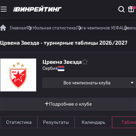
Главная
Футбольная статистика
Лига чемпионов УЕФА
Црвена
Црвена Звезда - турнирные таблицы 2026/2027
Црвена Звезда
Сербия
Все чемпионаты клуба
Подробнее о клубе
Статистика
Результаты
Календарь
Табли