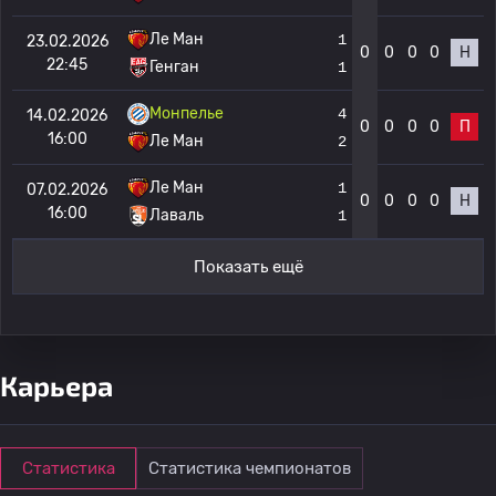
Ле Ман
1
23.02.2026
0
0
0
0
Н
22:45
Генган
1
Монпелье
4
14.02.2026
0
0
0
0
П
16:00
Ле Ман
2
Ле Ман
1
07.02.2026
0
0
0
0
Н
16:00
Лаваль
1
Показать ещё
Карьера
Статистика
Статистика чемпионатов