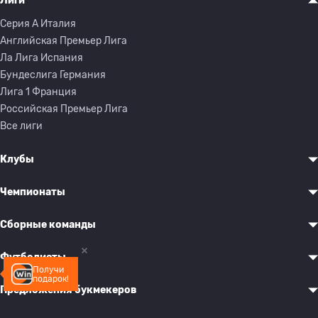
Лиги
Серия A Италия
Английская Премьер Лига
Ла Лига Испания
Бундеслига Германия
Лига 1 Франция
Российская Премьер Лига
Все лиги
Клубы
Чемпионаты
Сборные команды
Футболисты
Получи
подарок!
Предложения букмекеров