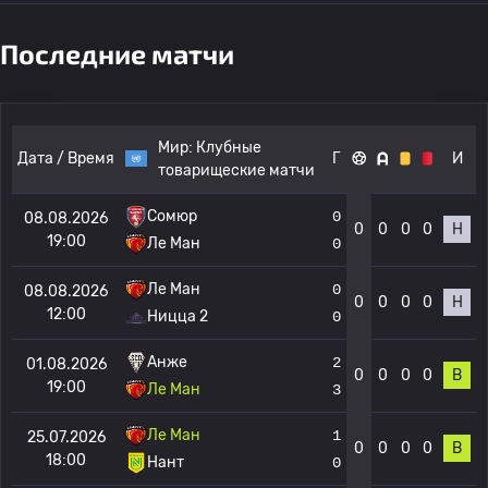
Последние матчи
Мир:
Клубные
Дата / Время
Г
И
товарищеские матчи
Сомюр
0
08.08.2026
0
0
0
0
Н
19:00
Ле Ман
0
Ле Ман
0
08.08.2026
0
0
0
0
Н
12:00
Ницца 2
0
Анже
2
01.08.2026
0
0
0
0
В
19:00
Ле Ман
3
Ле Ман
1
25.07.2026
0
0
0
0
В
18:00
Нант
0