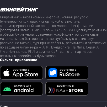
Винрейтинг — независимый информационный ресурс о
букмекерских конторах и спортивной статистике,
зарегистрированный как средство массовой информации
(реестровая запись СМИ ЭЛ № ФС 77-83883). Публикует рейтинги
и обзоры букмекеров, сравнения коэффициентов, обучающие
материалы для беттеров, а также футбольную статистику:
расписание матчей, турнирные таблицы, результаты и статистику
по ведущим лигам мира — АПЛ, Бундеслига, Ла Лига, Серия А,
Лига Чемпионов, РПЛ и другим. Сайт является партнёром
легальных российских букмекеров.
Скачать приложение