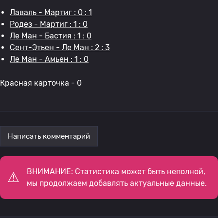
Лаваль - Мартиг : 0 : 1
Родез - Мартиг : 1 : 0
Ле Ман - Бастия : 1 : 0
Сент-Этьен - Ле Ман : 2 : 3
Ле Ман - Амьен : 1 : 0
Красная карточка - 0
Написать комментарий
ВНИМАНИЕ: Статистика может быть неполной,
мы продолжаем добавлять актуальные данные.