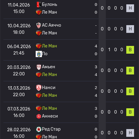
Булонь
0
11.04.2026
0
0
0
0
Н
15:00
Ле Ман
0
AC Аяччо
-
10.04.2026
0
0
0
0
Н
18:00
Ле Ман
-
Ле Ман
4
06.04.2026
0
1
0
0
В
21:45
По
0
Амьен
3
20.03.2026
0
0
0
0
В
22:00
Ле Ман
4
Нанси
2
13.03.2026
0
0
0
0
В
22:00
Ле Ман
4
Ле Ман
3
07.03.2026
0
0
0
0
В
16:00
Аннеси
0
Ред Стар
0
28.02.2026
0
0
0
0
Н
16:00
Ле Ман
0