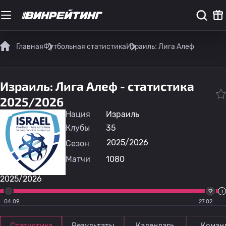
Главная
Футбольная статистика
Израиль: Лига Алеф
Израиль: Лига Алеф - статистика
2025/2026
Нация
Израиль
Клубы
35
2025/2026
Сезон
Матчи
1080
2025/2026
04.09.
27.02.
Статистика
Результаты
Календарь
Коман