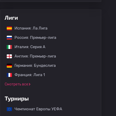
Лиги
Испания: Ла Лига
Россия: Премьер-лига
Италия: Серия А
Англия: Премьер-лига
Германия: Бундеслига
Франция: Лига 1
Смотреть все
Турниры
Чемпионат Европы УЕФА