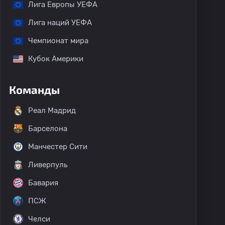
Лига Европы УЕФА
Лига наций УЕФА
Чемпионат мира
Кубок Америки
Команды
Реал Мадрид
Барселона
Манчестер Сити
Ливерпуль
Бавария
ПСЖ
Челси