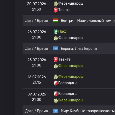
Ференцварош
30.07.2026
21:30
Твенте
Дата / Время
Венгрия:
Национальный чемпи
Пакс
26.07.2026
21:00
Ференцварош
Дата / Время
Европа:
Лига Европы
Твенте
23.07.2026
21:00
Ференцварош
Ференцварош
16.07.2026
21:15
Воеводина
Воеводина
09.07.2026
21:00
Ференцварош
Дата / Время
Мир:
Клубные товарищеские м