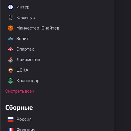
Интер
Ювентус
Манчестер Юнайтед
Зенит
Спартак
Локомотив
ЦСКА
Краснодар
Смотреть все
Сборные
Россия
Франция