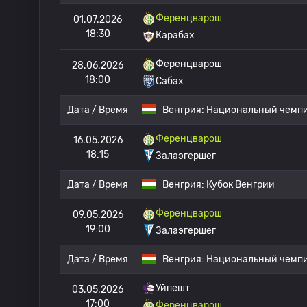
Ференцварош
01.07.2026
18:30
Карабах
Ференцварош
28.06.2026
18:00
Сабах
Дата / Время
Венгрия:
Национальный чемпи
Ференцварош
16.05.2026
18:15
Залаэгершег
Дата / Время
Венгрия:
Кубок Венгрии
Ференцварош
09.05.2026
19:00
Залаэгершег
Дата / Время
Венгрия:
Национальный чемпи
Уйпешт
03.05.2026
17:00
Ференцварош