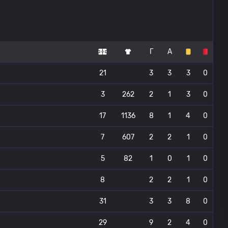
Г
А
21
3
3
3
0
3
262
2
1
3
0
17
1136
8
1
4
0
7
607
2
2
1
0
5
82
1
0
1
0
8
2
2
1
0
31
3
3
8
0
29
9
2
4
0