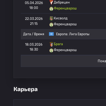
Дебрецен
05.04.2026
18:00
Ференцварош
Кисволд
22.03.2026
21:15
Ференцварош
Дата / Время
Европа:
Лига Европы
Брага
18.03.2026
18:30
Ференцварош
Пока
Карьера