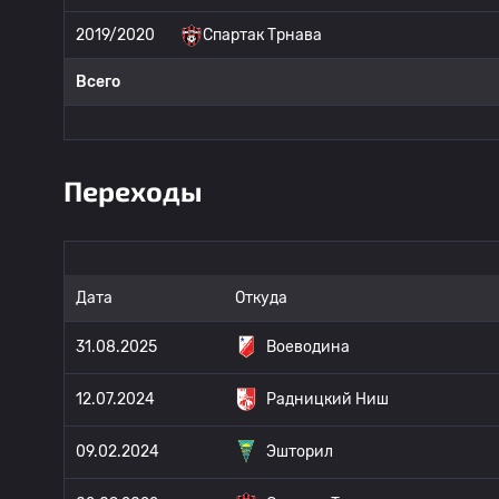
2019/2020
Спартак Трнава
Всего
Переходы
Дата
Откуда
31.08.2025
Воеводина
12.07.2024
Радницкий Ниш
09.02.2024
Эшторил