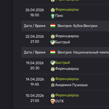
Ференцварош
26.04.2026
18:00
Пакс
Дата / Время
Венгрия:
Кубок Венгрии
Ференцварош
22.04.2026
21:00
Быстрый
Дата / Время
Венгрия:
Национальный чемпи
Быстрый
19.04.2026
20:30
Ференцварош
Ференцварош
14.04.2026
19:45
Академия Пушкаша
Ференцварош
10.04.2026
21:00
DVTK