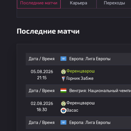
Последние матчи
Карьера
Переходы
Последние матчи
Дата / Время
Европа:
Лига Европы
Ференцварош
05.08.2026
21:15
Горник Забже
Дата / Время
Венгрия:
Национальный чемпи
Ференцварош
02.08.2026
18:30
Васас
Дата / Время
Европа:
Лига Европы