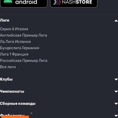
Лиги
Серия A Италия
Английская Премьер Лига
Ла Лига Испания
Бундеслига Германия
Лига 1 Франция
Российская Премьер Лига
Все лиги
Клубы
Чемпионаты
Сборные команды
Футболисты