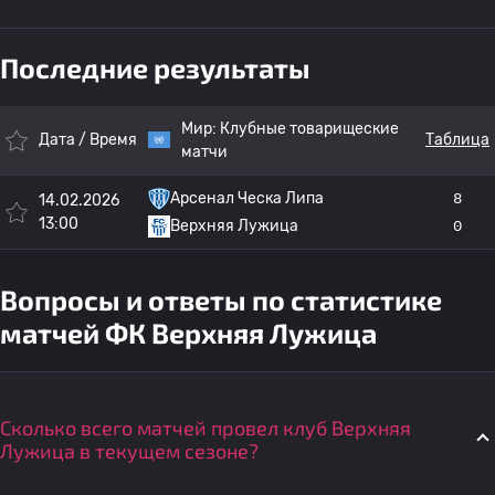
Последние результаты
Мир:
Клубные товарищеские
Дата / Время
Таблица
матчи
Арсенал Ческа Липа
8
14.02.2026
13:00
Верхняя Лужица
0
Вопросы и ответы по статистике
матчей ФК Верхняя Лужица
Сколько всего матчей провел клуб Верхняя
Лужица в текущем сезоне?