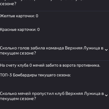
сезоне?
Желтые карточки: 0
Красные карточки: 0
Сколько голов забила команда Верхняя Лужица в
текущем сезоне?
На счету клуба 0 мячей забито в ворота противника.
ТОП-3 Бомбардиры текущего сезона:
Сколько мячей пропустил клуб Верхняя Лужица в
текущем сезоне?