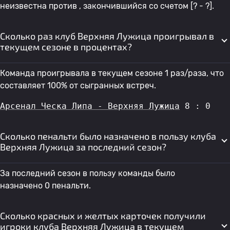
неизвестна против , закончившийся со счетом [? - ?].
Сколько раз клуб Верхняя Лужица проигрывал в
текущем сезоне в процентах?
Команда проигрывала в текущем сезоне 1 раз/раза, что
составляет 100% от сыгранных встреч.
Арсенал Ческа Липа - Верхняя Лужица
 8 : 0
Сколько пенальти было назначено в пользу клуба
Верхняя Лужица за последний сезон?
За последний сезон в пользу команды было
назначено 0 пенальти.
Сколько красных и желтых карточек получили
игроки клуба Верхняя Лужица в текущем