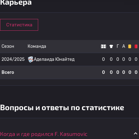
Карьера
Статистика
Сезон
Команда
Г
А
2024/2025
Аделаида Юнайтед
0
0
0
0
0
0
Всего
0
0
0
0
0
0
Вопросы и ответы по статистике
Когда и где родился F. Kasumovic