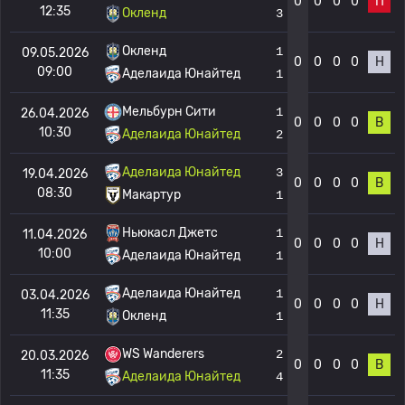
0
0
0
0
П
12:35
Окленд
3
Окленд
1
09.05.2026
0
0
0
0
Н
09:00
Аделаида Юнайтед
1
Мельбурн Сити
1
26.04.2026
0
0
0
0
В
10:30
Аделаида Юнайтед
2
Аделаида Юнайтед
3
19.04.2026
0
0
0
0
В
08:30
Макартур
1
Ньюкасл Джетс
1
11.04.2026
0
0
0
0
Н
10:00
Аделаида Юнайтед
1
Аделаида Юнайтед
1
03.04.2026
0
0
0
0
Н
11:35
Окленд
1
WS Wanderers
2
20.03.2026
0
0
0
0
В
11:35
Аделаида Юнайтед
4