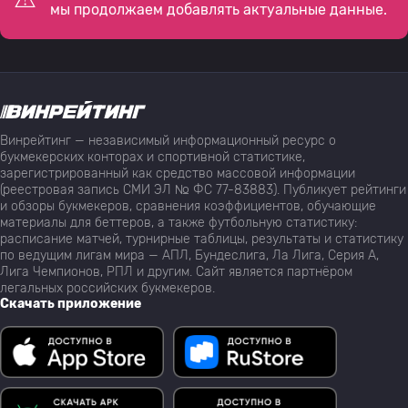
мы продолжаем добавлять актуальные данные.
Винрейтинг — независимый информационный ресурс о
букмекерских конторах и спортивной статистике,
зарегистрированный как средство массовой информации
(реестровая запись СМИ ЭЛ № ФС 77-83883). Публикует рейтинги
и обзоры букмекеров, сравнения коэффициентов, обучающие
материалы для беттеров, а также футбольную статистику:
расписание матчей, турнирные таблицы, результаты и статистику
по ведущим лигам мира — АПЛ, Бундеслига, Ла Лига, Серия А,
Лига Чемпионов, РПЛ и другим. Сайт является партнёром
легальных российских букмекеров.
Скачать приложение