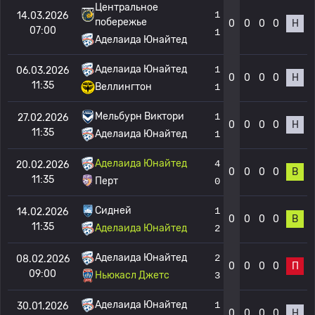
Центральное
1
14.03.2026
побережье
0
0
0
0
Н
07:00
1
Аделаида Юнайтед
Аделаида Юнайтед
1
06.03.2026
0
0
0
0
Н
11:35
Веллингтон
1
Мельбурн Виктори
1
27.02.2026
0
0
0
0
Н
11:35
Аделаида Юнайтед
1
Аделаида Юнайтед
4
20.02.2026
0
0
0
0
В
11:35
Перт
0
Сидней
1
14.02.2026
0
0
0
0
В
11:35
Аделаида Юнайтед
2
Аделаида Юнайтед
2
08.02.2026
0
0
0
0
П
09:00
Ньюкасл Джетс
3
Аделаида Юнайтед
1
30.01.2026
0
0
0
0
Н