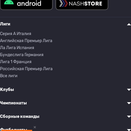
Лиги
Серия A Италия
Английская Премьер Лига
Ла Лига Испания
Бундеслига Германия
Лига 1 Франция
Российская Премьер Лига
Все лиги
Клубы
Чемпионаты
Сборные команды
Футболисты