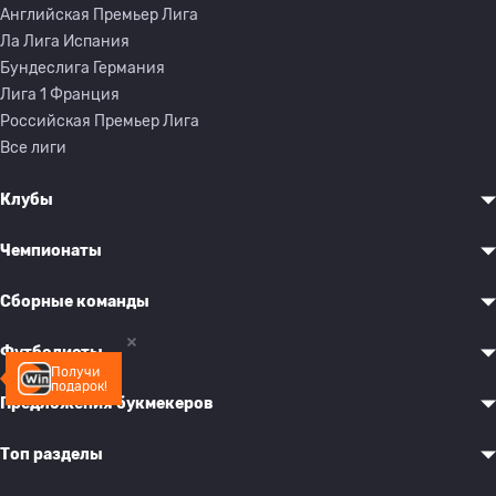
Английская Премьер Лига
Ла Лига Испания
Бундеслига Германия
Лига 1 Франция
Российская Премьер Лига
Все лиги
Клубы
Чемпионаты
Сборные команды
Футболисты
Получи
подарок!
Предложения букмекеров
Топ разделы