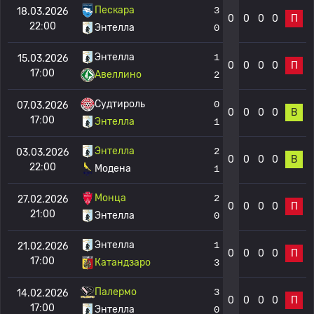
Пескара
3
18.03.2026
0
0
0
0
П
22:00
Энтелла
0
Энтелла
1
15.03.2026
0
0
0
0
П
17:00
Авеллино
2
Судтироль
0
07.03.2026
0
0
0
0
В
17:00
Энтелла
1
Энтелла
2
03.03.2026
0
0
0
0
В
22:00
Модена
1
Монца
2
27.02.2026
0
0
0
0
П
21:00
Энтелла
0
Энтелла
1
21.02.2026
0
0
0
0
П
17:00
Катандзаро
3
Палермо
3
14.02.2026
0
0
0
0
П
17:00
Энтелла
0