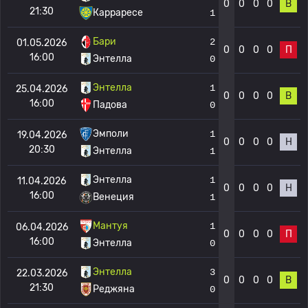
0
0
0
0
В
21:30
Карраресе
1
Бари
2
01.05.2026
0
0
0
0
П
16:00
Энтелла
0
Энтелла
1
25.04.2026
0
0
0
0
В
16:00
Падова
0
Эмполи
1
19.04.2026
0
0
0
0
Н
20:30
Энтелла
1
Энтелла
1
11.04.2026
0
0
0
0
Н
16:00
Венеция
1
Мантуя
1
06.04.2026
0
0
0
0
П
16:00
Энтелла
0
Энтелла
3
22.03.2026
0
0
0
0
В
21:30
Реджяна
0