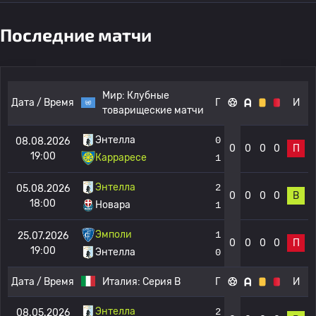
Последние матчи
Мир:
Клубные
Дата / Время
Г
И
товарищеские матчи
Энтелла
0
08.08.2026
0
0
0
0
П
19:00
Карраресе
1
Энтелла
2
05.08.2026
0
0
0
0
В
18:00
Новара
1
Эмполи
1
25.07.2026
0
0
0
0
П
19:00
Энтелла
0
Дата / Время
Италия:
Серия B
Г
И
Энтелла
2
08.05.2026