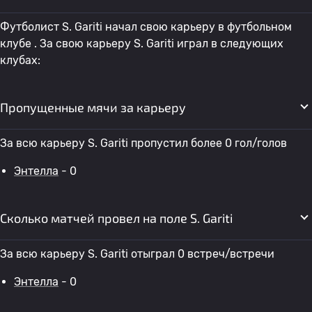
Футболист S. Gariti начал свою карьеру в футбольном
клубе . За свою карьеру S. Gariti играл в следующих
клубах:
Пропущенные мячи за карьеру
За всю карьеру S. Gariti пропустил более 0 гол/голов
Энтелла
- 0
Сколько матчей провел на поле S. Gariti
За всю карьеру S. Gariti отыграл 0 встреч/встречи
Энтелла
- 0