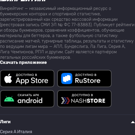
Винрейтинг — независимый информационный ресурс о
букмекерских конторах и спортивной статистике,
зарегистрированный как средство массовой информации
(реестровая запись СМИ ЭЛ № ФС 77-83883). Публикует рейтинги
и обзоры букмекеров, сравнения коэффициентов, обучающие
материалы для беттеров, а также футбольную статистику:
расписание матчей, турнирные таблицы, результаты и статистику
по ведущим лигам мира — АПЛ, Бундеслига, Ла Лига, Серия А,
Лига Чемпионов, РПЛ и другим. Сайт является партнёром
легальных российских букмекеров.
Скачать приложение
Лиги
Серия A Италия