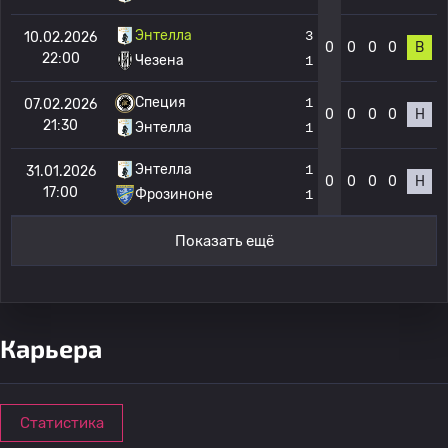
Энтелла
3
10.02.2026
0
0
0
0
В
22:00
Чезена
1
Специя
1
07.02.2026
0
0
0
0
Н
21:30
Энтелла
1
Энтелла
1
31.01.2026
0
0
0
0
Н
17:00
Фрозиноне
1
Показать ещё
Карьера
Статистика