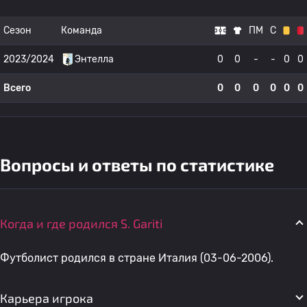
Сезон
Команда
ПМ
С
2023/2024
Энтелла
0
0
-
-
0
0
Всего
0
0
0
0
0
0
Вопросы и ответы по статистике
Когда и где родился S. Gariti
Футболист родился в стране Италия (03-06-2006).
Карьера игрока