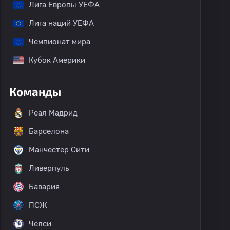
Лига Европы УЕФА
Лига наций УЕФА
Чемпионат мира
Кубок Америки
Команды
Реал Мадрид
Барселона
Манчестер Сити
Ливерпуль
Бавария
ПСЖ
Челси