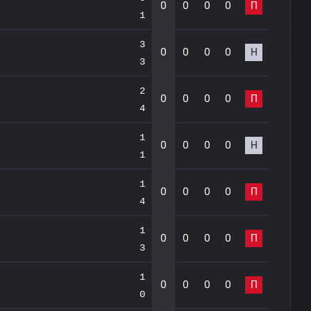
0
0
0
0
П
1
3
0
0
0
0
Н
3
2
0
0
0
0
П
4
1
0
0
0
0
Н
1
1
0
0
0
0
П
4
1
0
0
0
0
П
3
1
0
0
0
0
П
0