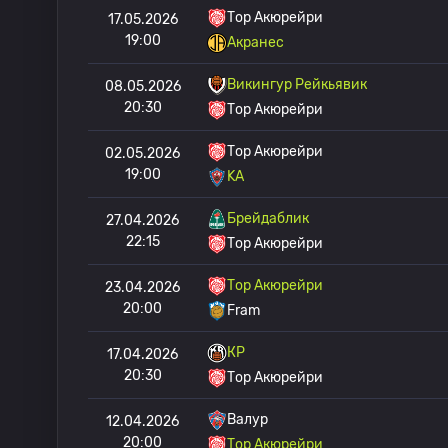
Тор Акюрейри
17.05.2026
19:00
Акранес
Викингур Рейкьявик
08.05.2026
20:30
Тор Акюрейри
Тор Акюрейри
02.05.2026
19:00
KA
Брейдаблик
27.04.2026
22:15
Тор Акюрейри
Тор Акюрейри
23.04.2026
20:00
Fram
КР
17.04.2026
20:30
Тор Акюрейри
Валур
12.04.2026
20:00
Тор Акюрейри