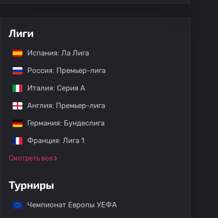
Лиги
Испания: Ла Лига
Россия: Премьер-лига
Италия: Серия А
Англия: Премьер-лига
Германия: Бундеслига
Франция: Лига 1
Смотреть все
Турниры
Чемпионат Европы УЕФА