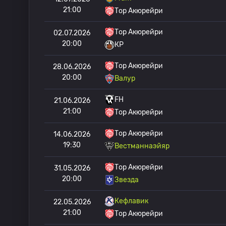
21:00
Тор Акюрейри
Тор Акюрейри
02.07.2026
20:00
КР
Тор Акюрейри
28.06.2026
20:00
Валур
FH
21.06.2026
21:00
Тор Акюрейри
Тор Акюрейри
14.06.2026
19:30
Вестманнаэйяр
Тор Акюрейри
31.05.2026
20:00
Звезда
Кефлавик
22.05.2026
21:00
Тор Акюрейри