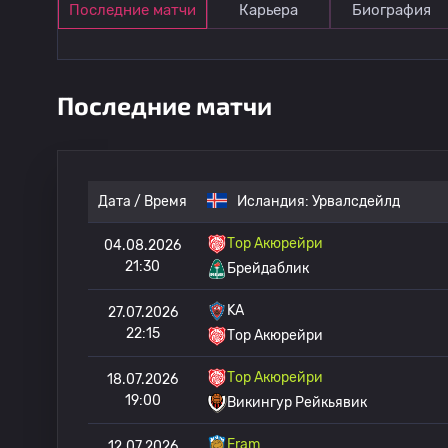
Последние матчи
Карьера
Биография
Последние матчи
Дата / Время
Исландия:
Урвалсдейлд
Тор Акюрейри
04.08.2026
21:30
Брейдаблик
KA
27.07.2026
22:15
Тор Акюрейри
Тор Акюрейри
18.07.2026
19:00
Викингур Рейкьявик
Fram
12.07.2026