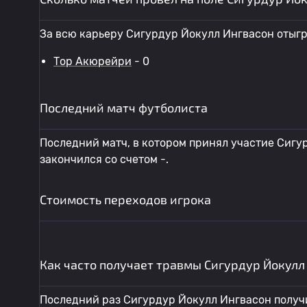
За всю карьеру Сигурдур Йокулл Ингвасон отыгр
Тор Акюрейри
- 0
Последний матч футболиста
Последний матч, в котором принял участие Сигур
закончился со счетом -.
Стоимость переходов игрока
Как часто получает травмы Сигурдур Йокулл
Последний раз Сигурдур Йокулл Ингвасон получи