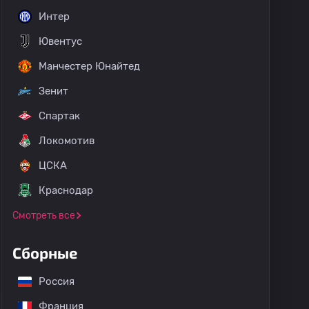
Интер
Ювентус
Манчестер Юнайтед
Зенит
Спартак
Локомотив
ЦСКА
Краснодар
Смотреть все
Сборные
Россия
Франция