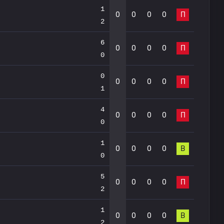
1
0
0
0
0
П
2
6
0
0
0
0
П
0
0
0
0
0
0
П
1
4
0
0
0
0
П
0
1
0
0
0
0
В
0
5
0
0
0
0
П
2
1
0
0
0
0
В
2