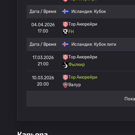
Дата / Время
Исландия:
Кубок
Тор Акюрейри
04.04.2026
17:00
FH
Дата / Время
Исландия:
Кубок лиги
Тор Акюрейри
17.03.2026
21:00
Фылкир
Тор Акюрейри
10.03.2026
20:00
Валур
Пока
Карьера