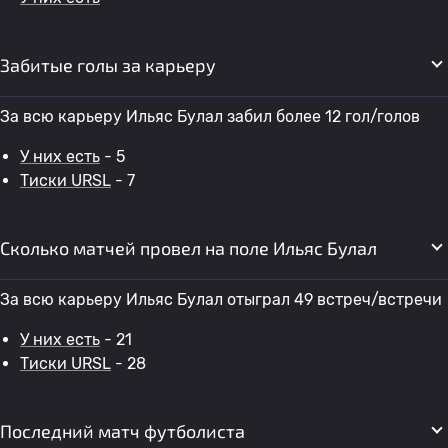
Забитые голы за карьеру
За всю карьеру Ильяс Булал забил более 12 гол/голов
У них есть
- 5
Тиски URSL
- 7
Сколько матчей провел на поле Ильяс Булал
За всю карьеру Ильяс Булал отыграл 49 встреч/встречи
У них есть
- 21
Тиски URSL
- 28
Последний матч футболиста