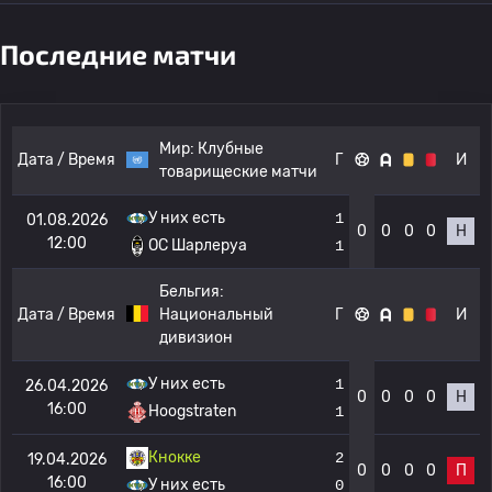
Последние матчи
Мир:
Клубные
Дата / Время
Г
И
товарищеские матчи
У них есть
1
01.08.2026
0
0
0
0
Н
12:00
OC Шарлеруа
1
Бельгия:
Дата / Время
Национальный
Г
И
дивизион
У них есть
1
26.04.2026
0
0
0
0
Н
16:00
Hoogstraten
1
Кнокке
2
19.04.2026
0
0
0
0
П
16:00
У них есть
0