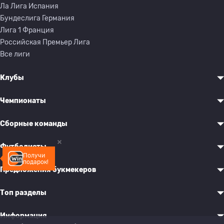
Ла Лига Испания
Бундеслига Германия
Лига 1 Франция
Российская Премьер Лига
Все лиги
Клубы
Чемпионаты
Сборные команды
Футболисты
Получи
подарок!
Предложения букмекеров
Топ разделы
Информация