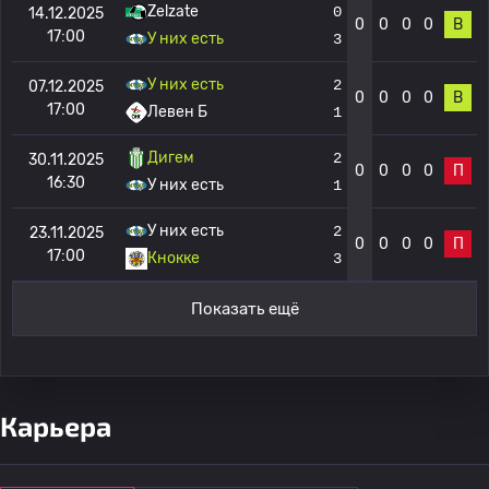
Zelzate
0
14.12.2025
0
0
0
0
В
17:00
У них есть
3
У них есть
2
07.12.2025
0
0
0
0
В
17:00
Левен Б
1
Дигем
2
30.11.2025
0
0
0
0
П
16:30
У них есть
1
У них есть
2
23.11.2025
0
0
0
0
П
17:00
Кнокке
3
Показать ещё
Карьера