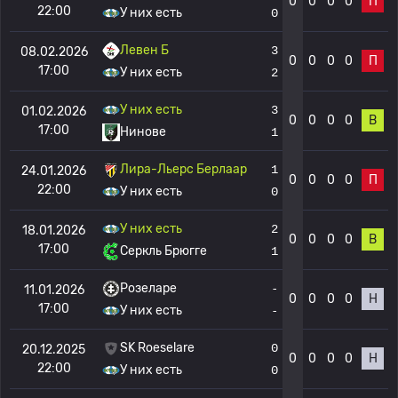
0
0
0
0
П
22:00
У них есть
0
Левен Б
3
08.02.2026
0
0
0
0
П
17:00
У них есть
2
У них есть
3
01.02.2026
0
0
0
0
В
17:00
Нинове
1
Лира-Льерс Берлаар
1
24.01.2026
0
0
0
0
П
22:00
У них есть
0
У них есть
2
18.01.2026
0
0
0
0
В
17:00
Серкль Брюгге
1
Розеларе
-
11.01.2026
0
0
0
0
Н
17:00
У них есть
-
SK Roeselare
0
20.12.2025
0
0
0
0
Н
22:00
У них есть
0