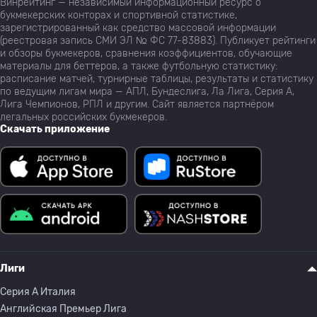
Винрейтинг — независимый информационный ресурс о
букмекерских конторах и спортивной статистике,
зарегистрированный как средство массовой информации
(реестровая запись СМИ ЭЛ № ФС 77-83883). Публикует рейтинги
и обзоры букмекеров, сравнения коэффициентов, обучающие
материалы для беттеров, а также футбольную статистику:
расписание матчей, турнирные таблицы, результаты и статистику
по ведущим лигам мира — АПЛ, Бундеслига, Ла Лига, Серия А,
Лига Чемпионов, РПЛ и другим. Сайт является партнёром
легальных российских букмекеров.
Скачать приложение
Лиги
Серия A Италия
Английская Премьер Лига