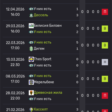
У них есть
1
12.04.2026
0
0
0
0
П
16:00
Дессель
3
Белисия Билзен
0
29.03.2026
0
0
0
0
В
16:00
У них есть
2
У них есть
5
22.03.2026
0
0
0
0
В
17:00
Дигем
1
Thes Sport
0
13.03.2026
0
0
0
0
Н
22:30
У них есть
0
У них есть
2
08.03.2026
0
0
0
0
В
17:00
Мерельбеке
0
Древесная жила
3
28.02.2026
0
0
0
0
П
22:00
У них есть
1
Хасселт
3
21.02.2026