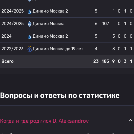
2024/2025
Динамо Москва 2
5
1
0
1
0
2024/2025
Динамо Москва
6
107
0
1
0
2024
Динамо Москва 2
5
5
0
0
0
2022/2023
Динамо Москва до 19 лет
4
3
0
1
1
Всего
23
185
9
0
3
1
Вопросы и ответы по статистике
Когда и где родился D. Aleksandrov