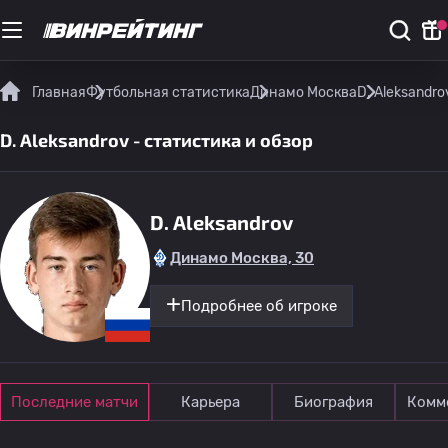
Главная
Футбольная статистика
Динамо Москва
D. Aleksandro
D. Aleksandrov - статистика и обзор
D. Aleksandrov
Динамо Москва, 30
Подробнее об игроке
Последние матчи
Карьера
Биография
Комм