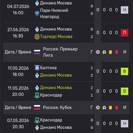
Динамо Москва
0
04.07.2026
0
0
0
0
Н
Пари Нижний
16:00
0
Новгород
Динамо Москва
0
27.06.2026
0
0
0
0
П
16:30
Торпедо Москва
2
Россия:
Премьер
Дата / Время
Г
И
Лига
Балтика
1
17.05.2026
0
0
0
0
В
18:00
Динамо Москва
2
Динамо Москва
2
11.05.2026
0
0
0
0
В
20:00
Краснодар
1
Дата / Время
Россия:
Кубок
Г
И
Краснодар
0
07.05.2026
0
0
0
0
Н
20:30
Динамо Москва
0