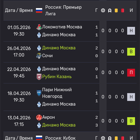
Россия:
Премьер
Дата / Время
Г
И
Лига
Локомотив Москва
1
01.05.2026
0
0
0
0
Н
19:30
Динамо Москва
1
Динамо Москва
2
26.04.2026
0
0
0
0
В
17:00
Сочи
0
Динамо Москва
0
22.04.2026
0
0
0
0
П
19:45
Рубин Казань
1
Пари Нижний
1
18.04.2026
Новгород
0
0
0
0
Н
19:30
1
Динамо Москва
Акрон
2
13.04.2026
0
0
0
0
В
17:15
Динамо Москва
3
Дата / Время
Россия:
Кубок
Г
И