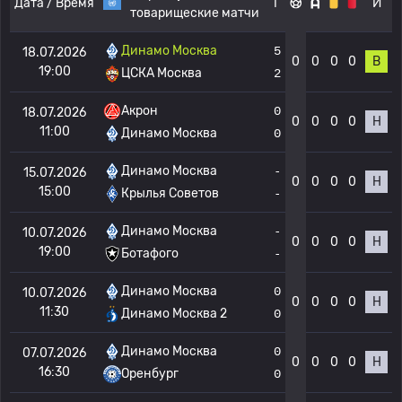
Дата / Время
Г
И
товарищеские матчи
Динамо Москва
5
18.07.2026
0
0
0
0
В
19:00
ЦСКА Москва
2
Акрон
0
18.07.2026
0
0
0
0
Н
11:00
Динамо Москва
0
Динамо Москва
-
15.07.2026
0
0
0
0
Н
15:00
Крылья Советов
-
Динамо Москва
-
10.07.2026
0
0
0
0
Н
19:00
Ботафого
-
Динамо Москва
0
10.07.2026
0
0
0
0
Н
11:30
Динамо Москва 2
0
Динамо Москва
0
07.07.2026
0
0
0
0
Н
16:30
Оренбург
0