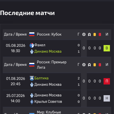
Последние матчи
Дата / Время
Россия:
Кубок
Г
И
Факел
0
05.08.2026
0
0
0
0
В
18:30
Динамо Москва
1
Россия:
Премьер
Дата / Время
Г
И
Лига
Балтика
2
01.08.2026
0
0
0
0
П
20:45
Динамо Москва
1
Динамо Москва
0
25.07.2026
0
0
0
0
Н
14:00
Крылья Советов
0
Мир:
Клубные