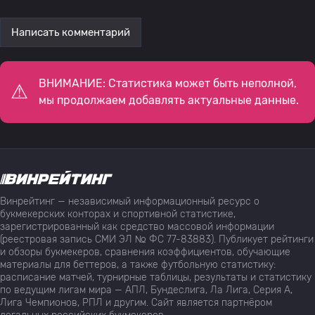
Написать комментарий
ВНИМАНИЕ: Статистика может быть неполной,
мы продолжаем добавлять актуальные данные.
Винрейтинг — независимый информационный ресурс о
букмекерских конторах и спортивной статистике,
зарегистрированный как средство массовой информации
(реестровая запись СМИ ЭЛ № ФС 77-83883). Публикует рейтинги
и обзоры букмекеров, сравнения коэффициентов, обучающие
материалы для беттеров, а также футбольную статистику:
расписание матчей, турнирные таблицы, результаты и статистику
по ведущим лигам мира — АПЛ, Бундеслига, Ла Лига, Серия А,
Лига Чемпионов, РПЛ и другим. Сайт является партнёром