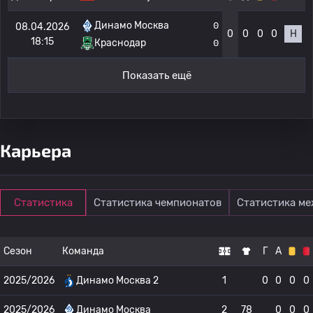
Динамо Москва
0
08.04.2026
0
0
0
0
Н
18:15
Краснодар
0
Показать ещё
Карьера
Статистика
Статистика чемпионатов
Статистика м
Сезон
Команда
Г
А
2025/2026
Динамо Москва 2
1
0
0
0
0
2025/2026
Динамо Москва
2
78
0
0
0