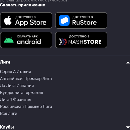
легальных российских букмекеров.
Скачать приложение
Лиги
Серия A Италия
Английская Премьер Лига
Ла Лига Испания
Бундеслига Германия
Лига 1 Франция
Российская Премьер Лига
Все лиги
Клубы