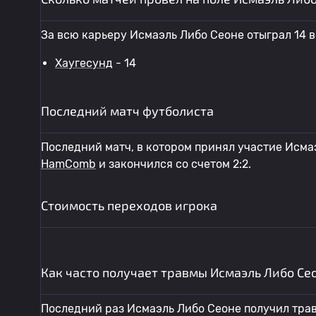
За всю карьеру Исмаэль Либо Сеоне отыграл 14 
Хаугесунд
- 14
Последний матч футболиста
Последний матч, в котором принял участие Исмаэ
HamComb
и закончился со счетом 2:2.
Стоимость переходов игрока
Как часто получает травмы Исмаэль Либо Се
Последний раз Исмаэль Либо Сеоне получил травм