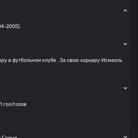
4-2005).
ру в футбольном клубе . За свою карьеру Исмаэль
1 гол/голов
о Сеоне