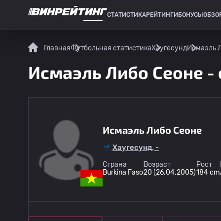
СТАТИСТИКА
РЕЙТИНГИ
БОНУСЫ
ОБЗО
СПОРТИВНАЯ СТАТИСТИКА
Главная
Футбольная статистика
Хаугесунд
Исмаэль Л
Исмаэль Либо Сеоне - 
Исмаэль Либо Сеоне
Хаугесунд, -
Страна
Возраст
Рост
Burkina Faso
20 (26.04.2005)
184 cm