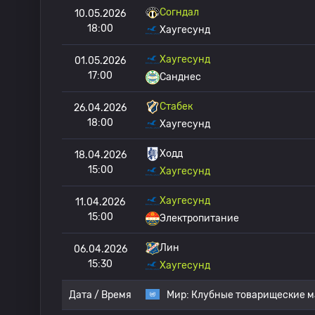
Согндал
10.05.2026
18:00
Хаугесунд
Хаугесунд
01.05.2026
17:00
Санднес
Стабек
26.04.2026
18:00
Хаугесунд
Ходд
18.04.2026
15:00
Хаугесунд
Хаугесунд
11.04.2026
15:00
Электропитание
Лин
06.04.2026
15:30
Хаугесунд
Дата / Время
Мир:
Клубные товарищеские м