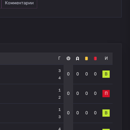
Комментарии
Г
И
3
0
0
0
0
В
4
1
0
0
0
0
П
2
1
0
0
0
0
В
3
4