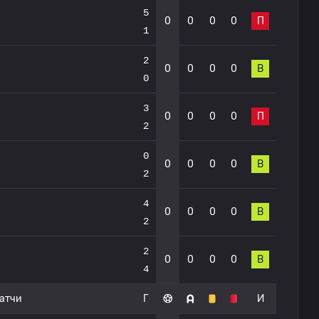
5
0
0
0
0
П
1
2
0
0
0
0
В
0
3
0
0
0
0
П
2
0
0
0
0
0
В
2
4
0
0
0
0
В
2
2
0
0
0
0
В
4
атчи
Г
И