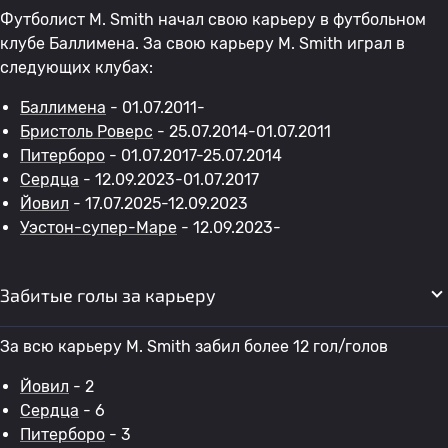
Футболист M. Smith начал свою карьеру в футбольном
клубе Баллимена. За свою карьеру M. Smith играл в
следующих клубах:
Баллимена
- 01.07.2011-
Бристоль Роверс
- 25.07.2014-01.07.2011
Питерборо
- 01.07.2017-25.07.2014
Сердца
- 12.09.2023-01.07.2017
Йовил
- 17.07.2025-12.09.2023
Уэстон-супер-Маре
- 12.09.2023-
Забитые голы за карьеру
За всю карьеру M. Smith забил более 12 гол/голов
Йовил
- 2
Сердца
- 6
Питерборо
- 3