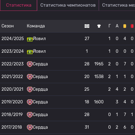
Статистика
Статистика чемпионатов
Статистика м
Сезон
Команда
Г
А
2024/2025
Йовил
27
1
0
4
0
2023/2024
Йовил
1
1
0
0
0
2022/2023
Сердца
28
1965
2
0
7
0
2021/2022
Сердца
20
1538
2
1
1
0
2020/2021
Сердца
25
2
4
2
0
2019/2020
Сердца
18
1600
3
4
0
2018/2019
Сердца
28
0
1
7
1
2017/2018
Сердца
31
0
2
6
0