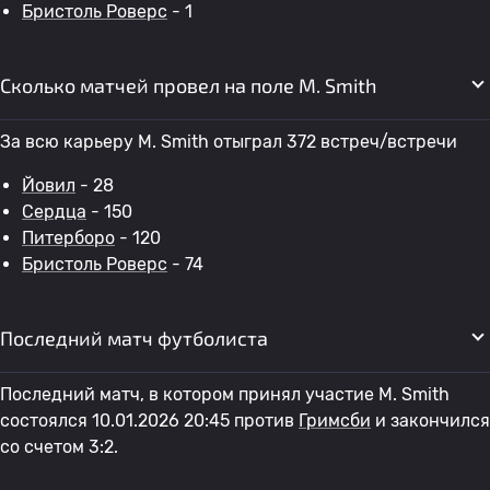
Бристоль Роверс
- 1
Сколько матчей провел на поле M. Smith
За всю карьеру M. Smith отыграл 372 встреч/встречи
Йовил
- 28
Сердца
- 150
Питерборо
- 120
Бристоль Роверс
- 74
Последний матч футболиста
Последний матч, в котором принял участие M. Smith
состоялся 10.01.2026 20:45 против
Гримсби
и закончился
со счетом 3:2.