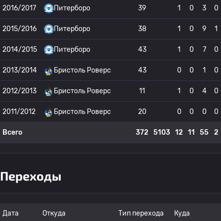
2016/2017
Питерборо
39
1
0
3
0
2015/2016
Питерборо
38
1
0
9
1
2014/2015
Питерборо
43
1
0
7
0
2013/2014
Бристоль Роверс
43
0
0
1
0
2012/2013
Бристоль Роверс
11
1
0
4
0
2011/2012
Бристоль Роверс
20
0
0
0
0
Всего
372
5103
12
11
55
2
Переходы
Дата
Откуда
Тип перехода
Куда