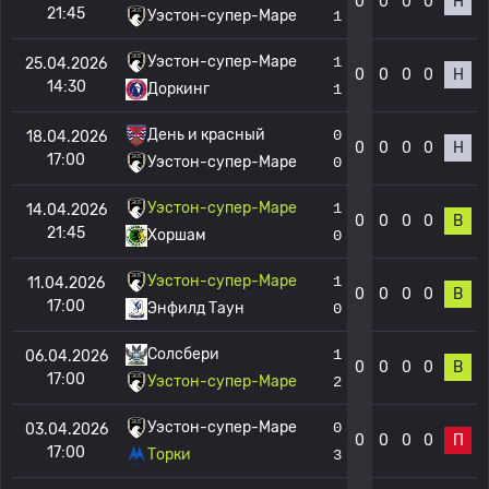
0
0
0
0
Н
21:45
Уэстон-супер-Маре
1
Уэстон-супер-Маре
1
25.04.2026
0
0
0
0
Н
14:30
Доркинг
1
День и красный
0
18.04.2026
0
0
0
0
Н
17:00
Уэстон-супер-Маре
0
Уэстон-супер-Маре
1
14.04.2026
0
0
0
0
В
21:45
Хоршам
0
Уэстон-супер-Маре
1
11.04.2026
0
0
0
0
В
17:00
Энфилд Таун
0
Солсбери
1
06.04.2026
0
0
0
0
В
17:00
Уэстон-супер-Маре
2
Уэстон-супер-Маре
0
03.04.2026
0
0
0
0
П
17:00
Торки
3