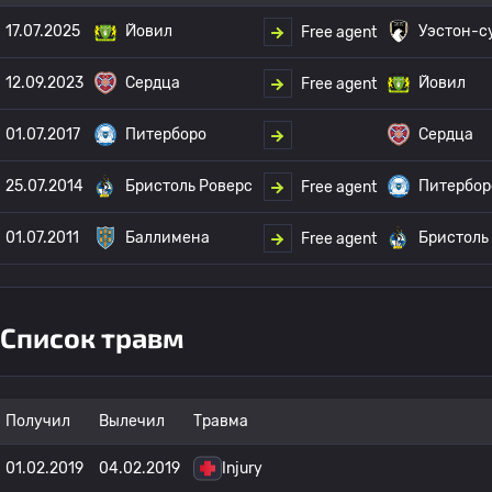
17.07.2025
Йовил
Уэстон-с
Free agent
12.09.2023
Сердца
Йовил
Free agent
01.07.2017
Питерборо
Сердца
25.07.2014
Бристоль Роверс
Питербор
Free agent
01.07.2011
Баллимена
Бристоль
Free agent
Список травм
Получил
Вылечил
Травма
01.02.2019
04.02.2019
Injury