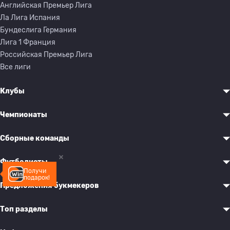
Английская Премьер Лига
Ла Лига Испания
Бундеслига Германия
Лига 1 Франция
Российская Премьер Лига
Все лиги
Клубы
Чемпионаты
Сборные команды
Футболисты
Получи
подарок!
Предложения букмекеров
Топ разделы