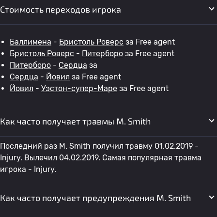
Стоимость переходов игрока
Баллимена
-
Бристоль Роверс
за Free agent
Бристоль Роверс
-
Питерборо
за Free agent
Питерборо
-
Сердца
за
Сердца
-
Йовил
за Free agent
Йовил
-
Уэстон-супер-Маре
за Free agent
Как часто получает травмы M. Smith
Последний раз M. Smith получил травму 01.02.2019 -
Injury. Вылечил 04.02.2019. Самая популярная травма
игрока - Injury.
Как часто получает предупреждения M. Smith