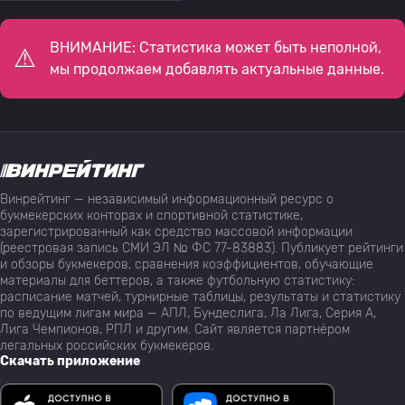
ВНИМАНИЕ: Статистика может быть неполной,
мы продолжаем добавлять актуальные данные.
Винрейтинг — независимый информационный ресурс о
букмекерских конторах и спортивной статистике,
зарегистрированный как средство массовой информации
(реестровая запись СМИ ЭЛ № ФС 77-83883). Публикует рейтинги
и обзоры букмекеров, сравнения коэффициентов, обучающие
материалы для беттеров, а также футбольную статистику:
расписание матчей, турнирные таблицы, результаты и статистику
по ведущим лигам мира — АПЛ, Бундеслига, Ла Лига, Серия А,
Лига Чемпионов, РПЛ и другим. Сайт является партнёром
легальных российских букмекеров.
Скачать приложение