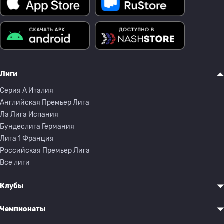
Лиги
Серия A Италия
Английская Премьер Лига
Ла Лига Испания
Бундеслига Германия
Лига 1 Франция
Российская Премьер Лига
Все лиги
Клубы
Чемпионаты