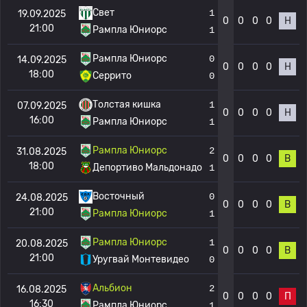
Свет
1
19.09.2025
0
0
0
0
Н
21:00
Рампла Юниорс
1
Рампла Юниорс
0
14.09.2025
0
0
0
0
Н
18:00
Серрито
0
Толстая кишка
1
07.09.2025
0
0
0
0
Н
16:00
Рампла Юниорс
1
Рампла Юниорс
2
31.08.2025
0
0
0
0
В
18:00
Депортиво Мальдонадо
1
Восточный
0
24.08.2025
0
0
0
0
В
21:00
Рампла Юниорс
1
Рампла Юниорс
1
20.08.2025
0
0
0
0
В
21:00
Уругвай Монтевидео
0
Альбион
2
16.08.2025
0
0
0
0
П
16:30
Рампла Юниорс
1