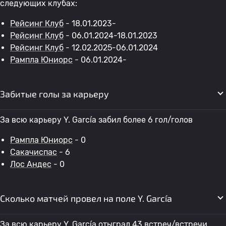
следующих клубах:
Рейсинг Клуб
- 18.01.2023-
Рейсинг Клуб
- 06.01.2024-18.01.2023
Рейсинг Клуб
- 12.02.2025-06.01.2024
Рампла Юниорс
- 06.01.2024-
Забитые голы за карьеру
За всю карьеру Y. García забил более 6 гол/голов
Рампла Юниорс
- 0
Сакачиспас
- 6
Лос Андес
- 0
Сколько матчей провел на поле Y. García
За всю карьеру Y. García отыграл 43 встреч/встречи