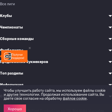
Все лиги
Клубы
Чемпионаты
Сборные команды
Футболисты
Получи
подарок!
Предложения букмекеров
Топ разделы
Информация
Чтобы улучшить работу сайта, мы используем файлы cookie
и другие технологии. Продолжая использование сайта, Вы
О компании
даете свое согласие на обработку
файлов cookie
.
Хорошо
© 2022-2026 Рейтинг букмекерских контор. Все права защищены.