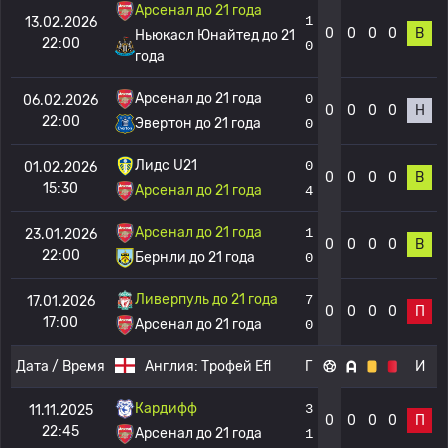
Арсенал до 21 года
1
13.02.2026
0
0
0
0
В
Ньюкасл Юнайтед до 21
22:00
0
года
Арсенал до 21 года
0
06.02.2026
0
0
0
0
Н
22:00
Эвертон до 21 года
0
Лидс U21
0
01.02.2026
0
0
0
0
В
15:30
Арсенал до 21 года
4
Арсенал до 21 года
1
23.01.2026
0
0
0
0
В
22:00
Бернли до 21 года
0
Ливерпуль до 21 года
7
17.01.2026
0
0
0
0
П
17:00
Арсенал до 21 года
0
Дата / Время
Англия:
Трофей Efl
Г
И
Кардифф
3
11.11.2025
0
0
0
0
П
22:45
Арсенал до 21 года
1