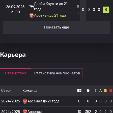
Дерби Каунти до 21
0
26.09.2025
года
0
0
0
0
В
21:00
1
Арсенал до 21 года
Показать ещё
Карьера
Статистика
Статистика чемпионатов
Сезон
Команда
Г
А
2024/2025
Арсенал до 21 года
0
0
0
0
0
0
2024/2025
Арсенал
10
352
2
0
2
0