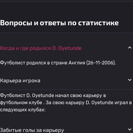
Вопросы и ответы по статистике
Когда и где родился D. Oyetunde
Футболист родился в стране Англия (26-11-2006).
Карьера игрока
Футболист D. Oyetunde начал свою карьеру в
футбольном клубе . За свою карьеру D. Oyetunde играл в
следующих клубах:
Забитые голы за карьеру