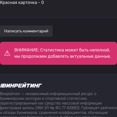
Красная карточка - 0
Написать комментарий
ВНИМАНИЕ: Статистика может быть неполной,
мы продолжаем добавлять актуальные данные.
Винрейтинг — независимый информационный ресурс о
букмекерских конторах и спортивной статистике,
зарегистрированный как средство массовой информации
(реестровая запись СМИ ЭЛ № ФС 77-83883). Публикует рейтинги
и обзоры букмекеров, сравнения коэффициентов, обучающие