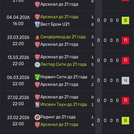
21:00
0
Арсенал до 21 года
Арсенал до 21 года
1
04.04.2026
0
0
0
0
В
16:00
Вест Бром U21
0
Сандерленд до 21 года
3
23.03.2026
0
0
0
0
П
22:00
Арсенал до 21 года
1
Арсенал до 21 года
1
13.03.2026
0
0
0
0
П
22:00
Лестер Сити до 21 года
5
Норвич Сити до 21 года
2
06.03.2026
0
0
0
0
Н
22:00
Арсенал до 21 года
2
Арсенал до 21 года
0
27.02.2026
0
0
0
0
П
22:00
Ипсвич Таун до 21 года
1
Рединг до 21 года
1
23.02.2026
0
0
0
0
В
22:00
Арсенал до 21 года
4