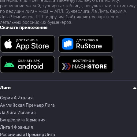
материалы для беттеров, а также футбольную статистику:
расписание матчей, турнирные таблицы, результаты и статистику
по ведущим лигам мира — АПЛ, Бундеслига, Ла Лига, Серия А,
Лига Чемпионов, РПЛ и другим. Сайт является партнёром
легальных российских букмекеров.
Скачать приложение
Лиги
Серия A Италия
Английская Премьер Лига
Ла Лига Испания
Бундеслига Германия
Лига 1 Франция
Российская Премьер Лига