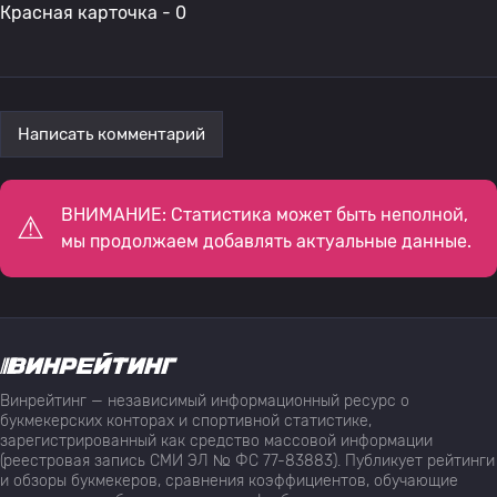
Красная карточка - 0
Написать комментарий
ВНИМАНИЕ: Статистика может быть неполной,
мы продолжаем добавлять актуальные данные.
Винрейтинг — независимый информационный ресурс о
букмекерских конторах и спортивной статистике,
зарегистрированный как средство массовой информации
(реестровая запись СМИ ЭЛ № ФС 77-83883). Публикует рейтинги
и обзоры букмекеров, сравнения коэффициентов, обучающие