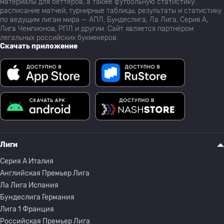
материалы для беттеров, а также футбольную статистику:
расписание матчей, турнирные таблицы, результаты и статистику
по ведущим лигам мира — АПЛ, Бундеслига, Ла Лига, Серия А,
Лига Чемпионов, РПЛ и другим. Сайт является партнёром
легальных российских букмекеров.
Скачать приложение
Лиги
Серия A Италия
Английская Премьер Лига
Ла Лига Испания
Бундеслига Германия
Лига 1 Франция
Российская Премьер Лига