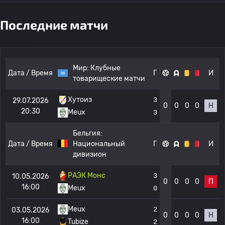
Последние матчи
Мир:
Клубные
Дата / Время
Г
И
товарищеские матчи
Хутоиз
3
29.07.2026
0
0
0
0
Н
20:30
Meux
3
Бельгия:
Дата / Время
Национальный
Г
И
дивизион
РАЭК Монс
3
10.05.2026
0
0
0
0
П
16:00
Meux
0
Meux
2
03.05.2026
0
0
0
0
Н
16:00
Tubize
2