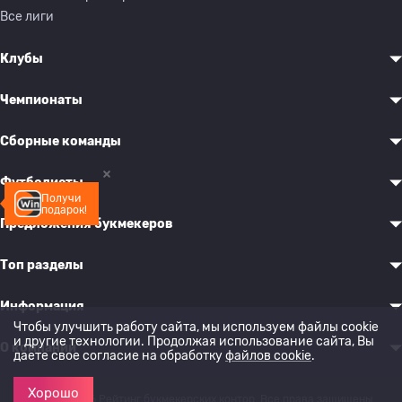
Все лиги
Клубы
Чемпионаты
Сборные команды
Футболисты
Получи
подарок!
Предложения букмекеров
Топ разделы
Информация
Чтобы улучшить работу сайта, мы используем файлы cookie
и другие технологии. Продолжая использование сайта, Вы
О компании
даете свое согласие на обработку
файлов cookie
.
Хорошо
© 2022-2026 Рейтинг букмекерских контор. Все права защищены.