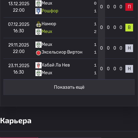
Meux
0
13.12.2025
0
0
0
0
П
22:00
Рошфор
1
Намюр
1
07.12.2025
0
0
0
0
В
16:30
Meux
2
Meux
1
29.11.2025
0
0
0
0
Н
22:00
Эксельсиор Виртон
1
Хабай Ла Нев
1
23.11.2025
0
0
0
0
Н
16:30
Meux
1
Показать ещё
Карьера