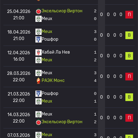
Эксельсиор Виртон
2
25.04.2026
0
0
0
0
П
21:00
Meux
0
Meux
3
18.04.2026
0
0
0
0
В
21:00
Рошфор
0
Хабай Ла Нев
1
12.04.2026
0
0
0
0
В
16:00
Meux
2
Meux
3
28.03.2026
0
0
0
0
П
22:00
РАЭК Монс
4
Рошфор
0
21.03.2026
0
0
0
0
В
22:00
Meux
1
Meux
1
14.03.2026
0
0
0
0
П
22:00
Эксельсиор Виртон
2
Meux
3
07.03.2026