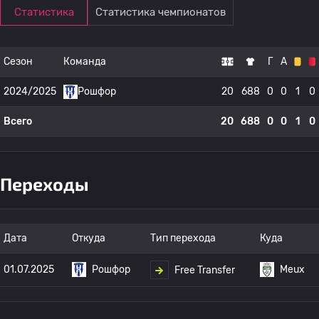
Статистика
Статистика чемпионатов
Сезон
Команда
Г
А
2024/2025
Рошфор
20
688
0
0
1
0
Всего
20
688
0
0
1
0
Переходы
Дата
Откуда
Тип перехода
Куда
01.07.2025
Рошфор
Meux
Free Transfer