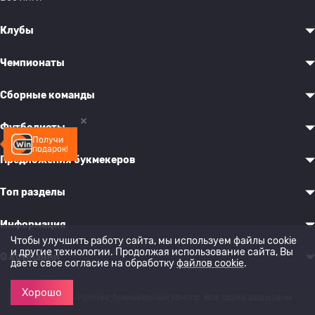
Клубы
Чемпионаты
Сборные команды
Футболисты
Получи
подарок!
Предложения букмекеров
Топ разделы
Информация
Чтобы улучшить работу сайта, мы используем файлы cookie
и другие технологии. Продолжая использование сайта, Вы
О компании
даете свое согласие на обработку
файлов cookie
.
Хорошо
© 2022-2026 Рейтинг букмекерских контор. Все права защищены.