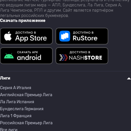
по ведущим лигам мира — АПЛ, Бундеслига, Ла Лига, Серия А,
Лига Чемпионов, РПЛ и другим. Сайт является партнёром
легальных российских букмекеров.
Скачать приложение
Лиги
Серия A Италия
Английская Премьер Лига
Ла Лига Испания
Бундеслига Германия
Лига 1 Франция
Российская Премьер Лига
Все лиги