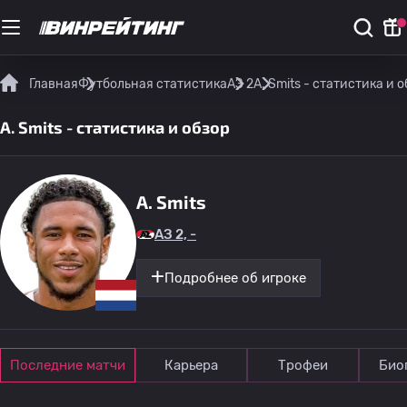
Главная
Футбольная статистика
АЗ 2
A. Smits - статистика и 
A. Smits - статистика и обзор
A. Smits
АЗ 2, -
Подробнее об игроке
Последние матчи
Карьера
Трофеи
Био