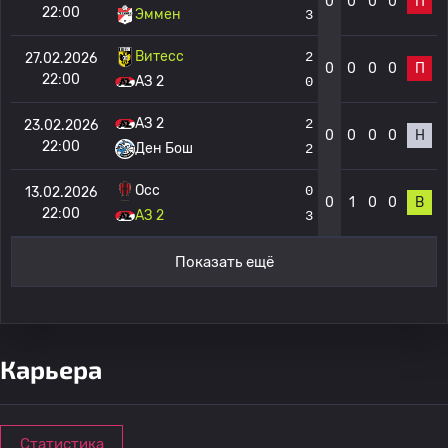
0
0
0
0
П
22:00
Эммен
3
Витесс
2
27.02.2026
0
0
0
0
П
22:00
АЗ 2
0
АЗ 2
2
23.02.2026
0
0
0
0
Н
22:00
Ден Бош
2
Осс
0
13.02.2026
0
1
0
0
В
22:00
АЗ 2
3
Показать ещё
Карьера
Статистика