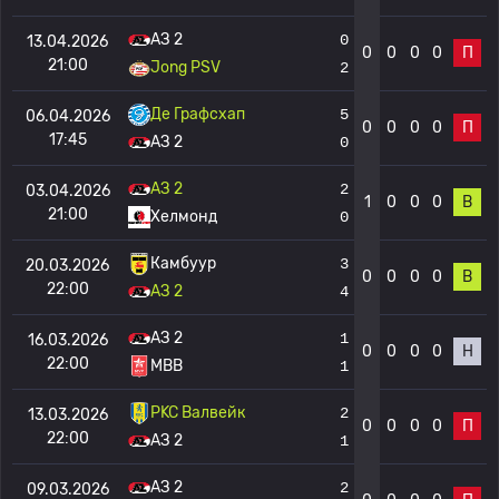
АЗ 2
0
13.04.2026
0
0
0
0
П
21:00
Jong PSV
2
Де Графсхап
5
06.04.2026
0
0
0
0
П
17:45
АЗ 2
0
АЗ 2
2
03.04.2026
1
0
0
0
В
21:00
Хелмонд
0
Камбуур
3
20.03.2026
0
0
0
0
В
22:00
АЗ 2
4
АЗ 2
1
16.03.2026
0
0
0
0
Н
22:00
МВВ
1
РKC Валвейк
2
13.03.2026
0
0
0
0
П
22:00
АЗ 2
1
АЗ 2
2
09.03.2026