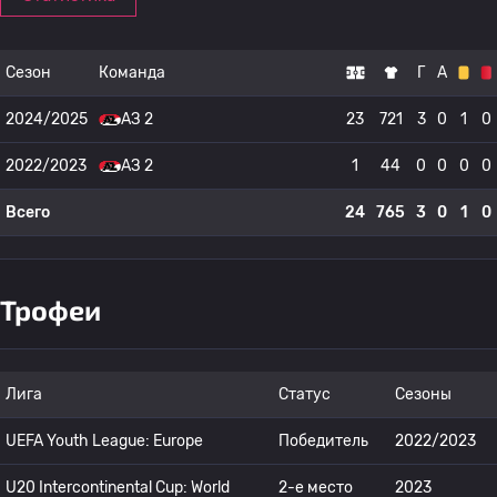
Сезон
Команда
Г
А
2024/2025
АЗ 2
23
721
3
0
1
0
2022/2023
АЗ 2
1
44
0
0
0
0
Всего
24
765
3
0
1
0
Трофеи
Лига
Статус
Сезоны
UEFA Youth League: Europe
Победитель
2022/2023
U20 Intercontinental Cup: World
2-е место
2023