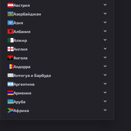
Австрия
Азербайджан
Азия
Албания
Алжир
Англия
Ангола
Андорра
Антигуа и Барбуда
Аргентина
Армения
Аруба
Африка