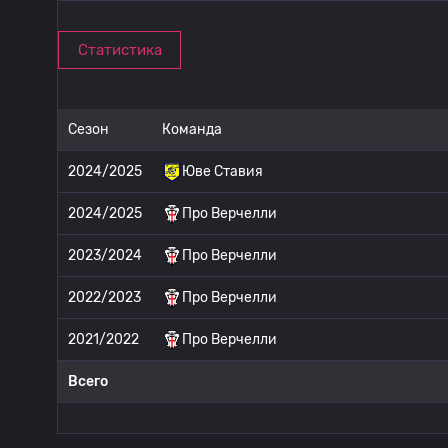
Статистика
Сезон
Команда
2024/2025
Юве Ставия
2024/2025
Про Верчелли
2023/2024
Про Верчелли
2022/2023
Про Верчелли
2021/2022
Про Верчелли
Всего