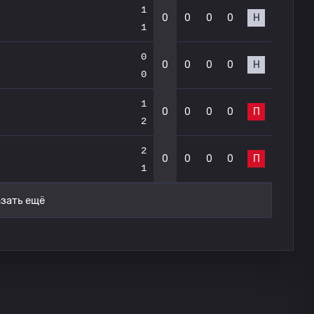
1
0
0
0
0
Н
1
0
0
0
0
0
Н
0
1
0
0
0
0
П
2
2
0
0
0
0
П
1
зать ещё