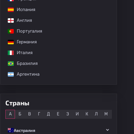
Испания
Англия
Португалия
Германия
Италия
Бразилия
Аргентина
Страны
Все
А
Б
В
Г
Д
Е
З
И
К
Л
М
Н
О
Австралия