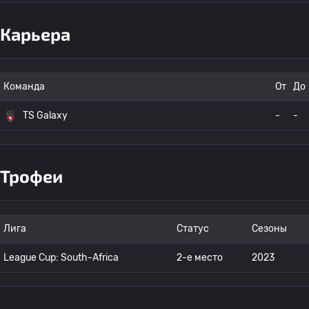
Карьера
Команда
От
До
TS Galaxy
-
-
Трофеи
Лига
Статус
Сезоны
League Cup: South-Africa
2-е место
2023