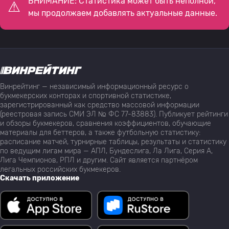
ВНИМАНИЕ: Статистика может быть неполной,
мы продолжаем добавлять актуальные данные.
Винрейтинг — независимый информационный ресурс о
букмекерских конторах и спортивной статистике,
зарегистрированный как средство массовой информации
(реестровая запись СМИ ЭЛ № ФС 77-83883). Публикует рейтинги
и обзоры букмекеров, сравнения коэффициентов, обучающие
материалы для беттеров, а также футбольную статистику:
расписание матчей, турнирные таблицы, результаты и статистику
по ведущим лигам мира — АПЛ, Бундеслига, Ла Лига, Серия А,
Лига Чемпионов, РПЛ и другим. Сайт является партнёром
легальных российских букмекеров.
Скачать приложение