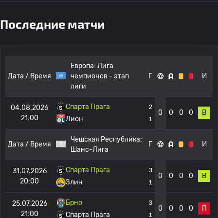
Последние матчи
Европа:
Лига
Дата / Время
чемпионов - этап
Г
И
лиги
Спарта Прага
2
04.08.2026
0
0
0
0
В
21:00
Лион
1
Чешская Республика:
Дата / Время
Г
И
Шанс-Лига
Спарта Прага
3
31.07.2026
0
0
0
0
В
20:00
Злин
1
Брно
3
25.07.2026
0
0
0
0
П
21:00
Спарта Прага
1