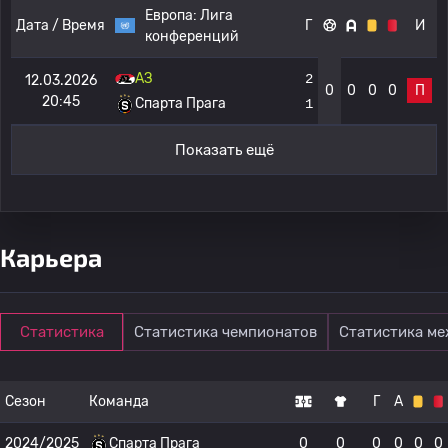
Европа:
Лига
Дата / Время
Г
И
конференций
АЗ
2
12.03.2026
0
0
0
0
П
20:45
Спарта Прага
1
Показать ещё
Карьера
Статистика
Статистика чемпионатов
Статистика м
Сезон
Команда
Г
А
2024/2025
Спарта Прага
0
0
0
0
0
0