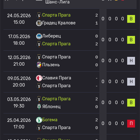
Шанс-Лига
Спарта Прага
2
24.05.2026
0
0
0
0
В
15:00
Градец Кралове
1
Либерец
0
17.05.2026
0
0
0
0
В
18:00
Спарта Прага
2
Спарта Прага
0
12.05.2026
0
0
0
0
Н
21:00
Пльзень
0
Славия Прага
-
09.05.2026
0
0
0
0
Н
20:00
Спарта Прага
-
Спарта Прага
2
03.05.2026
0
0
0
0
В
19:30
Яблонец
0
Богема
2
25.04.2026
0
0
0
0
П
17:00
Спарта Прага
0