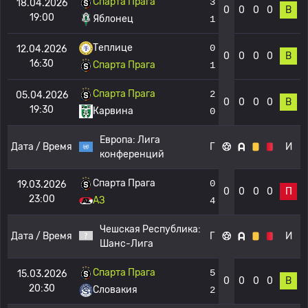
Спарта Прага
3
18.04.2026
0
0
0
0
В
19:00
Яблонец
1
Теплице
0
12.04.2026
0
0
0
0
В
16:30
Спарта Прага
1
Спарта Прага
2
05.04.2026
0
0
0
0
В
19:30
Карвина
0
Европа:
Лига
Дата / Время
Г
И
конференций
Спарта Прага
0
19.03.2026
0
0
0
0
П
23:00
АЗ
4
Чешская Республика:
Дата / Время
Г
И
Шанс-Лига
Спарта Прага
5
15.03.2026
0
0
0
0
В
20:30
Словакия
2