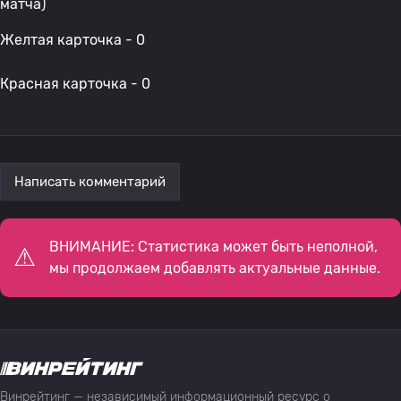
матча)
Желтая карточка - 0
Красная карточка - 0
Написать комментарий
ВНИМАНИЕ: Статистика может быть неполной,
мы продолжаем добавлять актуальные данные.
Винрейтинг — независимый информационный ресурс о