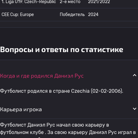
1. Liga U19: Czech-Republic
2-е место
2021/2022
CEE Cup: Europe
Победитель
2024
Вопросы и ответы по статистике
Когда и где родился Даниэл Рус
Футболист родился в стране Czechia (02-02-2006).
Карьера игрока
Футболист Даниэл Рус начал свою карьеру в
футбольном клубе . За свою карьеру Даниэл Рус играл в