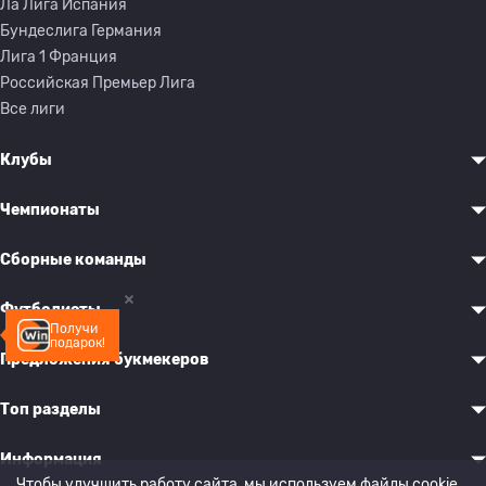
Ла Лига Испания
Бундеслига Германия
Лига 1 Франция
Российская Премьер Лига
Все лиги
Клубы
Чемпионаты
Сборные команды
Футболисты
Получи
подарок!
Предложения букмекеров
Топ разделы
Информация
Чтобы улучшить работу сайта, мы используем файлы cookie