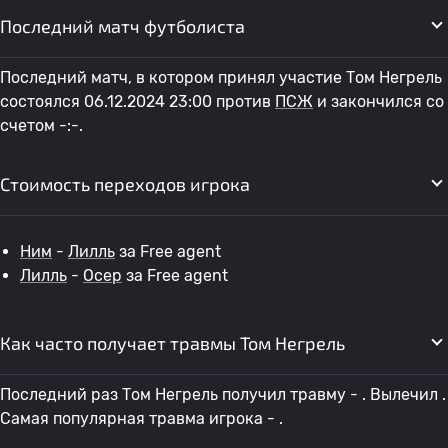
Последний матч футболиста
Последний матч, в котором принял участие Том Негрель
состоялся 06.12.2024 23:00 против
ПСЖ
и закончился со
счетом -:-.
Стоимость переходов игрока
Ним
-
Лилль
за Free agent
Лилль
-
Осер
за Free agent
Как часто получает травмы Том Негрель
Последний раз Том Негрель получил травму - . Вылечил .
Самая популярная травма игрока - .