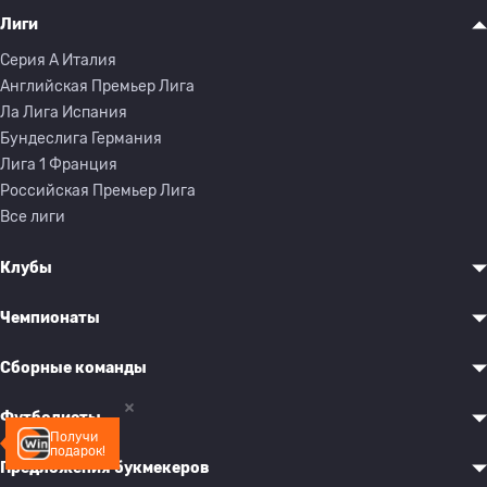
Лиги
Серия A Италия
Английская Премьер Лига
Ла Лига Испания
Бундеслига Германия
Лига 1 Франция
Российская Премьер Лига
Все лиги
Клубы
Чемпионаты
Сборные команды
Футболисты
Получи
подарок!
Предложения букмекеров