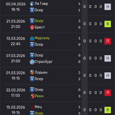
Ле Гавр
1
05.04.2026
0
0
0
0
Н
18:15
Осер
1
Осер
3
21.03.2026
0
0
0
0
В
21:00
Брест
0
Марсель
1
13.03.2026
0
0
0
0
П
22:45
Осер
0
Осер
0
07.03.2026
0
0
0
0
Н
21:00
Страсбург
0
Лорьян
2
01.03.2026
0
0
0
0
Н
19:15
Осер
2
Осер
0
22.02.2026
0
0
0
0
П
17:00
Ренн
3
Мец
1
15.02.2026
0
0
0
0
В
19:15
Осер
3