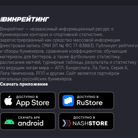
Винрейтинг — независимый информационный ресурс о
букмекерских конторах и спортивной статистике,
зарегистрированный как средство массовой информации
(реестровая запись СМИ ЭЛ № ФС 77-83883). Публикует рейтинги
и обзоры букмекеров, сравнения коэффициентов, обучающие
материалы для беттеров, а также футбольную статистику:
расписание матчей, турнирные таблицы, результаты и статистику
по ведущим лигам мира — АПЛ, Бундеслига, Ла Лига, Серия А,
Лига Чемпионов, РПЛ и другим. Сайт является партнёром
легальных российских букмекеров.
Скачать приложение