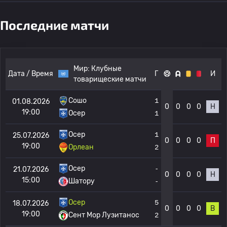
Последние матчи
Мир:
Клубные
Дата / Время
Г
И
товарищеские матчи
Сошо
1
01.08.2026
0
0
0
0
Н
19:00
Осер
1
Осер
1
25.07.2026
0
0
0
0
П
19:00
Орлеан
2
Осер
-
21.07.2026
0
0
0
0
Н
15:00
Шатору
-
Осер
5
18.07.2026
0
0
0
0
В
19:00
Сент Мор Лузитанос
2