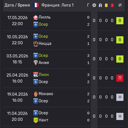
Дата / Время
Франция:
Лига 1
Г
И
Лилль
0
17.05.2026
0
0
0
0
В
22:00
Осер
2
Осер
2
10.05.2026
0
0
0
0
В
22:00
Ницца
1
Осер
3
03.05.2026
0
0
0
0
В
18:15
Анже
1
Лион
3
25.04.2026
0
0
0
0
П
16:00
Осер
2
Монако
2
19.04.2026
0
0
0
0
Н
16:00
Осер
2
Осер
0
11.04.2026
0
0
0
0
Н
20:00
Нант
0