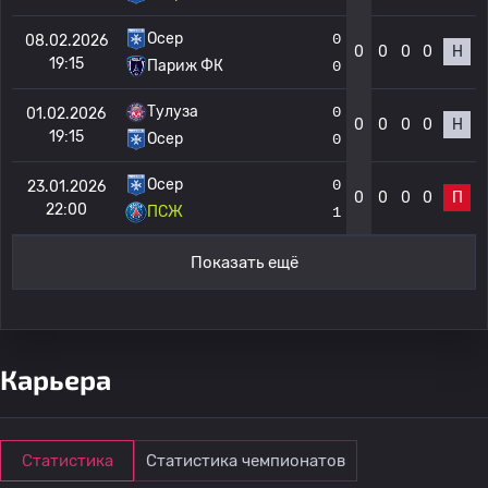
Осер
0
08.02.2026
0
0
0
0
Н
19:15
Париж ФК
0
Тулуза
0
01.02.2026
0
0
0
0
Н
19:15
Осер
0
Осер
0
23.01.2026
0
0
0
0
П
22:00
ПСЖ
1
Показать ещё
Карьера
Статистика
Статистика чемпионатов