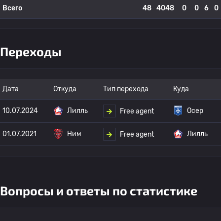
Всего
48
4048
0
0
6
0
Переходы
Дата
Откуда
Тип перехода
Куда
10.07.2024
Лилль
Осер
Free agent
01.07.2021
Ним
Лилль
Free agent
Вопросы и ответы по статистике