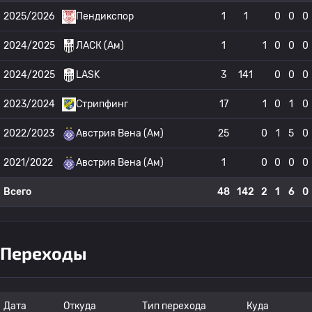
2025/2026
Пендикспор
1
1
0
0
0
2024/2025
ЛАСК (Ам)
1
1
0
0
0
2024/2025
LASK
3
141
0
0
0
2023/2024
Стрипфинг
17
1
0
1
0
2022/2023
Австрия Вена (Ам)
25
0
1
5
0
2021/2022
Австрия Вена (Ам)
1
0
0
0
0
Всего
48
142
2
1
6
0
Переходы
Дата
Откуда
Тип перехода
Куда