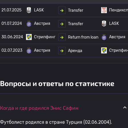
21.07.2025
LASK
Пендикс
Transfer
01.07.2024
Австрия
LASK
Transfer
30.06.2024
Стрипфинг
Австрия
Return from loan
02.07.2023
Австрия
Стрипфи
Аренда
Вопросы и ответы по статистике
Когда и где родился Энис Сафин
Футболист родился в стране Турция (02.06.2004).