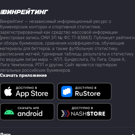
Винрейтинг — независимый информационный ресурс о
букмекерских конторах и спортивной статистике,
зарегистрированный как средство массовой информации
(реестровая запись СМИ ЭЛ № ФС 77-83883). Публикует рейтинги
и обзоры букмекеров, сравнения коэффициентов, обучающие
материалы для беттеров, а также футбольную статистику:
расписание матчей, турнирные таблицы, результаты и статистику
по ведущим лигам мира — АПЛ, Бундеслига, Ла Лига, Серия А,
Лига Чемпионов, РПЛ и другим. Сайт является партнёром
легальных российских букмекеров.
Скачать приложение
Лиги