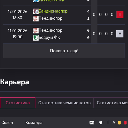
Бандирмаспор
4
17.01.2026
0
0
0
0
П
13:30
Пендикспор
1
Пендикспор
0
11.01.2026
0
0
0
0
Н
19:00
Бодрум ФК
0
Показать ещё
Карьера
Статистика
Статистика чемпионатов
Статистика м
Сезон
Команда
Г
А