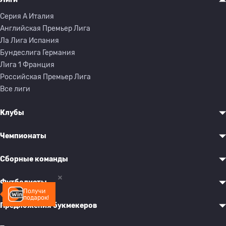
Серия A Италия
Английская Премьер Лига
Ла Лига Испания
Бундеслига Германия
Лига 1 Франция
Российская Премьер Лига
Все лиги
Клубы
Чемпионаты
Сборные команды
Футболисты
Получи
подарок!
Предложения букмекеров