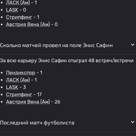
ЛАСК (Ам)
- 1
LASK
- 0
Стрипфинг
- 1
Австрия Вена (Ам)
- 0
Сколько матчей провел на поле Энис Сафин
За всю карьеру Энис Сафин отыграл 48 встреч/встречи
Пендикспор
- 1
ЛАСК (Ам)
- 1
LASK
- 3
Стрипфинг
- 17
Австрия Вена (Ам)
- 26
Последний матч футболиста