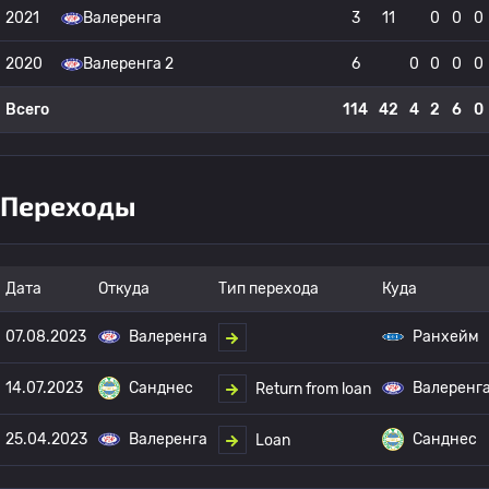
2021
Валеренга
3
11
0
0
0
2020
Валеренга 2
6
0
0
0
0
Всего
114
42
4
2
6
0
Переходы
Дата
Откуда
Тип перехода
Куда
07.08.2023
Валеренга
Ранхейм
14.07.2023
Санднес
Валеренг
Return from loan
25.04.2023
Валеренга
Санднес
Loan