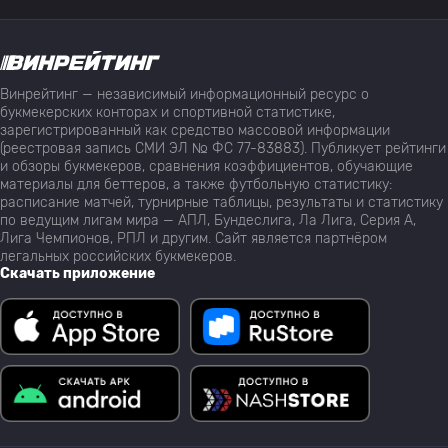
Винрейтинг — независимый информационный ресурс о
букмекерских конторах и спортивной статистике,
зарегистрированный как средство массовой информации
(реестровая запись СМИ ЭЛ № ФС 77-83883). Публикует рейтинги
и обзоры букмекеров, сравнения коэффициентов, обучающие
материалы для беттеров, а также футбольную статистику:
расписание матчей, турнирные таблицы, результаты и статистику
по ведущим лигам мира — АПЛ, Бундеслига, Ла Лига, Серия А,
Лига Чемпионов, РПЛ и другим. Сайт является партнёром
легальных российских букмекеров.
Скачать приложение