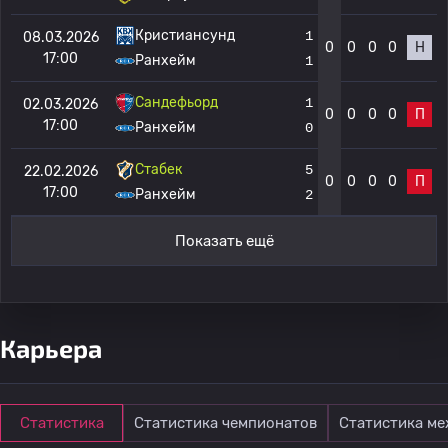
Кристиансунд
1
08.03.2026
0
0
0
0
Н
17:00
Ранхейм
1
Сандефьорд
1
02.03.2026
0
0
0
0
П
17:00
Ранхейм
0
Стабек
5
22.02.2026
0
0
0
0
П
17:00
Ранхейм
2
Показать ещё
Карьера
Статистика
Статистика чемпионатов
Статистика м