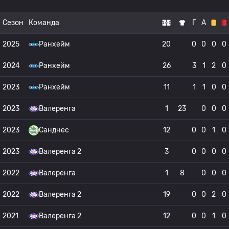
Сезон
Команда
Г
А
2025
Ранхейм
20
0
0
0
0
2024
Ранхейм
26
3
1
2
0
2023
Ранхейм
11
1
1
0
0
2023
Валеренга
1
23
0
0
0
2023
Санднес
12
0
0
1
0
2023
Валеренга 2
3
0
0
0
0
2022
Валеренга
1
8
0
0
0
2022
Валеренга 2
19
0
0
2
0
2021
Валеренга 2
12
0
0
1
0