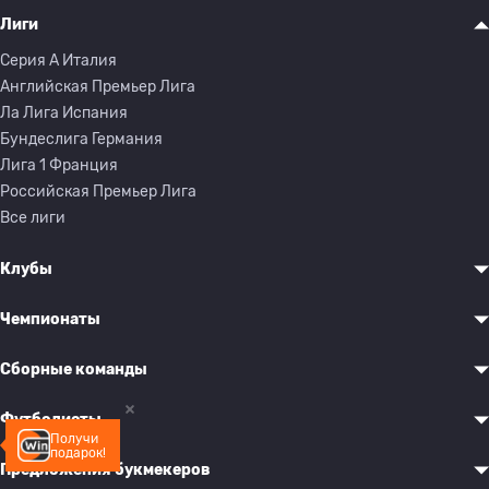
Лиги
Серия A Италия
Английская Премьер Лига
Ла Лига Испания
Бундеслига Германия
Лига 1 Франция
Российская Премьер Лига
Все лиги
Клубы
Чемпионаты
Сборные команды
Футболисты
Получи
подарок!
Предложения букмекеров