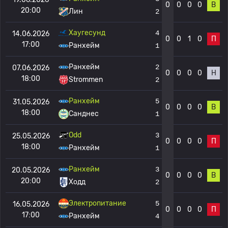
0
0
0
0
В
20:00
Лин
2
Хаугесунд
4
14.06.2026
0
0
1
0
П
17:00
Ранхейм
1
Ранхейм
2
07.06.2026
0
0
0
0
Н
18:00
Strommen
2
Ранхейм
5
31.05.2026
0
0
0
0
В
18:00
Санднес
1
Odd
3
25.05.2026
0
0
0
0
П
18:00
Ранхейм
1
Ранхейм
3
20.05.2026
0
0
0
0
В
20:00
Ходд
2
Электропитание
5
16.05.2026
0
0
0
0
П
17:00
Ранхейм
4