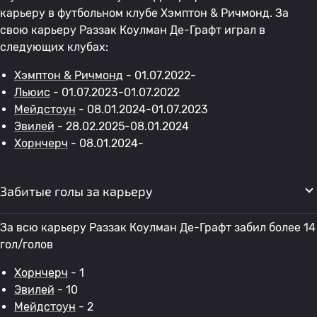
карьеру в футбольном клубе Хэмптон & Ричмонд. За
свою карьеру Раззак Коулман Де-Графт играл в
следующих клубах:
Хэмптон & Ричмонд
- 01.07.2022-
Льюис
- 01.07.2023-01.07.2022
Мейдстоун
- 08.01.2024-01.07.2023
Эвилей
- 28.02.2025-08.01.2024
Хорнчерч
- 08.01.2024-
Забитые голы за карьеру
За всю карьеру Раззак Коулман Де-Графт забил более 14
гол/голов
Хорнчерч
- 1
Эвилей
- 10
Мейдстоун
- 2