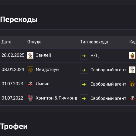
Переходы
Дата
Откуда
Тип перехода
Ку
28.02.2025
Эвилей
Н/Д
08.01.2024
Мейдстоун
Свободный агент
01.07.2023
Льюис
Свободный агент
01.07.2022
Хэмптон & Ричмонд
Свободный агент
Трофеи