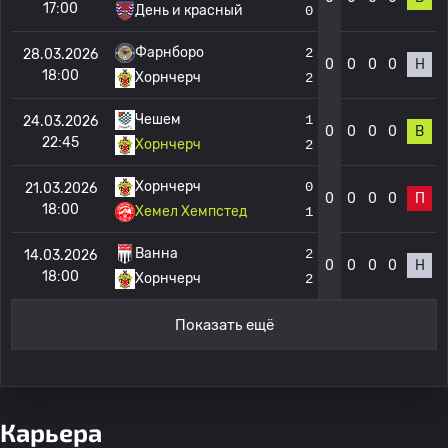
17:00
День и красный
0
Фарнборо
2
28.03.2026
0
0
0
0
Н
18:00
Хорнчерч
2
Чешем
1
24.03.2026
0
0
0
0
В
22:45
Хорнчерч
2
Хорнчерч
0
21.03.2026
0
0
0
0
П
18:00
Хемел Хемпстед
1
Ванна
2
14.03.2026
0
0
0
0
Н
18:00
Хорнчерч
2
Показать ещё
Карьера