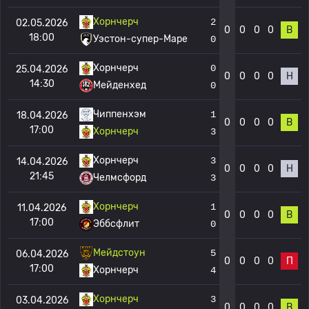
Хорнчерч
2
02.05.2026
0
0
0
0
В
18:00
Уэстон-супер-Маре
0
Хорнчерч
0
25.04.2026
0
0
0
0
Н
14:30
Мейденхед
0
Чиппенхэм
1
18.04.2026
0
0
0
0
В
17:00
Хорнчерч
3
Хорнчерч
3
14.04.2026
0
0
0
0
Н
21:45
Челмсфорд
3
Хорнчерч
1
11.04.2026
0
0
0
0
В
17:00
Эббсфлит
0
Мейдстоун
5
06.04.2026
0
0
0
0
П
17:00
Хорнчерч
4
Хорнчерч
3
03.04.2026
0
0
0
0
В