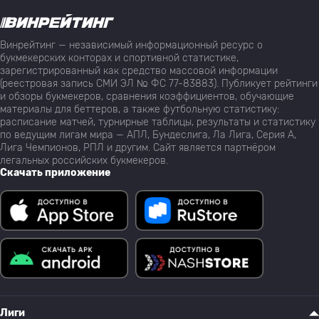
Винрейтинг — независимый информационный ресурс о
букмекерских конторах и спортивной статистике,
зарегистрированный как средство массовой информации
(реестровая запись СМИ ЭЛ № ФС 77-83883). Публикует рейтинги
и обзоры букмекеров, сравнения коэффициентов, обучающие
материалы для беттеров, а также футбольную статистику:
расписание матчей, турнирные таблицы, результаты и статистику
по ведущим лигам мира — АПЛ, Бундеслига, Ла Лига, Серия А,
Лига Чемпионов, РПЛ и другим. Сайт является партнёром
легальных российских букмекеров.
Скачать приложение
Лиги