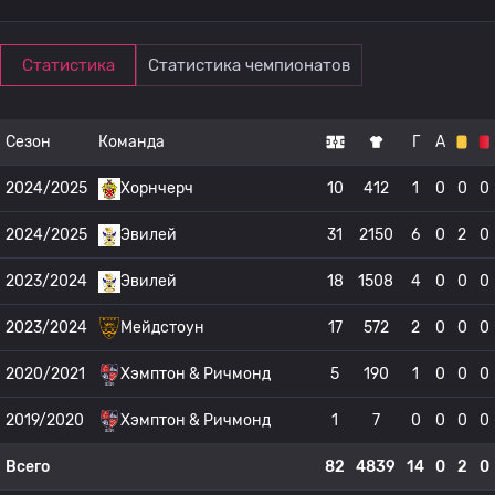
Статистика
Статистика чемпионатов
Сезон
Команда
Г
А
2024/2025
Хорнчерч
10
412
1
0
0
0
2024/2025
Эвилей
31
2150
6
0
2
0
2023/2024
Эвилей
18
1508
4
0
0
0
2023/2024
Мейдстоун
17
572
2
0
0
0
2020/2021
Хэмптон & Ричмонд
5
190
1
0
0
0
2019/2020
Хэмптон & Ричмонд
1
7
0
0
0
0
Всего
82
4839
14
0
2
0