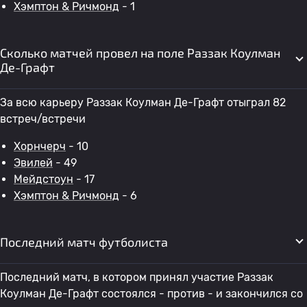
Хэмптон & Ричмонд
- 1
Сколько матчей провел на поле Раззак Коулман
Де-Графт
За всю карьеру Раззак Коулман Де-Графт отыграл 82
встреч/встречи
Хорнчерч
- 10
Эвилей
- 49
Мейдстоун
- 17
Хэмптон & Ричмонд
- 6
Последний матч футболиста
Последний матч, в котором принял участие Раззак
Коулман Де-Графт состоялся - против - и закончился со