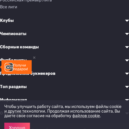
Российская Премьер Лига
Все лиги
Клубы
Чемпионаты
Сборные команды
Футболисты
Получи
подарок!
Предложения букмекеров
Топ разделы
Информация
Чтобы улучшить работу сайта, мы используем файлы cookie
и другие технологии. Продолжая использование сайта, Вы
О компании
даете свое согласие на обработку
файлов cookie
.
Хорошо