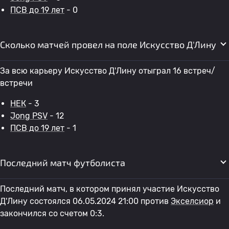
ПСВ до 19 лет
- 0
Сколько матчей провел на поле Искусство Д'Лину
За всю карьеру Искусство Д'Лину отыграл 16 встреч/
встречи
НЕК
- 3
Jong PSV
- 12
ПСВ до 19 лет
- 1
Последний матч футболиста
Последний матч, в котором принял участие Искусство
Д'Лину состоялся 06.05.2024 21:00 против
Экселсиор
и
закончился со счетом 0:3.