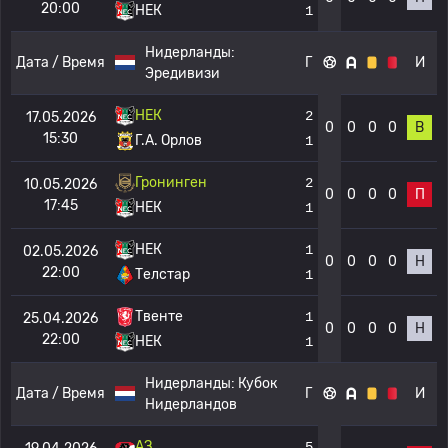
20:00
НЕК
1
Нидерланды:
Дата / Время
Г
И
Эредивизи
НЕК
2
17.05.2026
0
0
0
0
В
15:30
Г.А. Орлов
1
Гронинген
2
10.05.2026
0
0
0
0
П
17:45
НЕК
1
НЕК
1
02.05.2026
0
0
0
0
Н
22:00
Телстар
1
Твенте
1
25.04.2026
0
0
0
0
Н
22:00
НЕК
1
Нидерланды:
Кубок
Дата / Время
Г
И
Нидерландов
АЗ
5