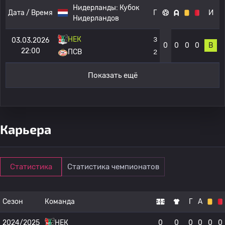
Нидерланды:
Кубок
Дата / Время
Г
И
Нидерландов
НЕК
3
03.03.2026
0
0
0
0
В
22:00
ПСВ
2
Показать ещё
Карьера
Статистика
Статистика чемпионатов
Сезон
Команда
Г
А
2024/2025
НЕК
0
0
0
0
0
0