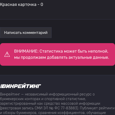
Красная карточка - 0
Написать комментарий
ВНИМАНИЕ: Статистика может быть неполной,
мы продолжаем добавлять актуальные данные.
Винрейтинг — независимый информационный ресурс о
букмекерских конторах и спортивной статистике,
зарегистрированный как средство массовой информации
(реестровая запись СМИ ЭЛ № ФС 77-83883). Публикует рейтинги
и обзоры букмекеров, сравнения коэффициентов, обучающие