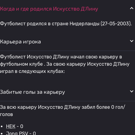
Когда и где родился Искусство Д'Лину
Футболист родился в стране Нидерланды (27-05-2003).
Карьера игрока
Футболист Искусство Д'Лину начал свою карьеру в
футбольном клубе . За свою карьеру Искусство Д'Лину
играл в следующих клубах:
Забитые голы за карьеру
За всю карьеру Искусство Д'Лину забил более 0 гол/
голов
НЕК
- 0
Jong PSV
- 0