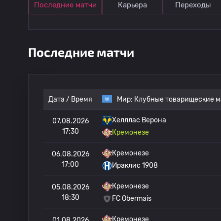
Последние матчи
Карьера
Переходы
Последние матчи
Дата / Время
Мир:
Клубные товарищеские м
Хелллас Верона
07.08.2026
17:30
Кремонезе
Кремонезе
06.08.2026
17:00
Ираклис 1908
Кремонезе
05.08.2026
18:30
FC Obermais
Кремонезе
01.08.2026