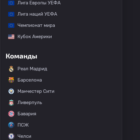
Лига Европы УЕФА
Лига наций УЕФА
Чемпионат мира
Кубок Америки
Команды
Реал Мадрид
Барселона
Манчестер Сити
Ливерпуль
Бавария
ПСЖ
Челси