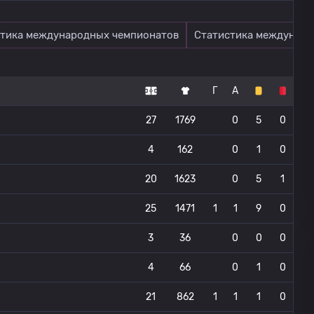
тика международных чемпионатов
Статистика междунаро
Г
А
27
1769
0
5
0
4
162
0
1
0
20
1623
0
5
1
25
1471
1
1
9
0
3
36
0
0
0
4
66
0
1
0
21
862
1
1
1
0