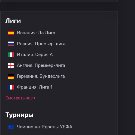
Лиги
Испания: Ла Лига
Россия: Премьер-лига
Италия: Серия А
Англия: Премьер-лига
Германия: Бундеслига
Франция: Лига 1
Смотреть все
Турниры
Чемпионат Европы УЕФА