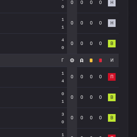
0
0
0
0
Н
0
1
0
0
0
0
Н
1
4
0
0
0
0
В
0
Г
И
1
0
0
0
0
П
4
0
0
0
0
0
В
1
3
0
0
0
0
В
0
1