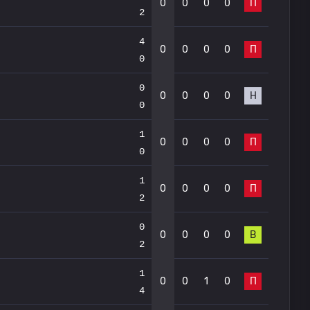
0
0
0
0
П
2
4
0
0
0
0
П
0
0
0
0
0
0
Н
0
1
0
0
0
0
П
0
1
0
0
0
0
П
2
0
0
0
0
0
В
2
1
0
0
1
0
П
4