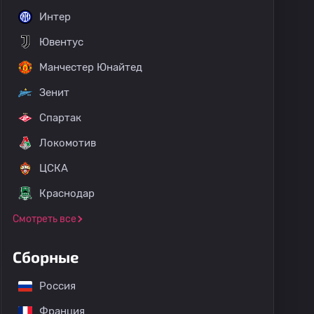
Интер
Ювентус
Манчестер Юнайтед
Зенит
Спартак
Локомотив
ЦСКА
Краснодар
Смотреть все
Сборные
Россия
Франция