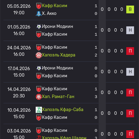
Кафр Касим
1
05.05.2026
0
0
0
0
В
19:00
Х. Акко
0
Ирони Модиин
1
01.05.2026
0
0
0
0
Н
16:00
Кафр Касим
1
Кафр Касим
1
24.04.2026
0
0
0
0
П
16:00
Хапоэль Хадера
2
Ирони Модиин
0
17.04.2026
0
0
0
0
Н
15:00
Кафр Касим
0
Кафр Касим
1
14.04.2026
0
0
0
0
П
20:30
Хап. Рамат-Ган
3
Хапоэль Кфар-Саба
1
10.04.2026
0
0
0
0
П
15:00
Кафр Касим
0
Кафр Касим
0
03.04.2026
0
0
0
0
П
15:00
Хапоэль Кфар Шалем
3