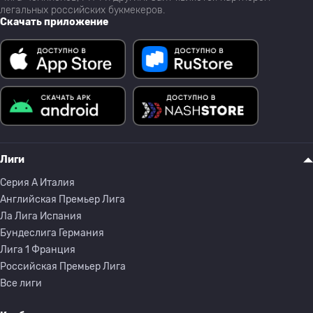
легальных российских букмекеров.
Скачать приложение
Лиги
Серия A Италия
Английская Премьер Лига
Ла Лига Испания
Бундеслига Германия
Лига 1 Франция
Российская Премьер Лига
Все лиги