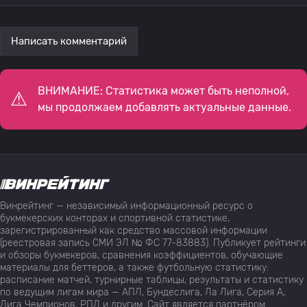
Написать комментарий
ВНИМАНИЕ: Статистика может быть неполной,
мы продолжаем добавлять актуальные данные.
Винрейтинг — независимый информационный ресурс о
букмекерских конторах и спортивной статистике,
зарегистрированный как средство массовой информации
(реестровая запись СМИ ЭЛ № ФС 77-83883). Публикует рейтинги
и обзоры букмекеров, сравнения коэффициентов, обучающие
материалы для беттеров, а также футбольную статистику:
расписание матчей, турнирные таблицы, результаты и статистику
по ведущим лигам мира — АПЛ, Бундеслига, Ла Лига, Серия А,
Лига Чемпионов, РПЛ и другим. Сайт является партнёром