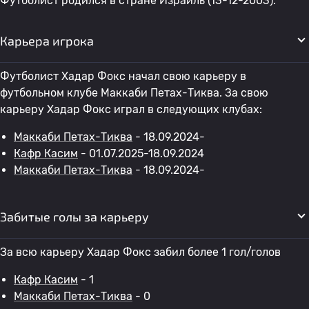
Футболист родился в стране Израиль (13-12-2003).
Карьера игрока
Футболист Хадар Фокс начал свою карьеру в
футбольном клубе Маккаби Петах-Тиква. За свою
карьеру Хадар Фокс играл в следующих клубах:
Маккаби Петах-Тиква
- 18.09.2024-
Кафр Касим
- 01.07.2025-18.09.2024
Маккаби Петах-Тиква
- 18.09.2024-
Забитые голы за карьеру
За всю карьеру Хадар Фокс забил более 1 гол/голов
Кафр Касим
- 1
Маккаби Петах-Тиква
- 0