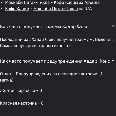
Маккаби Петах-Тиква
-
Кафр Касим
за Аренда
Кафр Касим
-
Маккаби Петах-Тиква
за N/A
Как часто получает травмы Хадар Фокс
Последний раз Хадар Фокс получил травму - . Вылечил .
Самая популярная травма игрока - .
Как часто получает предупреждения Хадар Фокс
Ответ - Предупреждения за последние встречи: (1
матча)
Желтая карточка - 0
Красная карточка - 0