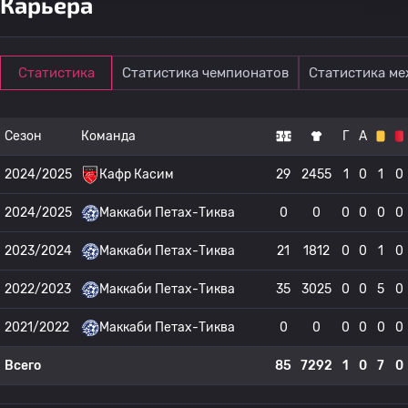
Карьера
Статистика
Статистика чемпионатов
Статистика м
Сезон
Команда
Г
А
2024/2025
Кафр Касим
29
2455
1
0
1
0
2024/2025
Маккаби Петах-Тиква
0
0
0
0
0
0
2023/2024
Маккаби Петах-Тиква
21
1812
0
0
1
0
2022/2023
Маккаби Петах-Тиква
35
3025
0
0
5
0
2021/2022
Маккаби Петах-Тиква
0
0
0
0
0
0
Всего
85
7292
1
0
7
0