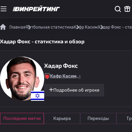
Главная
Футбольная статистика
Кафр Касим
Хадар Фокс - ста
Хадар Фокс - статистика и обзор
Хадар Фокс
Кафр Касим, -
Подробнее об игроке
Последние матчи
Карьера
Переходы
Тр