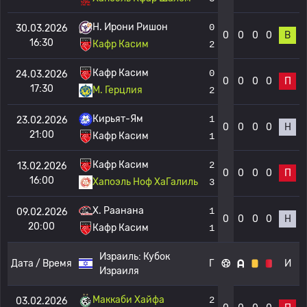
H. Ирони Ришон
0
30.03.2026
0
0
0
0
В
16:30
Кафр Касим
2
Кафр Касим
0
24.03.2026
0
0
0
0
П
17:30
M. Герцлия
2
Кирьят-Ям
1
23.02.2026
0
0
0
0
Н
21:00
Кафр Касим
1
Кафр Касим
2
13.02.2026
0
0
0
0
П
16:00
Хапоэль Ноф ХаГалиль
3
Х. Раанана
1
09.02.2026
0
0
0
0
Н
20:00
Кафр Касим
1
Израиль:
Кубок
Дата / Время
Г
И
Израиля
Маккаби Хайфа
2
03.02.2026