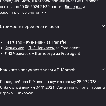
Последний матч, в котором принял участие F. Momoh
состоялся 10.05.2024 21:30 против
Люцерна
и
закончился со счетом -:-.
Стоимость переходов игрока
Heartland -
Кузнечики
за Transfer
Кузнечики
-
ЛНЗ Черкассы
за Free agent
ЛНЗ Черкассы
-
Винтертур
за Free agent
Как часто получает травмы F. Momoh
Последний раз F. Momoh получил травму 28.09.2023 -
Unknown. Вылечил 04.11.2023. Самая популярная травма
игрока - Unknown.