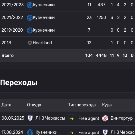
2022/2023
Кузнечики
11
487
1
4
2
0
2021/2022
Кузнечики
23
1250
3
2
2
0
2019/2020
Кузнечики
7
0
0
2
0
2018
Heartland
12
1
0
0
0
Всего
104
4448
11
9
13
0
Переходы
Дата
Откуда
Тип перехода
Куда
08.09.2025
ЛНЗ Черкассы
Винтертур
Free agent
17.08.2024
Кузнечики
ЛНЗ Черка
Free agent