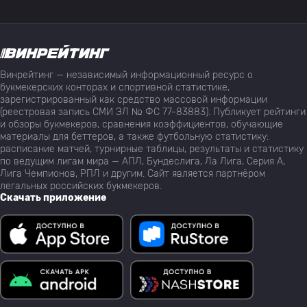
Винрейтинг — независимый информационный ресурс о
букмекерских конторах и спортивной статистике,
зарегистрированный как средство массовой информации
(реестровая запись СМИ ЭЛ № ФС 77-83883). Публикует рейтинги
и обзоры букмекеров, сравнения коэффициентов, обучающие
материалы для беттеров, а также футбольную статистику:
расписание матчей, турнирные таблицы, результаты и статистику
по ведущим лигам мира — АПЛ, Бундеслига, Ла Лига, Серия А,
Лига Чемпионов, РПЛ и другим. Сайт является партнёром
легальных российских букмекеров.
Скачать приложение