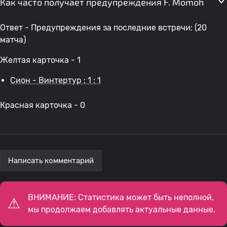
Как часто получает предупреждения F. Momoh
Ответ - Предупреждения за последние встречи: (20
матча)
Желтая карточка - 1
Сион - Винтертур : 1 : 1
Красная карточка - 0
Написать комментарий
ВНИМАНИЕ: Статистика может быть неполной,
мы продолжаем добавлять актуальные данные.