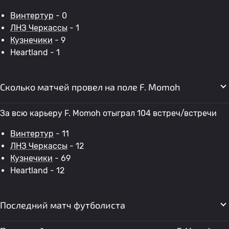
Винтертур
- 0
ЛНЗ Черкассы
- 1
Кузнечики
- 9
Heartland - 1
Сколько матчей провел на поле F. Momoh
За всю карьеру F. Momoh отыграл 104 встреч/встречи
Винтертур
- 11
ЛНЗ Черкассы
- 12
Кузнечики
- 69
Heartland - 12
Последний матч футболиста