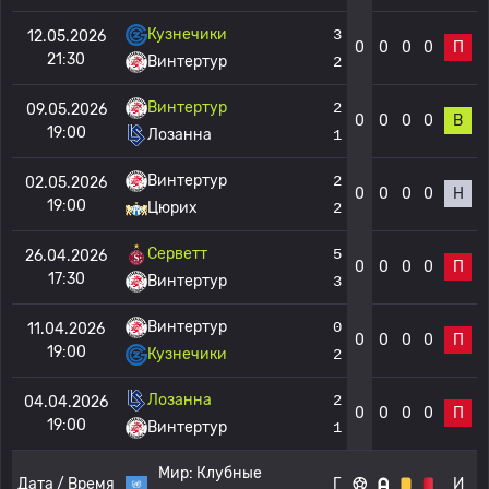
Кузнечики
3
12.05.2026
0
0
0
0
П
21:30
Винтертур
2
Винтертур
2
09.05.2026
0
0
0
0
В
19:00
Лозанна
1
Винтертур
2
02.05.2026
0
0
0
0
Н
19:00
Цюрих
2
Серветт
5
26.04.2026
0
0
0
0
П
17:30
Винтертур
3
Винтертур
0
11.04.2026
0
0
0
0
П
19:00
Кузнечики
2
Лозанна
2
04.04.2026
0
0
0
0
П
19:00
Винтертур
1
Мир:
Клубные
Дата / Время
Г
И