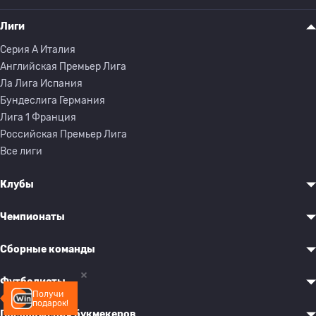
Лиги
Серия A Италия
Английская Премьер Лига
Ла Лига Испания
Бундеслига Германия
Лига 1 Франция
Российская Премьер Лига
Все лиги
Клубы
Чемпионаты
Сборные команды
Футболисты
Получи
подарок!
Предложения букмекеров