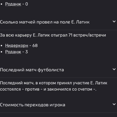
Роданж
- 0
Сколько матчей провел на поле E. Латик
За всю карьеру E. Латик отыграл 71 встреч/встречи
Нидеркорн
- 68
Роданж
- 3
Последний матч футболиста
Последний матч, в котором принял участие E. Латик
состоялся - против - и закончился со счетом -.
Стоимость переходов игрока