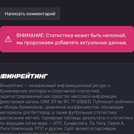
Написать комментарий
ВНИМАНИЕ: Статистика может быть неполной,
мы продолжаем добавлять актуальные данные.
Винрейтинг — независимый информационный ресурс о
букмекерских конторах и спортивной статистике,
зарегистрированный как средство массовой информации
(реестровая запись СМИ ЭЛ № ФС 77-83883). Публикует рейтинги
и обзоры букмекеров, сравнения коэффициентов, обучающие
материалы для беттеров, а также футбольную статистику:
расписание матчей, турнирные таблицы, результаты и статистику
по ведущим лигам мира — АПЛ, Бундеслига, Ла Лига, Серия А,
Лига Чемпионов, РПЛ и другим. Сайт является партнёром