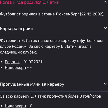
Когда и где родился E. Латик
Футболист родился в стране Люксембург (22-12-2002).
Карьера игрока
Футболист E. Латик начал свою карьеру в футбольном
клубе Роданж. За свою карьеру E. Латик играл в
следующих клубах:
Роданж
- 01.07.2021-
Нидеркорн
- -
Пропущенные мячи за карьеру
За всю карьеру E. Латик пропустил более 0 гол/голов
Нидеркорн
- 0