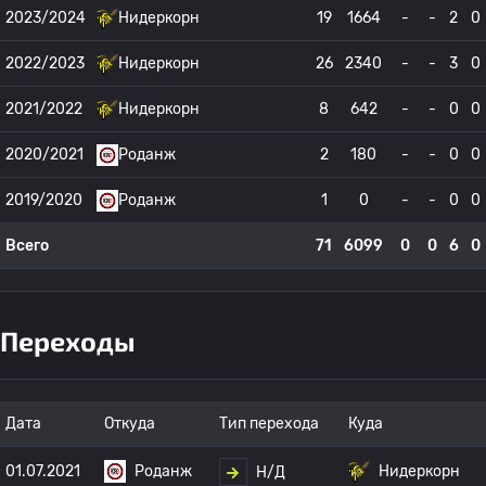
2023/2024
Нидеркорн
19
1664
-
-
2
0
2022/2023
Нидеркорн
26
2340
-
-
3
0
2021/2022
Нидеркорн
8
642
-
-
0
0
2020/2021
Роданж
2
180
-
-
0
0
2019/2020
Роданж
1
0
-
-
0
0
Всего
71
6099
0
0
6
0
Переходы
Дата
Откуда
Тип перехода
Куда
01.07.2021
Роданж
Нидеркорн
Н/Д