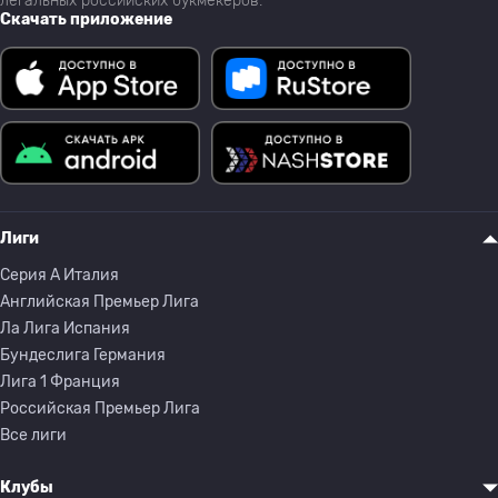
легальных российских букмекеров.
Скачать приложение
Лиги
Серия A Италия
Английская Премьер Лига
Ла Лига Испания
Бундеслига Германия
Лига 1 Франция
Российская Премьер Лига
Все лиги
Клубы