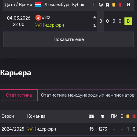
Дата / Время
Люксембург:
Кубок
Г
И
Wiltz
0
04.03.2026
0
0
0
0
В
22:00
Нидеркорн
1
Показать ещё
Карьера
Статистика
Статистика международных чемпионатов
Сезон
Команда
ПМ
С
2024/2025
Нидеркорн
15
1273
-
-
1
0