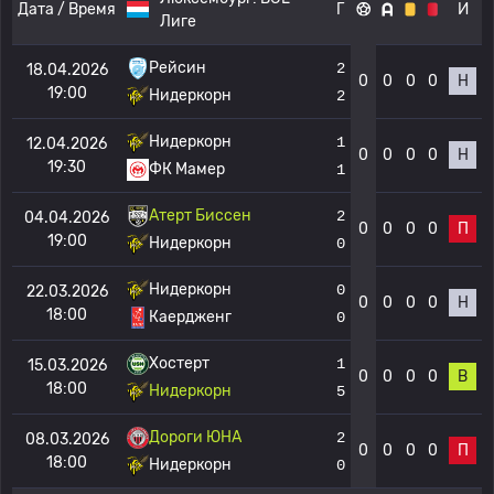
Дата / Время
Г
И
Лиге
Рейсин
2
18.04.2026
0
0
0
0
Н
19:00
Нидеркорн
2
Нидеркорн
1
12.04.2026
0
0
0
0
Н
19:30
ФК Мамер
1
Атерт Биссен
2
04.04.2026
0
0
0
0
П
19:00
Нидеркорн
0
Нидеркорн
0
22.03.2026
0
0
0
0
Н
18:00
Каердженг
0
Хостерт
1
15.03.2026
0
0
0
0
В
18:00
Нидеркорн
5
Дороги ЮНА
2
08.03.2026
0
0
0
0
П
18:00
Нидеркорн
0