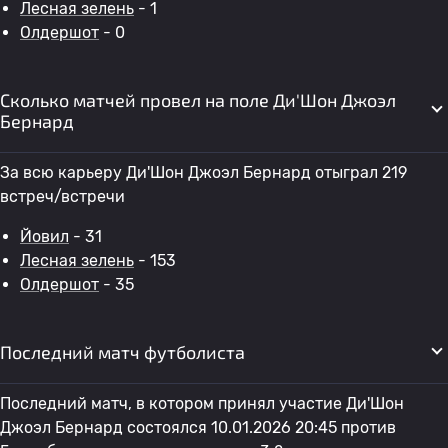
Лесная зелень
- 1
Олдершот
- 0
Сколько матчей провел на поле Ди'Шон Джоэл
Бернард
За всю карьеру Ди'Шон Джоэл Бернард отыграл 219
встреч/встречи
Йовил
- 31
Лесная зелень
- 153
Олдершот
- 35
Последний матч футболиста
Последний матч, в котором принял участие Ди'Шон
Джоэл Бернард состоялся 10.01.2026 20:45 против