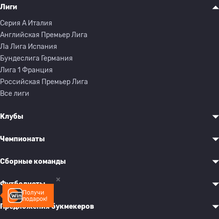
Лиги
Серия A Италия
Английская Премьер Лига
Ла Лига Испания
Бундеслига Германия
Лига 1 Франция
Российская Премьер Лига
Все лиги
Клубы
Чемпионаты
Сборные команды
Футболисты
Получи
подарок!
Предложения букмекеров