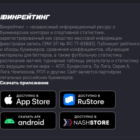
Винрейтинг — независимый информационный ресурс о
букмекерских конторах и спортивной статистике,
зарегистрированный как средство массовой информации
(реестровая запись СМИ ЭЛ № ФС 77-83883). Публикует рейтинги
и обзоры букмекеров, сравнения коэффициентов, обучающие
материалы для беттеров, а также футбольную статистику:
расписание матчей, турнирные таблицы, результаты и статистику
по ведущим лигам мира — АПЛ, Бундеслига, Ла Лига, Серия А,
Лига Чемпионов, РПЛ и другим. Сайт является партнёром
легальных российских букмекеров.
Скачать приложение