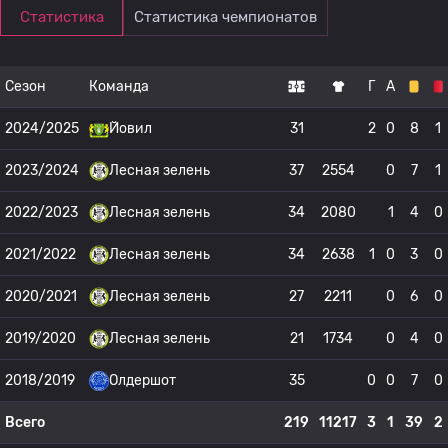
Статистика
Статистика чемпионатов
Сезон
Команда
Г
А
2024/2025
Йовил
31
2
0
8
1
2023/2024
Лесная зелень
37
2554
0
7
1
2022/2023
Лесная зелень
34
2080
1
4
0
2021/2022
Лесная зелень
34
2638
1
0
3
0
2020/2021
Лесная зелень
27
2211
0
6
0
2019/2020
Лесная зелень
21
1734
0
4
0
2018/2019
Олдершот
35
0
0
7
0
Всего
219
11217
3
1
39
2