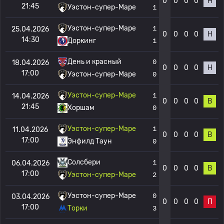
0
0
0
0
Н
21:45
Уэстон-супер-Маре
1
Уэстон-супер-Маре
1
25.04.2026
0
0
0
0
Н
14:30
Доркинг
1
День и красный
0
18.04.2026
0
0
0
0
Н
17:00
Уэстон-супер-Маре
0
Уэстон-супер-Маре
1
14.04.2026
0
0
0
0
В
21:45
Хоршам
0
Уэстон-супер-Маре
1
11.04.2026
0
0
0
0
В
17:00
Энфилд Таун
0
Солсбери
1
06.04.2026
0
0
0
0
В
17:00
Уэстон-супер-Маре
2
Уэстон-супер-Маре
0
03.04.2026
0
0
0
0
П
17:00
Торки
3