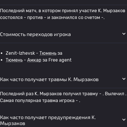
Последний матч, в котором принял участие K. Мырзаков
состоялся - против - и закончился со счетом -.
Стоимость переходов игрока
Zenit-Izhevsk -
Тюмень
за
Тюмень
-
Амкар
за Free agent
Как часто получает травмы K. Мырзаков
Последний раз K. Мырзаков получил травму - . Вылечил .
Самая популярная травма игрока - .
Как часто получает предупреждения K.
Мырзаков