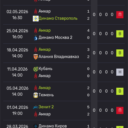
Амкар
1
02.05.2026
0
0
0
0
П
16:30
Динамо Ставрополь
2
Амкар
4
25.04.2026
0
0
0
0
В
16:00
Динамо Москва 2
0
Амкар
3
18.04.2026
0
0
0
0
В
14:00
Алания Владикавказ
2
Кубань
0
11.04.2026
0
0
0
0
Н
14:00
Амкар
0
Амкар
2
05.04.2026
0
0
0
0
В
14:00
Тюмень
0
Зенит 2
5
01.04.2026
0
0
0
0
П
19:00
Амкар
2
Динамо Киров
1
28.03.2026