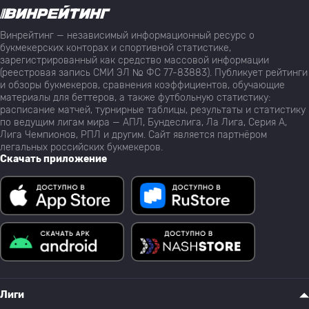
Винрейтинг — независимый информационный ресурс о
букмекерских конторах и спортивной статистике,
зарегистрированный как средство массовой информации
(реестровая запись СМИ ЭЛ № ФС 77-83883). Публикует рейтинги
и обзоры букмекеров, сравнения коэффициентов, обучающие
материалы для беттеров, а также футбольную статистику:
расписание матчей, турнирные таблицы, результаты и статистику
по ведущим лигам мира — АПЛ, Бундеслига, Ла Лига, Серия А,
Лига Чемпионов, РПЛ и другим. Сайт является партнёром
легальных российских букмекеров.
Скачать приложение
Лиги