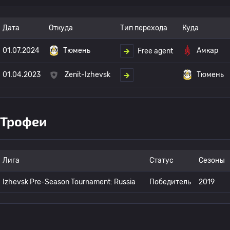
Дата
Откуда
Тип перехода
Куда
01.07.2024
Тюмень
Амкар
Free agent
01.04.2023
Zenit-Izhevsk
Тюмень
Трофеи
Лига
Статус
Сезоны
Izhevsk Pre-Season Tournament: Russia
Победитель
2019