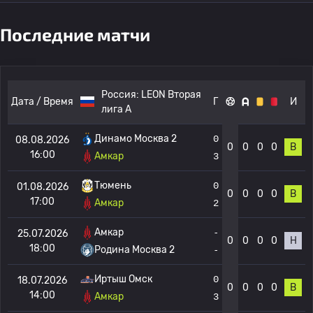
Последние матчи
Россия:
LEON Вторая
Дата / Время
Г
И
лига А
Динамо Москва 2
0
08.08.2026
0
0
0
0
В
16:00
Амкар
3
Тюмень
0
01.08.2026
0
0
0
0
В
17:00
Амкар
2
Амкар
-
25.07.2026
0
0
0
0
Н
18:00
Родина Москва 2
-
Иртыш Омск
0
18.07.2026
0
0
0
0
В
14:00
Амкар
3