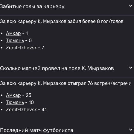
Забитые голы за карьеру
За всю карьеру K. Мырзаков забил более 8 гол/голов
Амкар
- 1
Тюмень
- 0
Zenit-Izhevsk - 7
Сколько матчей провел на поле K. Мырзаков
За всю карьеру K. Мырзаков отыграл 76 встреч/встречи
Амкар
- 25
Тюмень
- 10
Zenit-Izhevsk - 41
Последний матч футболиста