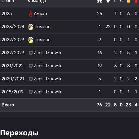
Сезон
Команда
Г
А
2025
Амкар
25
1
0
6
0
2023/2024
Тюмень
1
22
0
0
0
0
2022/2023
Тюмень
9
0
0
1
0
2022/2023
Zenit-Izhevsk
16
2
0
5
1
2021/2022
Zenit-Izhevsk
19
3
0
8
0
2020/2021
Zenit-Izhevsk
5
2
0
2
2
2018/2019
Zenit-Izhevsk
1
0
0
1
1
Всего
76
22
8
0
23
4
Переходы