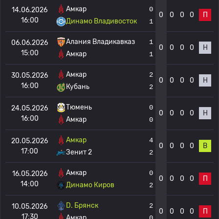
Амкар
0
14.06.2026
0
0
0
0
П
16:00
Динамо Владивосток
1
Алания Владикавказ
1
06.06.2026
0
0
0
0
Н
15:00
Амкар
1
Амкар
2
30.05.2026
0
0
0
0
Н
16:00
Кубань
2
Тюмень
0
24.05.2026
0
0
0
0
Н
16:00
Амкар
0
Амкар
4
20.05.2026
0
0
0
0
В
17:00
Зенит 2
2
Амкар
0
16.05.2026
0
0
0
0
П
14:00
Динамо Киров
2
D. Брянск
2
10.05.2026
0
0
0
0
П
17:30
Амкар
0