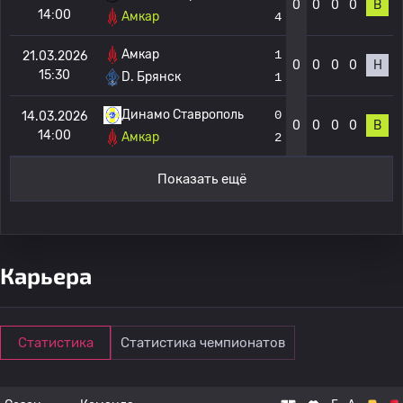
0
0
0
0
В
14:00
Амкар
4
Амкар
1
21.03.2026
0
0
0
0
Н
15:30
D. Брянск
1
Динамо Ставрополь
0
14.03.2026
0
0
0
0
В
14:00
Амкар
2
Показать ещё
Карьера
Статистика
Статистика чемпионатов