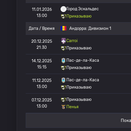
Город Эскальдес
11.01.2026
13:00
Приказываю
Дата / Время
Андорра:
Дивизион 1
Carroi
20.12.2025
21:30
Приказываю
Пас-де-ла-Каса
14.12.2025
15:15
Приказываю
Пас-де-ла-Каса
11.12.2025
13:00
Приказываю
Приказываю
07.12.2025
13:00
Пенья
Пока