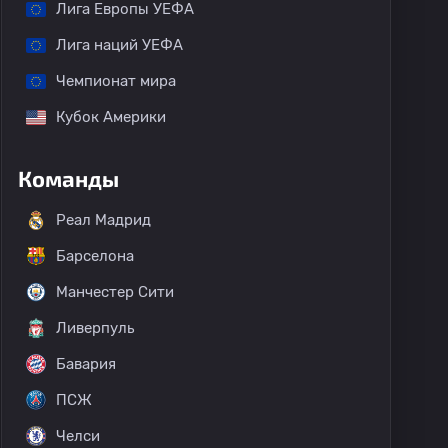
Лига Европы УЕФА
Лига наций УЕФА
Чемпионат мира
Кубок Америки
Команды
Реал Мадрид
Барселона
Манчестер Сити
Ливерпуль
Бавария
ПСЖ
Челси