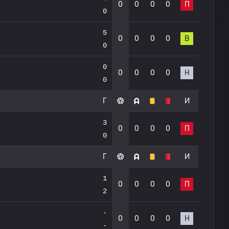
0
0
0
0
П
0
5
0
0
0
0
В
0
0
0
0
0
0
Н
0
Г
И
3
0
0
0
0
П
0
Г
И
1
0
0
0
0
П
2
-
0
0
0
0
Н
-