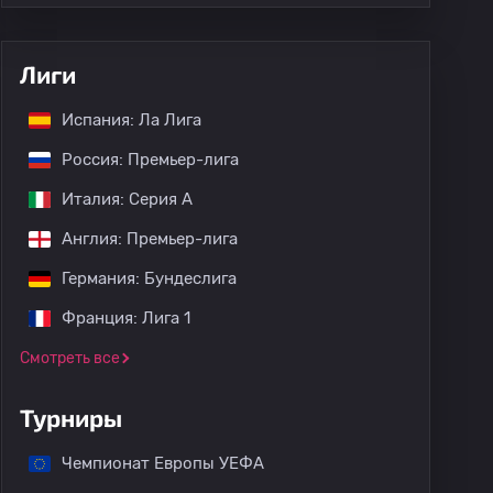
Лиги
Испания: Ла Лига
Россия: Премьер-лига
Италия: Серия А
Англия: Премьер-лига
Германия: Бундеслига
Франция: Лига 1
Смотреть все
Турниры
Чемпионат Европы УЕФА