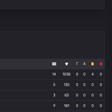
Г
А
14
1038
0
0
4
0
5
130
0
0
0
0
3
83
0
0
0
0
9
181
0
0
0
0