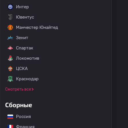
Интер
Ювентус
Манчестер Юнайтед
Зенит
Спартак
Локомотив
ЦСКА
Краснодар
Смотреть все
Сборные
Россия
Франция