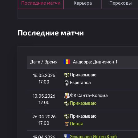
Последние матчи
Карьера
Переходы
Последние матчи
Дата / Время
Андорра:
Дивизион 1
Приказываю
16.05.2026
17:00
Esperanca
ФК Санта-Колома
10.05.2026
12:00
Приказываю
Приказываю
26.04.2026
17:00
Пенья
Эскальдес Интер Клаб
19.04.2026