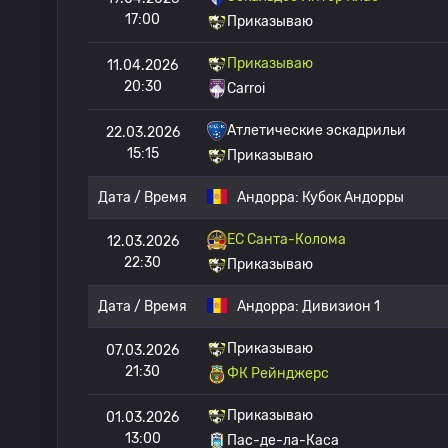
17:00
Приказываю
Приказываю
11.04.2026
20:30
Carroi
Атлетические эскадрильи
22.03.2026
15:15
Приказываю
Дата / Время
Андорра:
Кубок Андорры
ЕС Санта-Колома
12.03.2026
22:30
Приказываю
Дата / Время
Андорра:
Дивизион 1
Приказываю
07.03.2026
21:30
ФК Рейнджерс
Приказываю
01.03.2026
13:00
Пас-де-ла-Каса