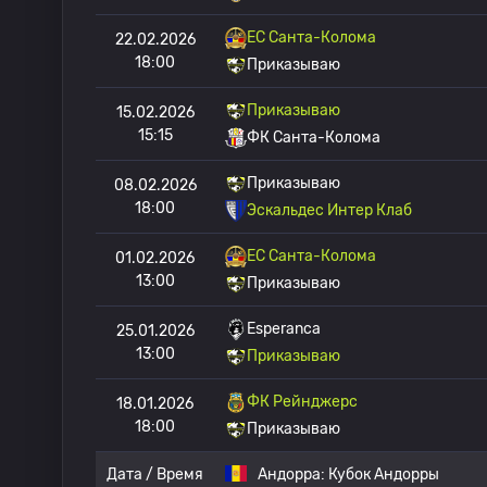
ЕС Санта-Колома
22.02.2026
18:00
Приказываю
Приказываю
15.02.2026
15:15
ФК Санта-Колома
Приказываю
08.02.2026
18:00
Эскальдес Интер Клаб
ЕС Санта-Колома
01.02.2026
13:00
Приказываю
Esperanca
25.01.2026
13:00
Приказываю
ФК Рейнджерс
18.01.2026
18:00
Приказываю
Дата / Время
Андорра:
Кубок Андорры