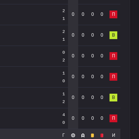
2
0
0
0
0
П
1
2
0
0
0
0
В
1
0
0
0
0
0
П
2
1
0
0
0
0
П
0
1
0
0
0
0
В
2
4
0
0
0
0
П
0
Г
И