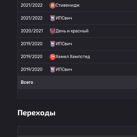
2021/2022
Стивенидж
2021/2022
ИПСвич
2020/2021
День и красный
2019/2020
ИПСвич
2019/2020
Хемел Хемпстед
2019/2020
ИПСвич
Всего
Переходы