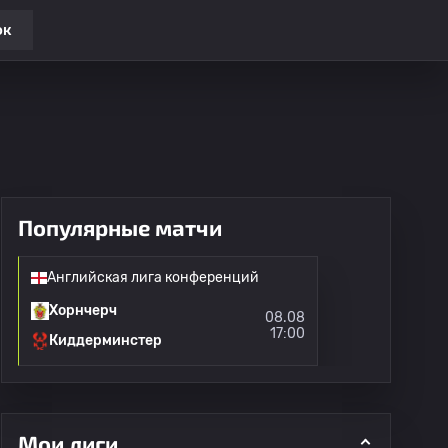
ок
Популярные матчи
Английская лига конференций
Хорнчерч
08.08
17:00
Киддерминстер
Мои лиги