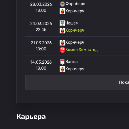
Фарнборо
28.03.2026
18:00
Хорнчерч
Чешем
24.03.2026
22:45
Хорнчерч
Хорнчерч
21.03.2026
18:00
Хемел Хемпстед
Ванна
14.03.2026
18:00
Хорнчерч
Пока
Карьера