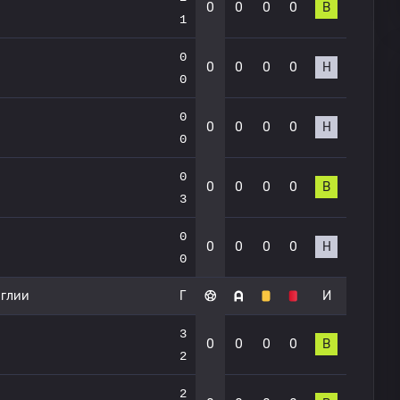
0
0
0
0
В
1
0
0
0
0
0
Н
0
0
0
0
0
0
Н
0
0
0
0
0
0
В
3
0
0
0
0
0
Н
0
нглии
Г
И
3
0
0
0
0
В
2
2