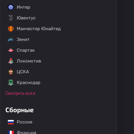
Интер
Ювентус
Манчестер Юнайтед
Зенит
Спартак
Локомотив
ЦСКА
Краснодар
Смотреть все
Сборные
Россия
Франция