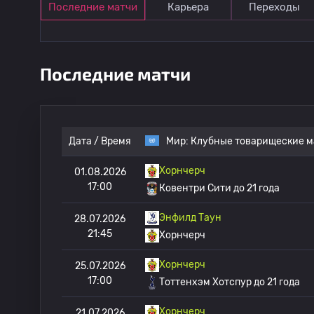
Последние матчи
Карьера
Переходы
Последние матчи
Дата / Время
Мир:
Клубные товарищеские м
Хорнчерч
01.08.2026
17:00
Ковентри Сити до 21 года
Энфилд Таун
28.07.2026
21:45
Хорнчерч
Хорнчерч
25.07.2026
17:00
Тоттенхэм Хотспур до 21 года
Хорнчерч
21.07.2026