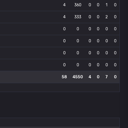
4
360
0
0
1
0
4
333
0
0
2
0
0
0
0
0
0
0
0
0
0
0
0
0
0
0
0
0
0
0
0
0
0
0
0
0
58
4550
4
0
7
0