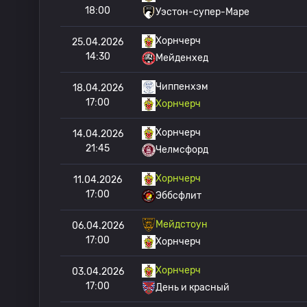
18:00
Уэстон-супер-Маре
Хорнчерч
25.04.2026
14:30
Мейденхед
Чиппенхэм
18.04.2026
17:00
Хорнчерч
Хорнчерч
14.04.2026
21:45
Челмсфорд
Хорнчерч
11.04.2026
17:00
Эббсфлит
Мейдстоун
06.04.2026
17:00
Хорнчерч
Хорнчерч
03.04.2026
17:00
День и красный