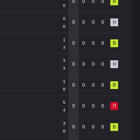
0
0
0
0
В
0
0
0
0
0
0
Н
0
1
0
0
0
0
В
3
3
0
0
0
0
Н
3
1
0
0
0
0
В
0
5
0
0
0
0
П
4
3
0
0
0
0
В
0