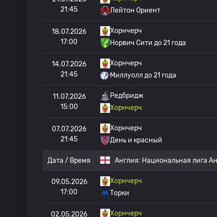
21:45
Лейтон Ориент
Хорнчерч
18.07.2026
17:00
Норвич Сити до 21 года
Хорнчерч
14.07.2026
21:45
Миллуолл до 21 года
Редбридж
11.07.2026
15:00
Хорнчерч
Хорнчерч
07.07.2026
21:45
День и красный
Дата / Время
Англия:
Национальная лига А
Хорнчерч
09.05.2026
17:00
Торки
Хорнчерч
02.05.2026