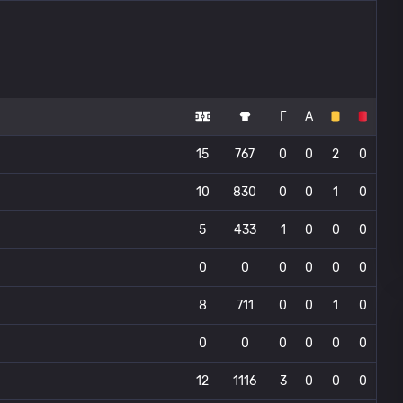
Г
А
15
767
0
0
2
0
10
830
0
0
1
0
5
433
1
0
0
0
0
0
0
0
0
0
8
711
0
0
1
0
0
0
0
0
0
0
12
1116
3
0
0
0