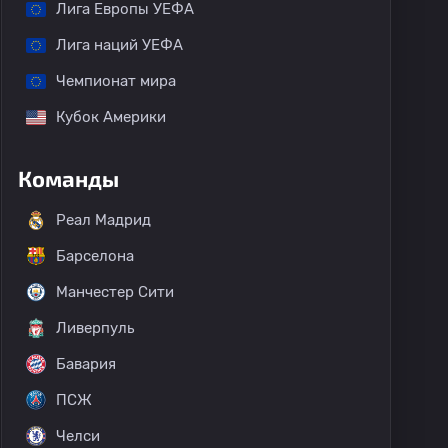
Лига Европы УЕФА
Лига наций УЕФА
Чемпионат мира
Кубок Америки
Команды
Реал Мадрид
Барселона
Манчестер Сити
Ливерпуль
Бавария
ПСЖ
Челси