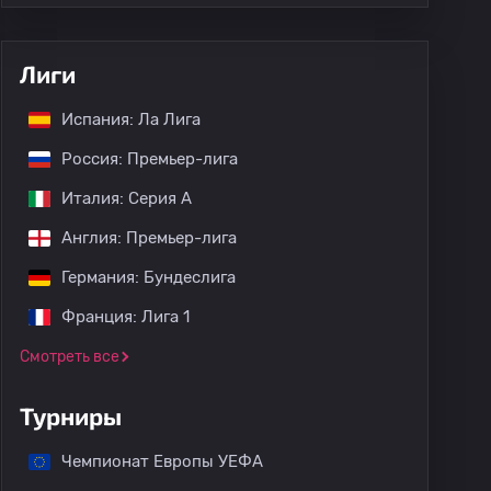
Лиги
Испания: Ла Лига
Россия: Премьер-лига
Италия: Серия А
Англия: Премьер-лига
Германия: Бундеслига
Франция: Лига 1
Смотреть все
Турниры
Чемпионат Европы УЕФА