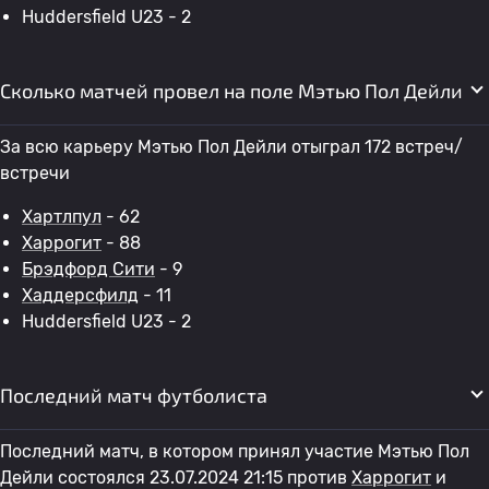
Huddersfield U23 - 2
Сколько матчей провел на поле Мэтью Пол Дейли
За всю карьеру Мэтью Пол Дейли отыграл 172 встреч/
встречи
Хартлпул
- 62
Харрогит
- 88
Брэдфорд Сити
- 9
Хаддерсфилд
- 11
Huddersfield U23 - 2
Последний матч футболиста
Последний матч, в котором принял участие Мэтью Пол
Дейли состоялся 23.07.2024 21:15 против
Харрогит
и