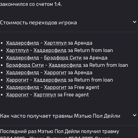
закончился со счетом 1:4.
Стоимость переходов игрока
Хаддерсфилд
-
Хартлпул
за Аренда
Хартлпул
-
Хаддерсфилд
за Return from loan
Хаддерсфилд
-
Брэдфорд Сити
за Аренда
Брэдфорд Сити
-
Хаддерсфилд
за Return from loan
Хаддерсфилд
-
Харрогит
за Аренда
Харрогит
-
Хаддерсфилд
за Return from loan
Хаддерсфилд
-
Харрогит
за Free agent
Харрогит
-
Хартлпул
за Free agent
Как часто получает травмы Мэтью Пол Дейли
Последний раз Мэтью Пол Дейли получил травму