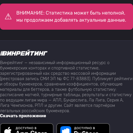
ВНИМАНИЕ: Статистика может быть неполной,
мы продолжаем добавлять актуальные данные.
Винрейтинг — независимый информационный ресурс о
букмекерских конторах и спортивной статистике,
зарегистрированный как средство массовой информации
(реестровая запись СМИ ЭЛ № ФС 77-83883). Публикует рейтинги
и обзоры букмекеров, сравнения коэффициентов, обучающие
материалы для беттеров, а также футбольную статистику:
расписание матчей, турнирные таблицы, результаты и статистику
по ведущим лигам мира — АПЛ, Бундеслига, Ла Лига, Серия А,
Лига Чемпионов, РПЛ и другим. Сайт является партнёром
легальных российских букмекеров.
Скачать приложение