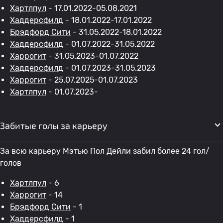
Хартлпул
- 17.01.2022-05.08.2021
Хаддерсфилд
- 18.01.2022-17.01.2022
Брэдфорд Сити
- 31.05.2022-18.01.2022
Хаддерсфилд
- 01.07.2022-31.05.2022
Харрогит
- 31.05.2023-01.07.2022
Хаддерсфилд
- 01.07.2023-31.05.2023
Харрогит
- 25.07.2025-01.07.2023
Хартлпул
- 01.07.2023-
Забитые голы за карьеру
За всю карьеру Мэтью Пол Дейли забил более 24 гол/
голов
Хартлпул
- 6
Харрогит
- 14
Брэдфорд Сити
- 1
Хаддерсфилд
- 1