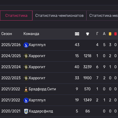
Статистика
Статистика чемпионатов
Статистика м
Сезон
Команда
Г
А
2025/2026
Хартлпул
43
4
5
3
0
2024/2025
Харрогит
15
1218
1
0
2
0
2023/2024
Харрогит
40
3239
6
9
1
0
2022/2023
Харрогит
33
1900
7
2
0
0
2021/2022
Брэдфорд Сити
9
570
1
0
0
0
2021/2022
Хартлпул
19
1349
2
1
2
0
2020/2021
Хаддерсфилд
5
86
0
0
0