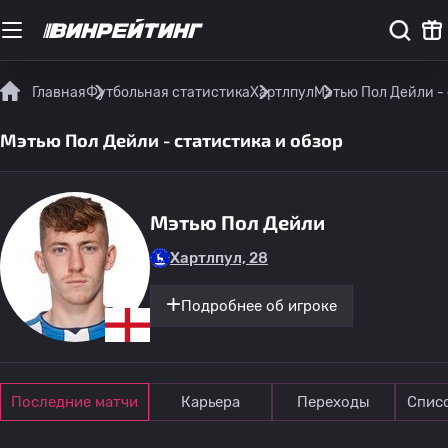
Главная
Футбольная статистика
Хартлпул
Мэтью Пол Дейли - 
Мэтью Пол Дейли - статистика и обзор
Мэтью Пол Дейли
Хартлпул, 28
Подробнее об игроке
Последние матчи
Карьера
Переходы
Спис