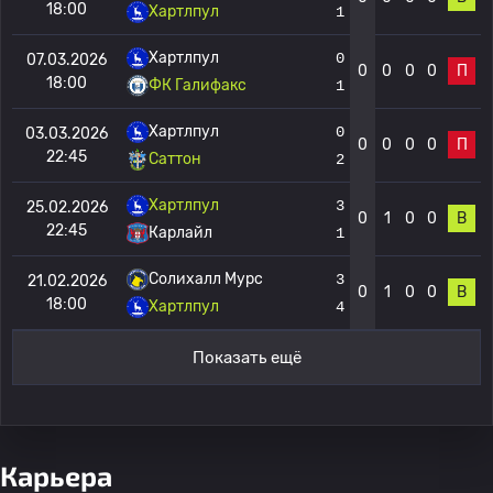
18:00
Хартлпул
1
Хартлпул
0
07.03.2026
0
0
0
0
П
18:00
ФК Галифакс
1
Хартлпул
0
03.03.2026
0
0
0
0
П
22:45
Саттон
2
Хартлпул
3
25.02.2026
0
1
0
0
В
22:45
Карлайл
1
Солихалл Мурс
3
21.02.2026
0
1
0
0
В
18:00
Хартлпул
4
Показать ещё
Карьера