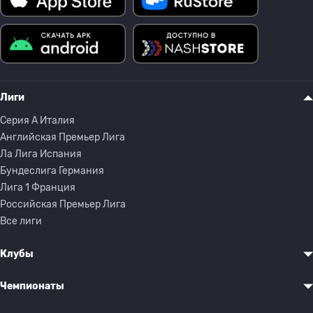
Лиги
Серия A Италия
Английская Премьер Лига
Ла Лига Испания
Бундеслига Германия
Лига 1 Франция
Российская Премьер Лига
Все лиги
Клубы
Чемпионаты