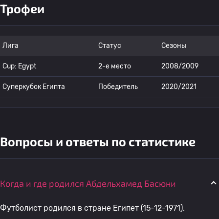
Трофеи
Лига
Статус
Сезоны
Cup: Egypt
2-е место
2008/2009
Суперкубок Египта
Победитель
2020/2021
Вопросы и ответы по статистике
Когда и где родился Абдельхамед Басюни
Футболист родился в стране Египет (15-12-1971).