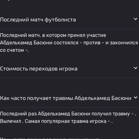
Последний матч футболиста
Последний матч, в котором принял участие
Абдельхамед Басюни состоялся - против - и закончился
со счетом -.
Стоимость переходов игрока
Как часто получает травмы Абдельхамед Басюни
Последний раз Абдельхамед Басюни получил травму - .
Вылечил . Самая популярная травма игрока - .