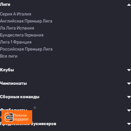
Лиги
Серия A Италия
Английская Премьер Лига
Ла Лига Испания
Бундеслига Германия
Лига 1 Франция
Российская Премьер Лига
Все лиги
Клубы
Чемпионаты
Сборные команды
Футболисты
Получи
подарок!
Предложения букмекеров