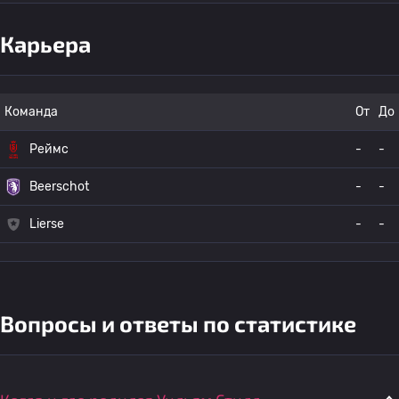
Карьера
Команда
От
До
Реймс
-
-
Beerschot
-
-
Lierse
-
-
Вопросы и ответы по статистике