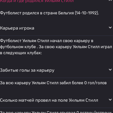
Когда и где родился Уильям Стилл
Футболист родился в стране Бельгия (14-10-1992).
Карьера игрока
Футболист Уильям Стилл начал свою карьеру в
футбольном клубе . За свою карьеру Уильям Стилл играл
в следующих клубах:
Забитые голы за карьеру
За всю карьеру Уильям Стилл забил более 0 гол/голов
Сколько матчей провел на поле Уильям Стилл
За всю карьеру Уильям Стилл отыграл 0 встреч/встречи