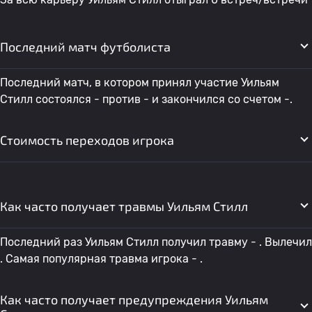
Последний матч футболиста
Последний матч, в котором принял участие Уильям
Стилл состоялся - против - и закончился со счетом -.
Стоимость переходов игрока
Как часто получает травмы Уильям Стилл
Последний раз Уильям Стилл получил травму - . Вылечил
. Самая популярная травма игрока - .
Как часто получает предупреждения Уильям