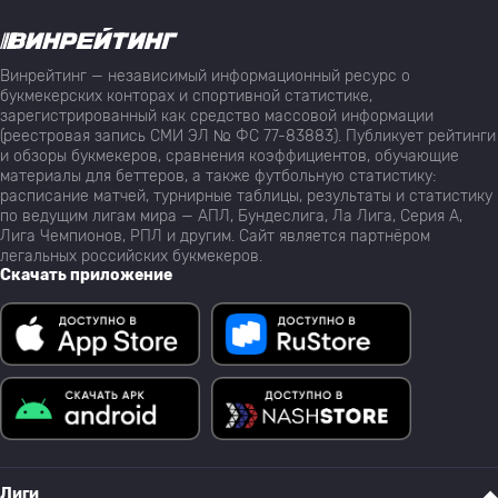
Винрейтинг — независимый информационный ресурс о
букмекерских конторах и спортивной статистике,
зарегистрированный как средство массовой информации
(реестровая запись СМИ ЭЛ № ФС 77-83883). Публикует рейтинги
и обзоры букмекеров, сравнения коэффициентов, обучающие
материалы для беттеров, а также футбольную статистику:
расписание матчей, турнирные таблицы, результаты и статистику
по ведущим лигам мира — АПЛ, Бундеслига, Ла Лига, Серия А,
Лига Чемпионов, РПЛ и другим. Сайт является партнёром
легальных российских букмекеров.
Скачать приложение
Лиги