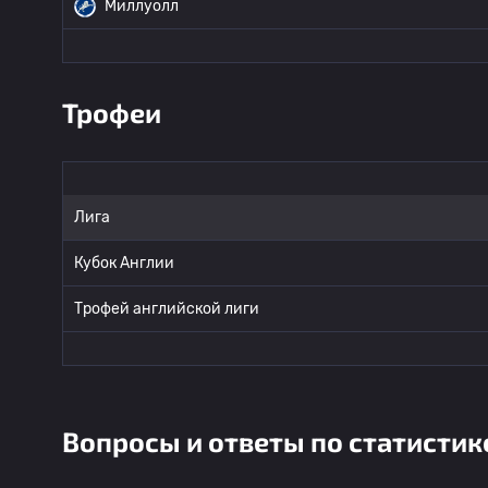
Миллуолл
Трофеи
Лига
Кубок Англии
Трофей английской лиги
Вопросы и ответы по статистик