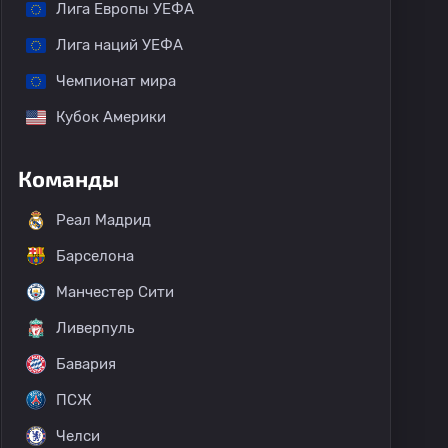
Лига Европы УЕФА
Лига наций УЕФА
Чемпионат мира
Кубок Америки
Команды
Реал Мадрид
Барселона
Манчестер Сити
Ливерпуль
Бавария
ПСЖ
Челси