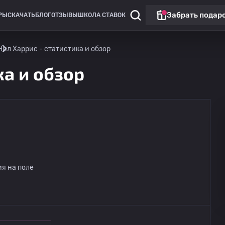
Забрать подар
РЫ
СКАЧАТЬ
БЛОГ
ОТЗЫВЫ
ШКОЛА СТАВОК
Нил Харрис - статистика и обзор
ка и обзор
я на поле