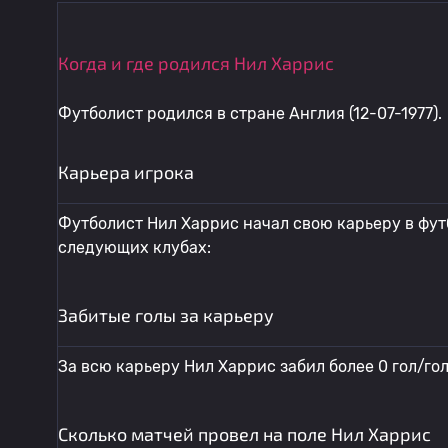
Когда и где родился Нил Харрис
Футболист родился в стране Англия (12-07-1977).
Карьера игрока
Футболист Нил Харрис начал свою карьеру в футб
следующих клубах:
Забитые голы за карьеру
За всю карьеру Нил Харрис забил более 0 гол/го
Сколько матчей провел на поле Нил Харрис