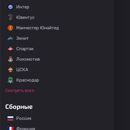
Интер
Ювентус
Манчестер Юнайтед
Зенит
Спартак
Локомотив
ЦСКА
Краснодар
Смотреть все
Сборные
Россия
Франция