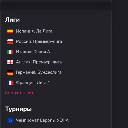
Лиги
Испания: Ла Лига
Россия: Премьер-лига
Италия: Серия А
Англия: Премьер-лига
Германия: Бундеслига
Франция: Лига 1
Смотреть все
Турниры
Чемпионат Европы УЕФА