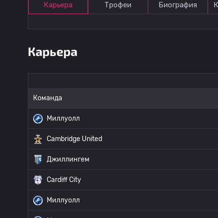
Карьера
Трофеи
Биография
К
Карьера
Команда
Миллуолл
Cambridge United
Джиллингем
Cardiff City
Миллуолл