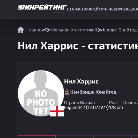
СТАТИСТИКА
РЕЙТИНГИ
БОНУСЫ
ОБЗО
СПОРТИВНАЯ СТАТИСТИКА
Главная
Футбольная статистика
Кембридж Юнайтед
Нил Харрис - статисти
Нил Харрис
Кембридж Юнайтед, -
Страна
Возраст
Рост
Позици
England
47 (12.07.1977)
178 cm