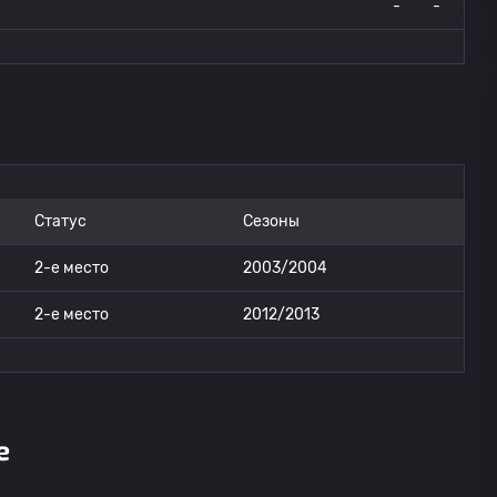
-
-
Статус
Сезоны
2-е место
2003/2004
2-е место
2012/2013
е