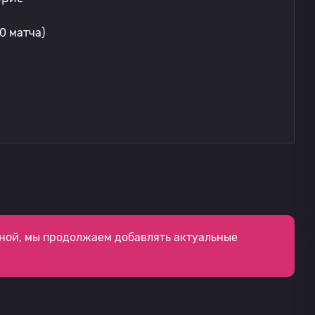
0 матча)
ной, мы продолжаем добавлять актуальные