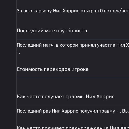
За всю карьеру Нил Харрис отыграл 0 встреч/вс
Последний матч футболиста
Последний матч, в котором принял участие Нил Х
-.
Стоимость переходов игрока
Как часто получает травмы Нил Харрис
Последний раз Нил Харрис получил травму - . Выл
Как часто получает предупреждения Нил Ха