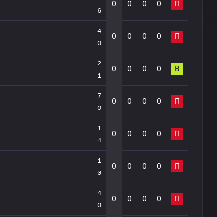
0
0
0
0
П
6
4
0
0
0
0
П
0
2
0
0
0
0
В
1
7
0
0
0
0
П
0
1
0
0
0
0
П
4
1
0
0
0
0
П
0
4
0
0
0
0
П
0