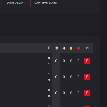
Биография
Комментарии
Г
И
8
0
0
0
0
П
1
1
0
0
0
0
П
3
6
0
0
0
0
П
0
1