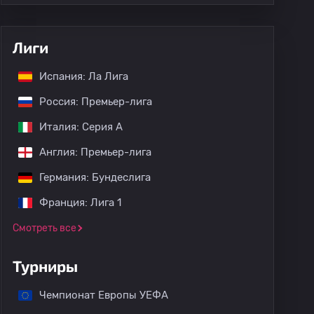
Лиги
Испания: Ла Лига
Россия: Премьер-лига
Италия: Серия А
Англия: Премьер-лига
Германия: Бундеслига
Франция: Лига 1
Смотреть все
Турниры
Чемпионат Европы УЕФА