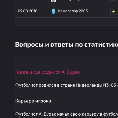
09.08.2018
Кемерспор 2003
Вопросы и ответы по статистик
Когда и где родился А. Бурак
Футболист родился в стране Нидерланды (13-05-1
Карьера игрока
Футболист А. Бурак начал свою карьеру в футбол