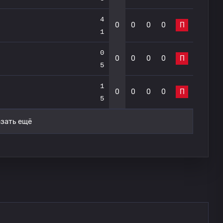
4
0
0
0
0
П
1
0
0
0
0
0
П
5
1
0
0
0
0
П
5
зать ещё