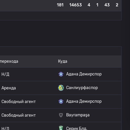
181
14653
4
1
43
2
 перехода
Куда
Адана Демирспор
Н/Д
Санлиурфаспор
Аренда
Адана Демирспор
Свободный агент
Bayrampaşa
Свободный агент
Серик Блд.
Н/Д