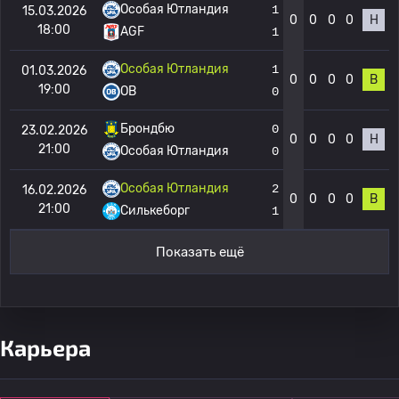
Особая Ютландия
1
15.03.2026
0
0
0
0
Н
18:00
AGF
1
Особая Ютландия
1
01.03.2026
0
0
0
0
В
19:00
OB
0
Брондбю
0
23.02.2026
0
0
0
0
Н
21:00
Особая Ютландия
0
Особая Ютландия
2
16.02.2026
0
0
0
0
В
21:00
Силькеборг
1
Показать ещё
Карьера