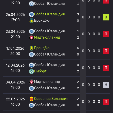
0
0
0
0
П
19:00
Особая Ютландия
1
Особая Ютландия
3
26.04.2026
0
0
0
0
В
17:00
Брондбю
0
Особая Ютландия
1
23.04.2026
0
0
0
0
П
21:00
Мидтьюлланнд
2
Брондбю
6
17.04.2026
0
0
0
0
П
20:00
Особая Ютландия
0
Особая Ютландия
0
12.04.2026
0
0
0
0
П
15:00
Выборг
2
Мидтьюлланнд
2
04.04.2026
0
0
0
0
Н
19:00
Особая Ютландия
2
Северная Зеландия
2
22.03.2026
0
0
0
0
П
16:00
Особая Ютландия
0