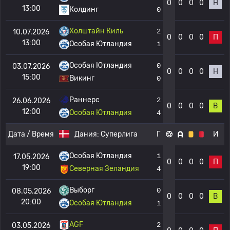
0
0
0
0
Н
13:00
Колдинг
0
Холштайн Киль
2
10.07.2026
0
0
0
0
П
13:00
Особая Ютландия
1
Особая Ютландия
0
03.07.2026
0
0
0
0
Н
15:00
Викинг
0
Раннерс
2
26.06.2026
0
0
0
0
В
12:00
Особая Ютландия
4
Дата / Время
Дания:
Суперлига
Г
И
Особая Ютландия
1
17.05.2026
0
0
0
0
П
19:00
Северная Зеландия
4
Выборг
0
08.05.2026
0
0
0
0
В
20:00
Особая Ютландия
1
AGF
2
03.05.2026