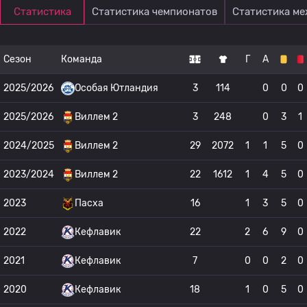
Статистика
Статистика чемпионатов
Статистика м
Сезон
Команда
Г
А
2025/2026
Особая Ютландия
3
114
0
0
0
2025/2026
Виллем 2
3
248
0
3
1
2024/2025
Виллем 2
29
2072
1
1
5
0
2023/2024
Виллем 2
22
1612
1
4
5
0
2023
Пасха
16
1
3
5
0
2022
Кефлавик
22
2
6
9
0
2021
Кефлавик
7
0
0
2
0
2020
Кефлавик
18
1
0
5
0