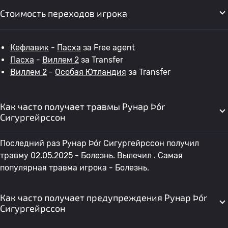
Стоимость переходов игрока
Кефлавик
-
Пасха
за Free agent
Пасха
-
Виллем 2
за Transfer
Виллем 2
-
Особая Ютландия
за Transfer
Как часто получает травмы Рунар Þór
Сигургейрссон
Последний раз Рунар Þór Сигургейрссон получил
травму 02.05.2025 - Болезнь. Вылечил . Самая
популярная травма игрока - Болезнь.
Как часто получает предупреждения Рунар Þór
Сигургейрссон