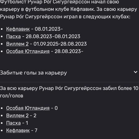
Футболист Рунар Þór Сигургейрссон начал свою
карьеру в футбольном клубе Кефлавик. За свою карьеру
Рунар Þór Сигургейрссон играл в следующих клубах:
Кефлавик
- 08.01.2023-
Пасха
- 28.08.2023-08.01.2023
Виллем 2
- 01.09.2025-28.08.2023
Особая Ютландия
- 28.08.2023-
Забитые голы за карьеру
За всю карьеру Рунар Þór Сигургейрссон забил более 10
гол/голов
Особая Ютландия
- 0
Виллем 2
- 2
Пасха
- 1
Кефлавик
- 7