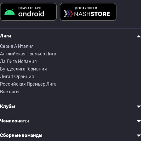
Лиги
Серия A Италия
Английская Премьер Лига
Ла Лига Испания
Бундеслига Германия
Лига 1 Франция
Российская Премьер Лига
Все лиги
Клубы
Чемпионаты
Сборные команды