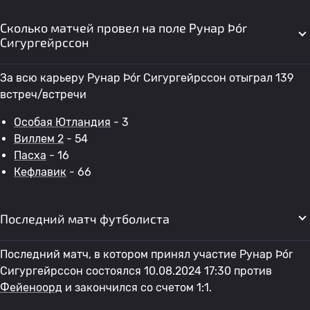
Сколько матчей провел на поле Рунар Þór
Сигургейрссон
За всю карьеру Рунар Þór Сигургейрссон отыграл 139
встреч/встречи
Особая Ютландия
- 3
Виллем 2
- 54
Пасха
- 16
Кефлавик
- 66
Последний матч футболиста
Последний матч, в котором принял участие Рунар Þór
Сигургейрссон состоялся 10.08.2024 17:30 против
Фейеноорд
и закончился со счетом 1:1.