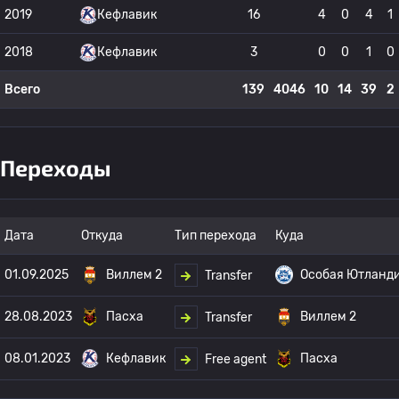
2019
Кефлавик
16
4
0
4
1
2018
Кефлавик
3
0
0
1
0
Всего
139
4046
10
14
39
2
Переходы
Дата
Откуда
Тип перехода
Куда
01.09.2025
Виллем 2
Особая Ютланд
Transfer
28.08.2023
Пасха
Виллем 2
Transfer
08.01.2023
Кефлавик
Пасха
Free agent