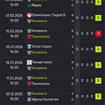
0
0
0
0
В
16:00
Марко
0
Олимпиакос Пирей B
0
21.02.2026
0
0
0
0
В
16:00
Каламата
3
Каламата
0
15.02.2026
0
0
0
0
П
16:00
Паниониос
2
Эллас Сирос
1
25.01.2026
0
0
0
0
В
16:00
Каламата
2
Панаргиакос
0
18.01.2026
0
0
0
0
В
16:00
Каламата
2
Каламата
2
11.01.2026
0
0
0
0
В
15:00
Паниониос
0
Каламата
2
20.12.2025
0
0
0
0
В
15:00
Афины Каллитея
0