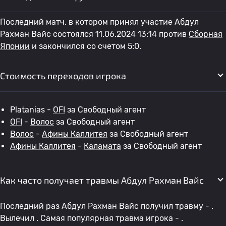
Последний матч, в котором принял участие Абдул
Рахман Вайс состоялся 11.06.2024 13:14 против
Сборная
Японии
и закончился со счетом 5:0.
Стоимость переходов игрока
Platanias -
OFI
за Свободный агент
OFI
-
Волос
за Свободный агент
Волос
-
Афины Каллитея
за Свободный агент
Афины Каллитея
-
Каламата
за Свободный агент
Как часто получает травмы Абдул Рахман Вайс
Последний раз Абдул Рахман Вайс получил травму - .
Вылечил . Самая популярная травма игрока - .