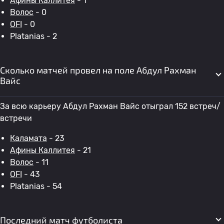
Афины Каллитея
- 1
Волос
- 0
OFI
- 0
Platanias - 2
Сколько матчей провел на поле Абдул Рахман
Вайс
За всю карьеру Абдул Рахман Вайс отыграл 152 встреч/
встречи
Каламата
- 23
Афины Каллитея
- 21
Волос
- 11
OFI
- 43
Platanias - 54
Последний матч футболиста