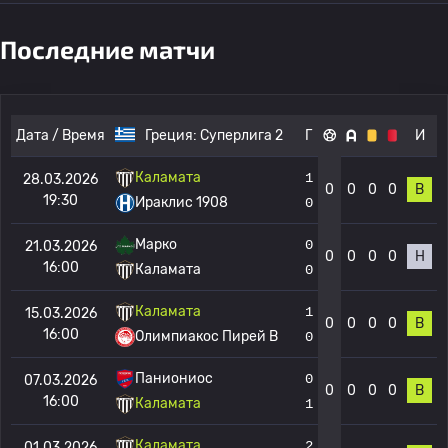
Последние матчи
Дата / Время
Греция:
Суперлига 2
Г
И
Каламата
1
28.03.2026
0
0
0
0
В
19:30
Ираклис 1908
0
Марко
0
21.03.2026
0
0
0
0
Н
16:00
Каламата
0
Каламата
1
15.03.2026
0
0
0
0
В
16:00
Олимпиакос Пирей B
0
Паниониос
0
07.03.2026
0
0
0
0
В
16:00
Каламата
1
Каламата
2
01.03.2026