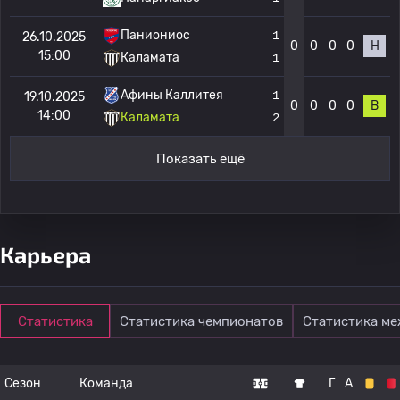
Паниониос
1
26.10.2025
0
0
0
0
Н
15:00
Каламата
1
Афины Каллитея
1
19.10.2025
0
0
0
0
В
14:00
Каламата
2
Показать ещё
Карьера
Статистика
Статистика чемпионатов
Статистика м
Сезон
Команда
Г
А