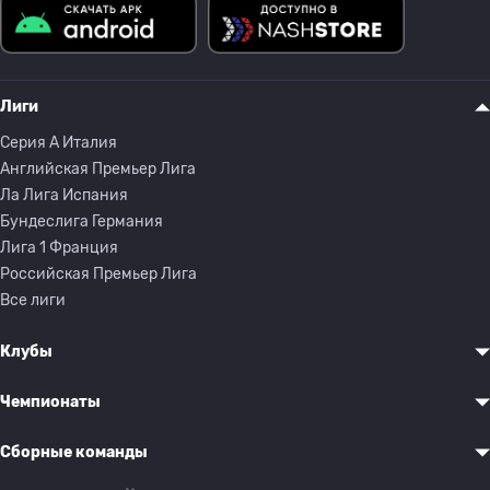
Лиги
Серия A Италия
Английская Премьер Лига
Ла Лига Испания
Бундеслига Германия
Лига 1 Франция
Российская Премьер Лига
Все лиги
Клубы
Чемпионаты
Сборные команды