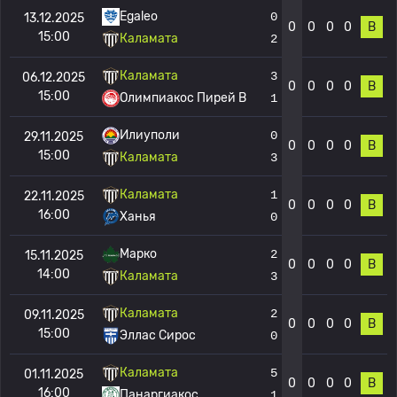
Egaleo
0
13.12.2025
0
0
0
0
В
15:00
Каламата
2
Каламата
3
06.12.2025
0
0
0
0
В
15:00
Олимпиакос Пирей B
1
Илиуполи
0
29.11.2025
0
0
0
0
В
15:00
Каламата
3
Каламата
1
22.11.2025
0
0
0
0
В
16:00
Ханья
0
Марко
2
15.11.2025
0
0
0
0
В
14:00
Каламата
3
Каламата
2
09.11.2025
0
0
0
0
В
15:00
Эллас Сирос
0
Каламата
5
01.11.2025
0
0
0
0
В
16:00
Панаргиакос
1