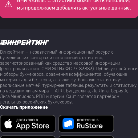
ВНИМАНИЕ: Статистика может быть неполной,
мы продолжаем добавлять актуальные данные.
Винрейтинг — независимый информационный ресурс о
букмекерских конторах и спортивной статистике,
зарегистрированный как средство массовой информации
(реестровая запись СМИ ЭЛ № ФС 77-83883). Публикует рейтинги
и обзоры букмекеров, сравнения коэффициентов, обучающие
материалы для беттеров, а также футбольную статистику:
расписание матчей, турнирные таблицы, результаты и статистику
по ведущим лигам мира — АПЛ, Бундеслига, Ла Лига, Серия А,
Лига Чемпионов, РПЛ и другим. Сайт является партнёром
легальных российских букмекеров.
Скачать приложение