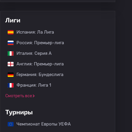
Лиги
Испания: Ла Лига
Россия: Премьер-лига
Италия: Серия А
Англия: Премьер-лига
Германия: Бундеслига
Франция: Лига 1
Смотреть все
Турниры
Чемпионат Европы УЕФА