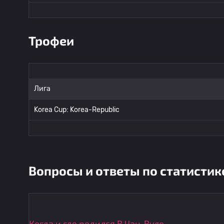
Трофеи
Лига
Korea Cup: Korea-Republic
Вопросы и ответы по статистик
Когда и где родился В Чан-Вуле