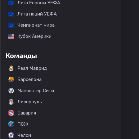
Лига Европы УЕФА
Лига наций УЕФА
Чемпионат мира
Кубок Америки
Команды
Реал Мадрид
Барселона
Манчестер Сити
Ливерпуль
Бавария
ПСЖ
Челси