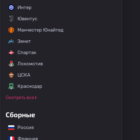
Интер
Ювентус
Манчестер Юнайтед
Зенит
Спартак
Локомотив
ЦСКА
Краснодар
Смотреть все
Сборные
Россия
Франция