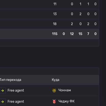
11
0
1
1
0
13
0
2
0
0
18
2
0
2
0
115
0
12
15
7
0
Тип перехода
Куда
Чоннам
Free agent
Чеджу ФК
Free agent