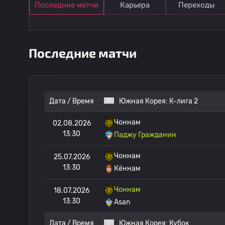
Последние матчи
Карьера
Переходы
Последние матчи
Дата / Время
Южная Корея:
К-лига 2
Чоннам
02.08.2026
13:30
Паджу Гражданин
Чоннам
25.07.2026
13:30
Кённам
Чоннам
18.07.2026
13:30
Asan
Дата / Время
Южная Корея:
Кубок