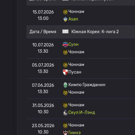
Чоннам
15.07.2026
13:00
Asan
Дата / Время
Южная Корея:
К-лига 2
Суон
10.07.2026
13:30
Чоннам
Чоннам
05.07.2026
13:30
Пусан
Кимпо Гражданин
07.06.2026
13:30
Чоннам
Чоннам
31.05.2026
10:30
Сеул И-Лэнд
Чоннам
23.05.2026
10:30
Гимхэ