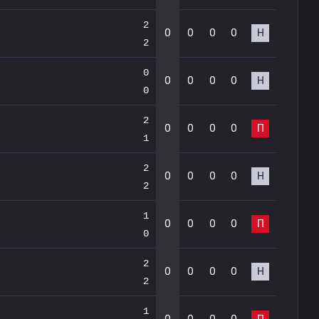
2
0
0
0
0
Н
2
0
0
0
0
0
Н
0
2
0
0
0
0
П
1
2
0
0
0
0
Н
2
1
0
0
0
0
П
0
2
0
0
0
0
Н
2
1