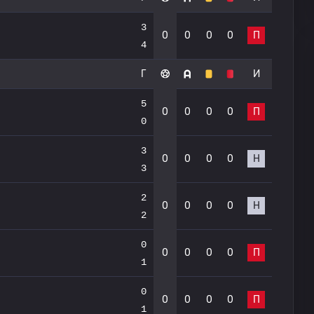
3
0
0
0
0
П
4
Г
И
5
0
0
0
0
П
0
3
0
0
0
0
Н
3
2
0
0
0
0
Н
2
0
0
0
0
0
П
1
0
0
0
0
0
П
1