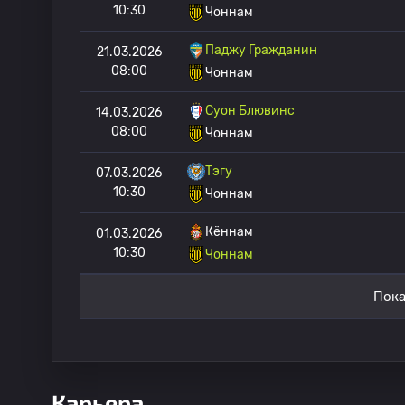
10:30
Чоннам
Паджу Гражданин
21.03.2026
08:00
Чоннам
Суон Блювинс
14.03.2026
08:00
Чоннам
Тэгу
07.03.2026
10:30
Чоннам
Кённам
01.03.2026
10:30
Чоннам
Пока
Карьера