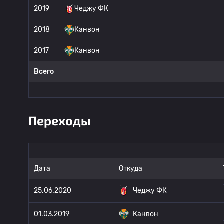
2019
Чеджу ФК
2018
Канвон
2017
Канвон
Всего
Переходы
Дата
Откуда
25.06.2020
Чеджу ФК
01.03.2019
Канвон