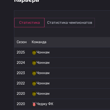
Статистика
Статистика чемпионатов
Сезон
Команда
2025
Чоннам
2024
Чоннам
2023
Чоннам
2022
Чоннам
2020
Чоннам
2020
Чеджу ФК