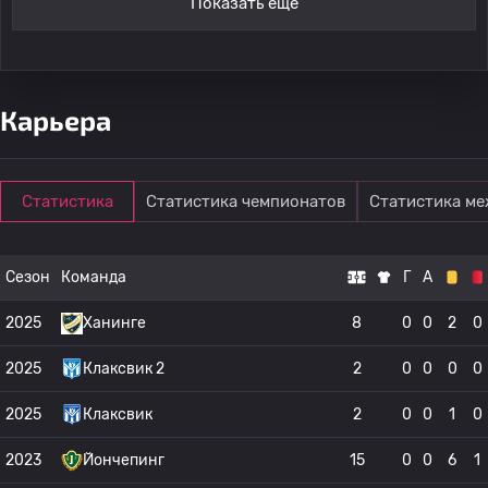
Показать ещё
Карьера
Статистика
Статистика чемпионатов
Статистика м
Сезон
Команда
Г
А
2025
Ханинге
8
0
0
2
0
2025
Клаксвик 2
2
0
0
0
0
2025
Клаксвик
2
0
0
1
0
2023
Йончепинг
15
0
0
6
1