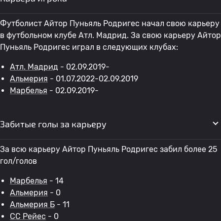
Футболист Айтор Пуньяль Родригес начал свою карьеру
в футбольном клубе Атл. Мадрид. За свою карьеру Айтор
Пуньяль Родригес играл в следующих клубах:
Атл. Мадрид
- 02.09.2019-
Альмерия
- 01.07.2022-02.09.2019
Марбелья
- 02.09.2019-
Забитые голы за карьеру
За всю карьеру Айтор Пуньяль Родригес забил более 25
гол/голов
Марбелья
- 14
Альмерия
- 0
Альмерия Б
- 11
СС Рейес
- 0