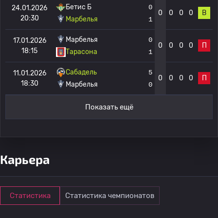
Бетис Б
0
24.01.2026
0
0
0
0
В
20:30
Марбелья
1
Марбелья
0
17.01.2026
0
0
0
0
П
18:15
Тарасона
1
Сабадель
5
11.01.2026
0
0
0
0
П
18:30
Марбелья
0
Показать ещё
Карьера
Статистика
Статистика чемпионатов