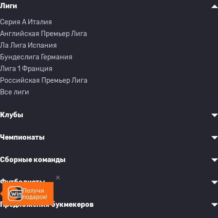
Лиги
Серия A Италия
Английская Премьер Лига
Ла Лига Испания
Бундеслига Германия
Лига 1 Франция
Российская Премьер Лига
Все лиги
Клубы
Чемпионаты
Сборные команды
Футболисты
Получи
подарок!
Предложения букмекеров