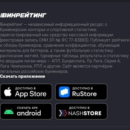
Винрейтинг — независимый информационный ресурс о
букмекерских конторах и спортивной статистике,
зарегистрированный как средство массовой информации
(реестровая запись СМИ ЭЛ № ФС 77-83883). Публикует рейтинги
и обзоры букмекеров, сравнения коэффициентов, обучающие
материалы для беттеров, а также футбольную статистику:
расписание матчей, турнирные таблицы, результаты и статистику
по ведущим лигам мира — АПЛ, Бундеслига, Ла Лига, Серия А,
Лига Чемпионов, РПЛ и другим. Сайт является партнёром
легальных российских букмекеров.
Скачать приложение