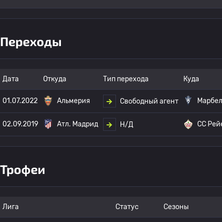
Переходы
Дата
Откуда
Тип перехода
Куда
01.07.2022
Альмерия
Марбел
Свободный агент
02.09.2019
Атл. Мадрид
СС Рей
Н/Д
Трофеи
Лига
Статус
Сезоны