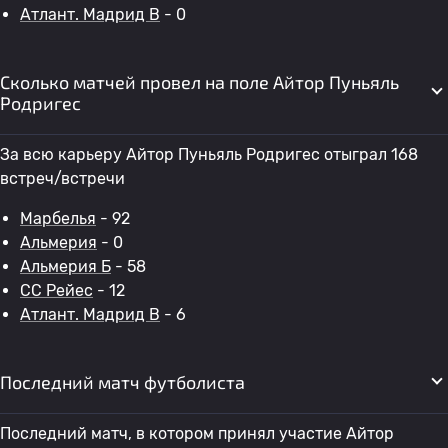
Атлант. Мадрид B
- 0
Сколько матчей провел на поле Айтор Пуньяль
Родригес
За всю карьеру Айтор Пуньяль Родригес отыграл 168
встреч/встречи
Марбелья
- 92
Альмерия
- 0
Альмерия Б
- 58
СС Рейес
- 12
Атлант. Мадрид B
- 6
Последний матч футболиста
Последний матч, в котором принял участие Айтор