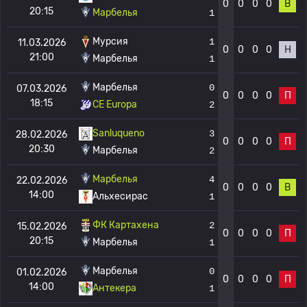
0
0
0
0
В
20:15
Марбелья
1
Мурсия
1
11.03.2026
0
0
0
0
Н
21:00
Марбелья
1
Марбелья
0
07.03.2026
0
0
0
0
П
18:15
CE Europa
2
Sanluqueno
3
28.02.2026
0
0
0
0
П
20:30
Марбелья
2
Марбелья
4
22.02.2026
0
0
0
0
В
14:00
Альхесирас
1
ФК Картахена
2
15.02.2026
0
0
0
0
П
20:15
Марбелья
1
Марбелья
0
01.02.2026
0
0
0
0
П
14:00
Антекера
1