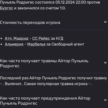
Пуньяль Родригес состоялся 05.12.2024 22:00 против
Бургос
и закончился со счетом 1:0.
Стоимость переходов игрока
Атл. Мадрид
-
СС Рейес
за Н/Д
Альмерия
-
Марбелья
за Свободный агент
Как часто получает травмы Айтор Пуньяль
Родригес
Последний раз Айтор Пуньяль Родригес получил травму
- . Вылечил . Самая популярная травма игрока - .
Как часто получает предупреждения Айтор
Пуньяль Родригес