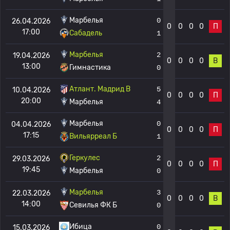
Марбелья
0
26.04.2026
0
0
0
0
П
17:00
Сабадель
1
Марбелья
2
19.04.2026
0
0
0
0
В
13:00
Гимнастика
0
Атлант. Мадрид B
5
10.04.2026
0
0
0
0
П
20:00
Марбелья
4
Марбелья
0
04.04.2026
0
0
0
0
П
17:15
Вильярреал Б
1
Геркулес
2
29.03.2026
0
0
0
0
П
19:45
Марбелья
0
Марбелья
3
22.03.2026
0
0
0
0
В
14:00
Севилья ФК Б
0
Ибица
0
15.03.2026