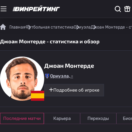
Главная
Футбольная статистика
Ориуэла
Джоан Монтерде - с
Джоан Монтерде - статистика и обзор
Джоан Монтерде
Ориуэла, -
Подробнее об игроке
Последние матчи
Карьера
Переходы
Био