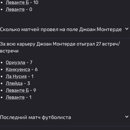
Леванте Б
- 10
Леванте
- 0
Сколько матчей провел на поле Джоан Монтерде
За всю карьеру Джоан Монтерде отыграл 27 встреч/
встречи
Ориуэла
- 7
Конкуенсэ
- 6
Ла Нусия
- 1
Ллейда
- 3
Леванте Б
- 9
Леванте
- 1
Последний матч футболиста