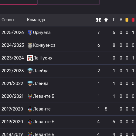
Сезон
Команда
Г
А
2025/2026
Ориуэла
7
6
0
0
1
2024/2025
Конкуенсэ
6
8
0
0
0
2023/2024
Ла Нусия
1
0
0
0
1
2022/2023
Ллейда
2
1
0
1
1
2021/2022
Ллейда
1
1
0
0
0
2020/2021
Леванте Б
1
1
0
0
0
2019/2020
Леванте
1
8
0
0
0
2019/2020
Леванте Б
4
5
0
0
0
2018/2019
Леванте Б
4
4
0
0
0