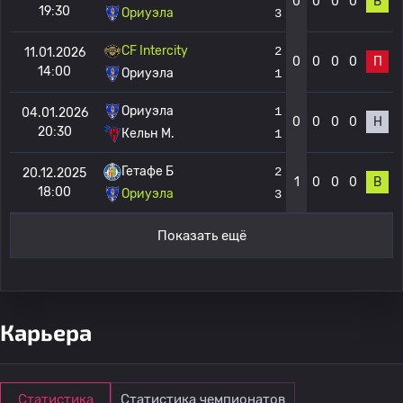
0
0
0
0
В
19:30
Ориуэла
3
CF Intercity
2
11.01.2026
0
0
0
0
П
14:00
Ориуэла
1
Ориуэла
1
04.01.2026
0
0
0
0
Н
20:30
Кельн М.
1
Гетафе Б
2
20.12.2025
1
0
0
0
В
18:00
Ориуэла
3
Показать ещё
Карьера
Статистика
Статистика чемпионатов