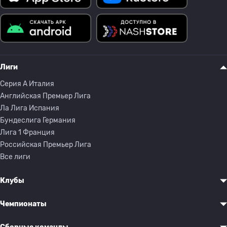
Лиги
Серия A Италия
Английская Премьер Лига
Ла Лига Испания
Бундеслига Германия
Лига 1 Франция
Российская Премьер Лига
Все лиги
Клубы
Чемпионаты