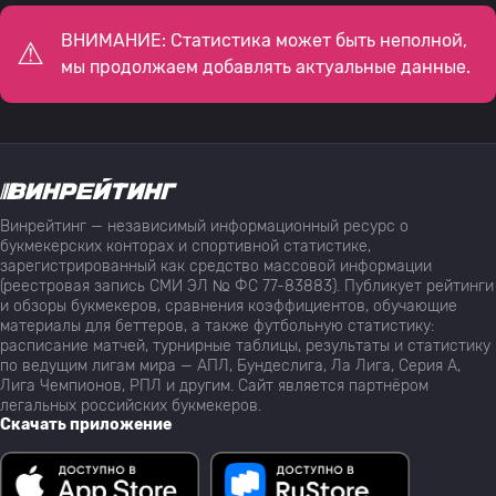
ВНИМАНИЕ: Статистика может быть неполной,
мы продолжаем добавлять актуальные данные.
Винрейтинг — независимый информационный ресурс о
букмекерских конторах и спортивной статистике,
зарегистрированный как средство массовой информации
(реестровая запись СМИ ЭЛ № ФС 77-83883). Публикует рейтинги
и обзоры букмекеров, сравнения коэффициентов, обучающие
материалы для беттеров, а также футбольную статистику:
расписание матчей, турнирные таблицы, результаты и статистику
по ведущим лигам мира — АПЛ, Бундеслига, Ла Лига, Серия А,
Лига Чемпионов, РПЛ и другим. Сайт является партнёром
легальных российских букмекеров.
Скачать приложение